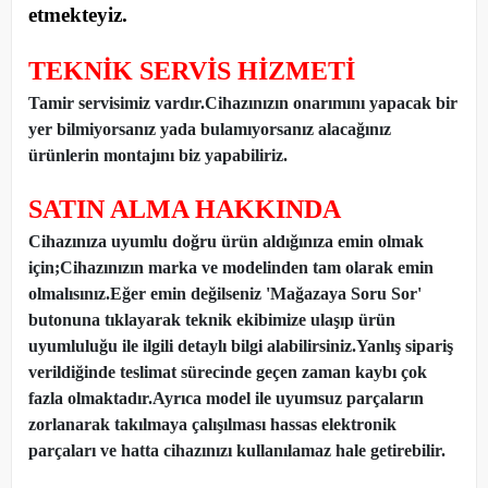
etmekteyiz
.
TEKNİK SERVİS HİZMETİ
Tamir servisimiz vardır.Cihazınızın onarımını yapacak bir
yer bilmiyorsanız yada bulamıyorsanız alacağınız
ürünlerin montajını biz yapabiliriz.
SATIN ALMA HAKKINDA
Cihazınıza uyumlu doğru ürün aldığınıza emin olmak
için;Cihazınızın marka ve modelinden tam olarak emin
olmalısınız.Eğer emin değilseniz 'Mağazaya Soru Sor'
butonuna tıklayarak teknik ekibimize ulaşıp ürün
uyumluluğu ile ilgili detaylı bilgi alabilirsiniz.Yanlış sipariş
verildiğinde teslimat sürecinde geçen zaman kaybı çok
fazla olmaktadır.Ayrıca model ile uyumsuz parçaların
zorlanarak takılmaya çalışılması hassas elektronik
parçaları ve hatta cihazınızı kullanılamaz hale getirebilir.