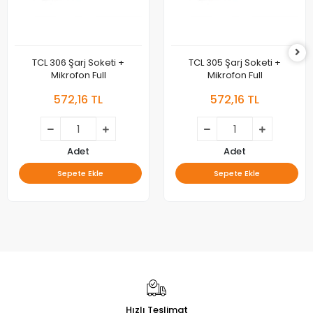
TCL 306 Şarj Soketi +
TCL 305 Şarj Soketi +
Mikrofon Full
Mikrofon Full
572,16 TL
572,16 TL
Adet
Adet
Sepete Ekle
Sepete Ekle
Hızlı Teslimat