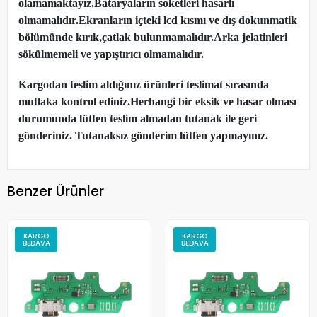
olamamaktayız.Bataryaların soketleri hasarlı
olmamalıdır.Ekranların içteki lcd kısmı ve dış dokunmatik
bölümünde kırık,çatlak bulunmamalıdır.Arka jelatinleri
sökülmemeli ve yapıştırıcı olmamalıdır.
Kargodan teslim aldığınız ürünleri teslimat sırasında
mutlaka kontrol ediniz.Herhangi bir eksik ve hasar olması
durumunda lütfen teslim almadan tutanak ile geri
gönderiniz. Tutanaksız gönderim lütfen yapmayınız.
Benzer Ürünler
KARGO
KARGO
BEDAVA
BEDAVA