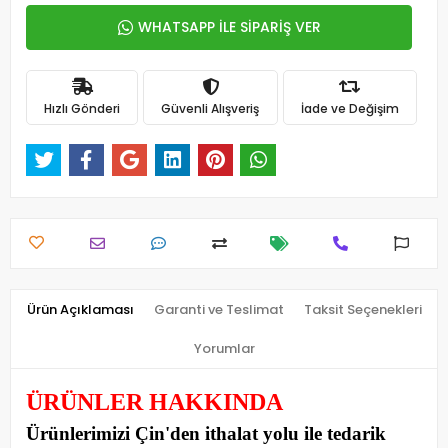
WHATSAPP İLE SİPARİŞ VER
Hızlı Gönderi
Güvenli Alışveriş
İade ve Değişim
Ürün Açıklaması
Garanti ve Teslimat
Taksit Seçenekleri
Yorumlar
ÜRÜNLER HAKKINDA
Ürünlerimizi Çin'den ithalat yolu ile tedarik