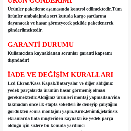
ÜRÜN GÖNDERİMİ
Ürünler paketleme aşamasında kontrol edilmektedir.Tüm
ürünler ambalajında sert kutuda kargo şartlarına
dayanacak ve hasar görmeyecek şekilde paketlenerek
gönderilmektedir.
GARANTİ DURUMU
Kullanıcıdan kaynaklanan sorunlar garanti kapsamı
dışındadır!
İADE VE DEĞİŞİM KURALLARI
Lcd Ekran/Kasa Kapak/Bataryalar ve diğer aldığınız
yedek parçalarda ürünün hasar görmemiş olması
gerekmektedir.Aldığınız ürünleri montaj yapmadan
/
vida
takmadan önce ilk etapta soketleri ile deneyip çalıştığını
gördükten sonra montajını yapın.Kırık,lehimli,jelatinsiz
ekranlarda hata müşteriden kaynaklı ise yedek parça
olduğu için sizlere bu konuda yardımcı