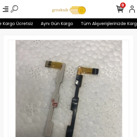
0
 Kargo Ücretsiz
Aynı Gün Kargo
Tüm Alışverişlerinizde Kargo