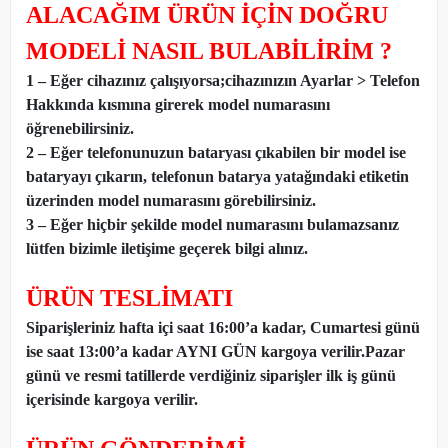
ALACAĞIM ÜRÜN İÇİN DOĞRU
MODELİ NASIL BULABİLİRİM ?
1 – Eğer cihazınız çalışıyorsa;cihazınızın Ayarlar > Telefon
Hakkında kısmına girerek model numarasını
öğrenebilirsiniz.
2 – Eğer telefonunuzun bataryası çıkabilen bir model ise
bataryayı çıkarın, telefonun batarya yatağındaki etiketin
üzerinden model numarasını görebilirsiniz.
3 – Eğer hiçbir şekilde model numarasını bulamazsanız
lütfen bizimle iletişime geçerek bilgi alınız.
ÜRÜN TESLİMATI
Siparişleriniz hafta içi saat 16:00’a kadar, Cumartesi günü
ise saat 13:00’a kadar AYNI GÜN kargoya verilir.Pazar
günü ve resmi tatillerde verdiğiniz siparişler ilk iş günü
içerisinde kargoya verilir.