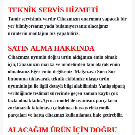
TEKNİK SERVİS HİZMETİ
Tamir servisimiz vardır.Cihazınızın onarımını yapacak bir
yer bilmiyorsanız yada bulamıyorsanız alacağınız
ürünlerin montajını biz yapabiliriz.
SATIN ALMA HAKKINDA
Cihazınıza uyumlu doğru ürün aldığınıza emin olmak
için;Cihazınızın marka ve modelinden tam olarak emin
olmalısınız.Eğer emin değilseniz 'Mağazaya Soru Sor'
butonuna tıklayarak teknik ekibimize ulaşıp ürün
uyumluluğu ile ilgili detaylı bilgi alabilirsiniz.Yanlış sipariş
verildiğinde teslimat sürecinde geçen zaman kaybı çok
fazla olmaktadır.Ayrıca model ile uyumsuz parçaların
zorlanarak takılmaya çalışılması hassas elektronik
parçaları ve hatta cihazınızı kullanılamaz hale getirebilir.
ALACAĞIM ÜRÜN İÇİN DOĞRU