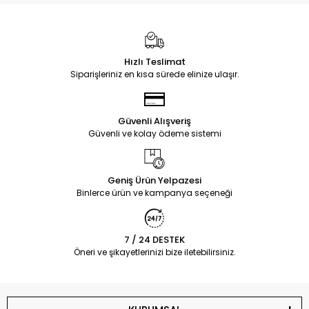
Hızlı Teslimat
Siparişleriniz en kısa sürede elinize ulaşır.
Güvenli Alışveriş
Güvenli ve kolay ödeme sistemi
Geniş Ürün Yelpazesi
Binlerce ürün ve kampanya seçeneği
7 / 24 DESTEK
Öneri ve şikayetlerinizi bize iletebilirsiniz.