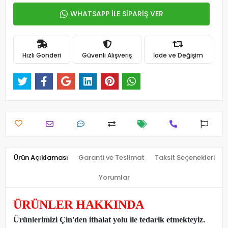
WHATSAPP İLE SİPARİŞ VER
Hızlı Gönderi
Güvenli Alışveriş
İade ve Değişim
Ürün Açıklaması
Garanti ve Teslimat
Taksit Seçenekleri
Yorumlar
ÜRÜNLER HAKKINDA
Ürünlerimizi Çin'den ithalat yolu ile tedarik etmekteyiz
.