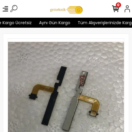
0
 Kargo Ücretsiz
Aynı Gün Kargo
Tüm Alışverişlerinizde Kargo