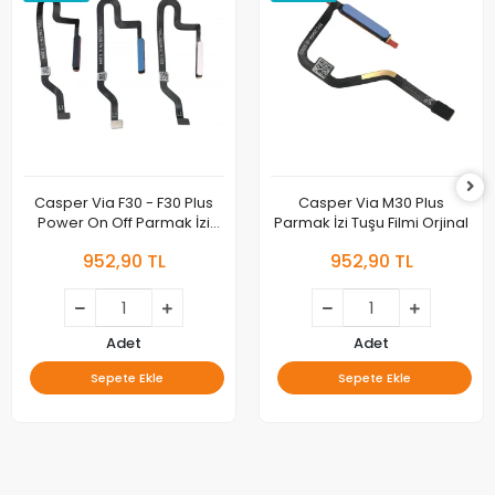
Casper Via F30 - F30 Plus
Casper Via M30 Plus
Power On Off Parmak İzi
Parmak İzi Tuşu Filmi Orjinal
Tuşu Filmi Orjinal
952,90 TL
952,90 TL
Adet
Adet
Sepete Ekle
Sepete Ekle