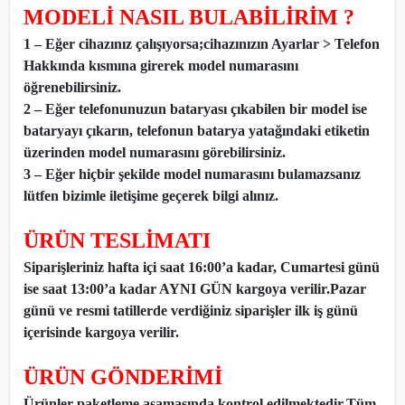
MODELİ NASIL BULABİLİRİM ?
1 – Eğer cihazınız çalışıyorsa;cihazınızın Ayarlar > Telefon
Hakkında kısmına girerek model numarasını
öğrenebilirsiniz.
2 – Eğer telefonunuzun bataryası çıkabilen bir model ise
bataryayı çıkarın, telefonun batarya yatağındaki etiketin
üzerinden model numarasını görebilirsiniz.
3 – Eğer hiçbir şekilde model numarasını bulamazsanız
lütfen bizimle iletişime geçerek bilgi alınız.
ÜRÜN TESLİMATI
Siparişleriniz hafta içi saat 16:00’a kadar, Cumartesi günü
ise saat 13:00’a kadar AYNI GÜN kargoya verilir.Pazar
günü ve resmi tatillerde verdiğiniz siparişler ilk iş günü
içerisinde kargoya verilir.
ÜRÜN GÖNDERİMİ
Ürünler paketleme aşamasında kontrol edilmektedir.Tüm