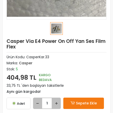
Casper Via E4 Power On Off Yan Ses Film
Flex
Ürün Kodu:
CasperKar.33
Marka:
Casper
Stok:
5
KARGO
404,98 TL
BEDAVA
33,75 TL 'den başlayan taksitlerle
Aynı gün kargoda!
Sepete Ekle
Adet