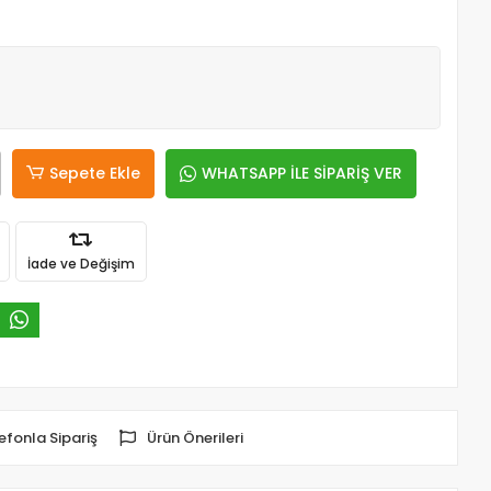
Sepete Ekle
WHATSAPP İLE SİPARİŞ VER
İade ve Değişim
efonla Sipariş
Ürün Önerileri