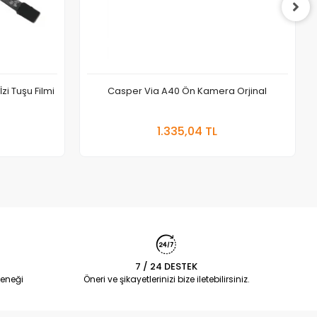
i Tuşu Filmi
Casper Via A40 Ön Kamera Orjinal
 Ekle
Sepete Ekle
1.335,04 TL
Adet
7 / 24 DESTEK
eneği
Öneri ve şikayetlerinizi bize iletebilirsiniz.