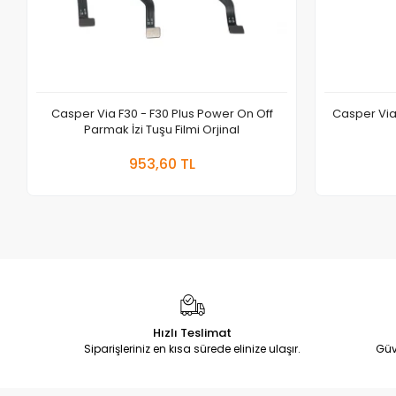
Casper Via F30 - F30 Plus Power On Off
Casper Via 
Parmak İzi Tuşu Filmi Orjinal
Sepete Ekle
953,60 TL
Adet
Hızlı Teslimat
Siparişleriniz en kısa sürede elinize ulaşır.
Güv