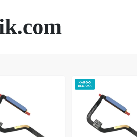
ik.com
KARGO
BEDAVA