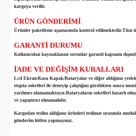
kargoya verilir.
ÜRÜN GÖNDERİMİ
Ürünler paketleme aşamasında kontrol edilmektedir.Tüm ür
GARANTİ DURUMU
Kullanıcıdan kaynaklanan sorunlar garanti kapsamı dışınd
İADE VE DEĞİŞİM KURALLARI
Lcd Ekran/Kasa Kapak/Bataryalar ve diğer aldığınız yede
etapta soketleri ile deneyip çalıştığını gördükten sonra mon
yardımcı olamamaktayız.Bataryaların soketleri hasarlı olm
ve yapıştırıcı olmamalıdır.
Kargodan teslim aldığınız ürünleri teslimat sırasında mutl
gönderim lütfen yapmayınız.