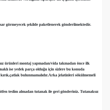
ar görmeyecek şekilde paketlenerek gönderilmektedir.
nız ürünleri montaj yapmadan
/
vida takmadan önce ilk
ynaklı ise yedek parça olduğu için sizlere bu konuda
kırık,çatlak bulunmamalıdır.Arka jelatinleri sökülmemeli
tfen teslim almadan tutanak ile geri gönderiniz. Tutanaksız