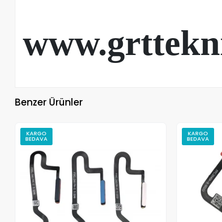
www.grttekn
Benzer Ürünler
KARGO
KARGO
BEDAVA
BEDAVA