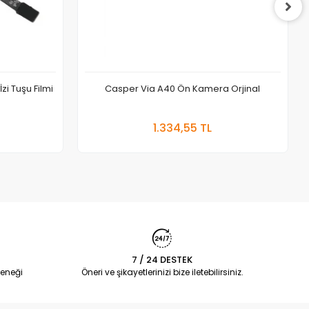
i Tuşu Filmi
Casper Via A40 Ön Kamera Orjinal
 Ekle
Sepete Ekle
1.334,55 TL
Adet
7 / 24 DESTEK
eneği
Öneri ve şikayetlerinizi bize iletebilirsiniz.