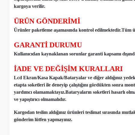
kargoya verilir.
ÜRÜN GÖNDERİMİ
Ürünler paketleme aşamasında kontrol edilmektedir.Tüm ür
GARANTİ DURUMU
Kullanıcıdan kaynaklanan sorunlar garanti kapsamı dışınd
İADE VE DEĞİŞİM KURALLARI
Lcd Ekran/Kasa Kapak/Bataryalar ve diğer aldığınız yede
etapta soketleri ile deneyip çalıştığını gördükten sonra mon
yardımcı olamamaktayız.Bataryaların soketleri hasarlı olm
ve yapıştırıcı olmamalıdır.
Kargodan teslim aldığınız ürünleri teslimat sırasında mutl
gönderim lütfen yapmayınız.