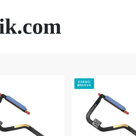
ik.com
KARGO
BEDAVA