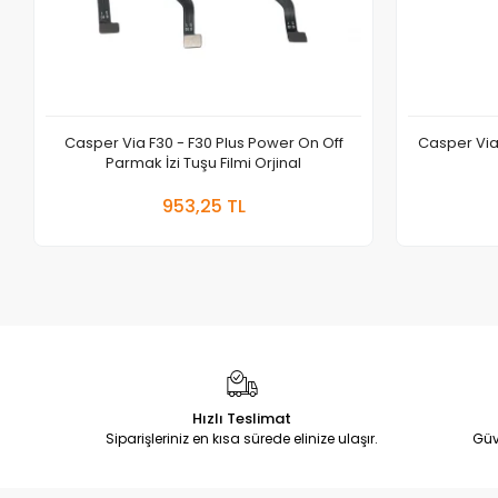
Casper Via F30 - F30 Plus Power On Off
Casper Via 
Parmak İzi Tuşu Filmi Orjinal
Sepete Ekle
953,25 TL
Adet
Hızlı Teslimat
Siparişleriniz en kısa sürede elinize ulaşır.
Güv