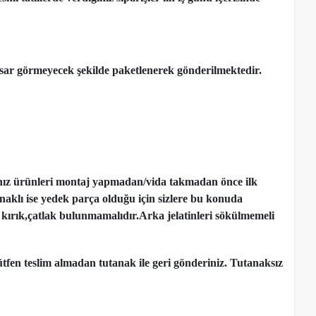
ar görmeyecek şekilde paketlenerek gönderilmektedir.
nız ürünleri montaj yapmadan
/
vida takmadan önce ilk
ynaklı ise yedek parça olduğu için sizlere bu konuda
kırık,çatlak bulunmamalıdır.Arka jelatinleri sökülmemeli
tfen teslim almadan tutanak ile geri gönderiniz. Tutanaksız