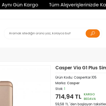
ı Gün Kargo
Tüm Alışverişlerinizde Kargo 
Casper Via G1 Plus Sim
Ürün Kodu:
CasperKar.105
Marka:
Casper
Stok:
1
KARGO
714,94 TL
BEDAVA
59,58 TL 'den başlayan taksitle