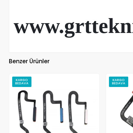
www.grttekn
Benzer Ürünler
KARGO
KARGO
BEDAVA
BEDAVA