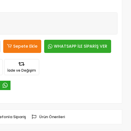
Sepete Ekle
WHATSAPP İLE SİPARİŞ VER
İade ve Değişim
efonla Sipariş
Ürün Önerileri