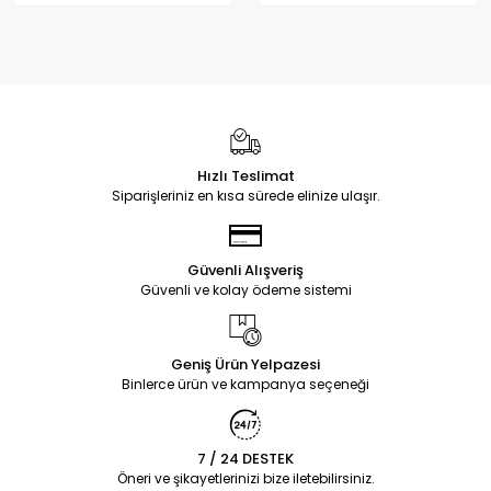
Hızlı Teslimat
Siparişleriniz en kısa sürede elinize ulaşır.
Güvenli Alışveriş
Güvenli ve kolay ödeme sistemi
Geniş Ürün Yelpazesi
Binlerce ürün ve kampanya seçeneği
7 / 24 DESTEK
Öneri ve şikayetlerinizi bize iletebilirsiniz.