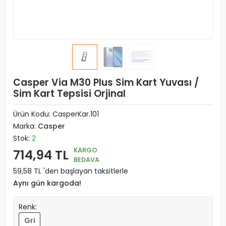
Casper Via M30 Plus Sim Kart Yuvası /
Sim Kart Tepsisi Orjinal
Ürün Kodu:
CasperKar.101
Marka:
Casper
Stok:
2
KARGO
714,94 TL
BEDAVA
59,58 TL 'den başlayan taksitlerle
Aynı gün kargoda!
Renk:
Gri