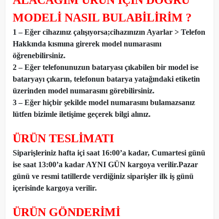
ALACAĞIM ÜRÜN İÇİN DOĞRU
MODELİ NASIL BULABİLİRİM ?
1 – Eğer cihazınız çalışıyorsa;cihazınızın Ayarlar > Telefon
Hakkında kısmına girerek model numarasını
öğrenebilirsiniz.
2 – Eğer telefonunuzun bataryası çıkabilen bir model ise
bataryayı çıkarın, telefonun batarya yatağındaki etiketin
üzerinden model numarasını görebilirsiniz.
3 – Eğer hiçbir şekilde model numarasını bulamazsanız
lütfen bizimle iletişime geçerek bilgi alınız.
ÜRÜN TESLİMATI
Siparişleriniz hafta içi saat 16:00’a kadar, Cumartesi günü
ise saat 13:00’a kadar AYNI GÜN kargoya verilir.Pazar
günü ve resmi tatillerde verdiğiniz siparişler ilk iş günü
içerisinde kargoya verilir.
ÜRÜN GÖNDERİMİ