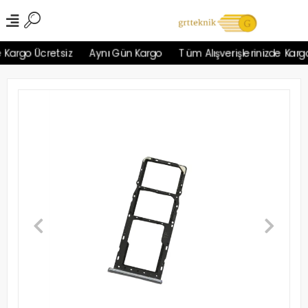
Kargo Ücretsiz
Aynı Gün Kargo
Tüm Alışverişlerinizde Kargo 