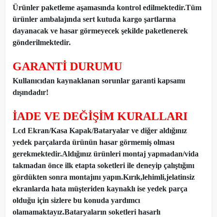
Ürünler paketleme aşamasında kontrol edilmektedir.Tüm
ürünler ambalajında sert kutuda kargo şartlarına
dayanacak ve hasar görmeyecek şekilde paketlenerek
gönderilmektedir.
GARANTİ DURUMU
Kullanıcıdan kaynaklanan sorunlar garanti kapsamı
dışındadır!
İADE VE DEĞİŞİM KURALLARI
Lcd Ekran/Kasa Kapak/Bataryalar ve diğer aldığınız
yedek parçalarda ürünün hasar görmemiş olması
gerekmektedir.Aldığınız ürünleri montaj yapmadan
/
vida
takmadan önce ilk etapta soketleri ile deneyip çalıştığını
gördükten sonra montajını yapın.Kırık,lehimli,jelatinsiz
ekranlarda hata müşteriden kaynaklı ise yedek parça
olduğu için sizlere bu konuda yardımcı
olamamaktayız.Bataryaların soketleri hasarlı