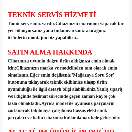
TEKNİK SERVİS HİZMETİ
Tamir servisimiz vardır.Cihazınızın onarımını yapacak bir
yer bilmiyorsanız yada bulamıyorsanız alacağınız
ürünlerin montajını biz yapabiliriz.
SATIN ALMA HAKKINDA
Cihazınıza uyumlu doğru ürün aldığınıza emin olmak
için;Cihazınızın marka ve modelinden tam olarak emin
olmalısınız.Eğer emin değilseniz 'Mağazaya Soru Sor'
butonuna tıklayarak teknik ekibimize ulaşıp ürün
uyumluluğu ile ilgili detaylı bilgi alabilirsiniz.Yanlış sipariş
verildiğinde teslimat sürecinde geçen zaman kaybı çok
fazla olmaktadır.Ayrıca model ile uyumsuz parçaların
zorlanarak takılmaya çalışılması hassas elektronik
parçaları ve hatta cihazınızı kullanılamaz hale getirebilir.