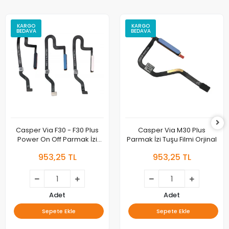
KARGO
KARGO
BEDAVA
BEDAVA
Casper Via F30 - F30 Plus
Casper Via M30 Plus
Power On Off Parmak İzi
Parmak İzi Tuşu Filmi Orjinal
Tuşu Filmi Orjinal
953,25 TL
953,25 TL
Adet
Adet
Sepete Ekle
Sepete Ekle