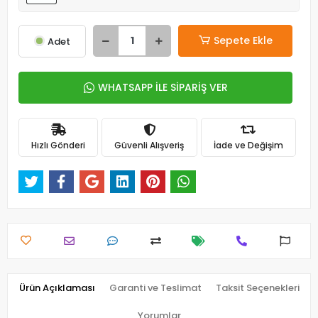
Sepete Ekle
Adet
WHATSAPP İLE SİPARİŞ VER
Hızlı Gönderi
Güvenli Alışveriş
İade ve Değişim
Ürün Açıklaması
Garanti ve Teslimat
Taksit Seçenekleri
Yorumlar