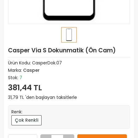
Casper Via S Dokunmatik (Ön Cam)
Ürün Kodu:
CasperDok.07
Marka:
Casper
Stok:
7
381,44 TL
31,79 TL 'den başlayan taksitlerle
Renk:
Çok Renkli