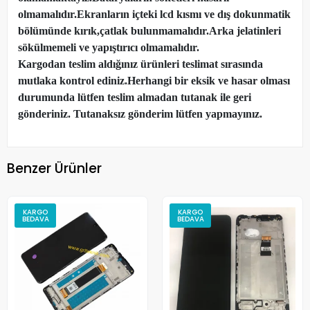
olmamalıdır.Ekranların içteki lcd kısmı ve dış dokunmatik
bölümünde kırık,çatlak bulunmamalıdır.Arka jelatinleri
sökülmemeli ve yapıştırıcı olmamalıdır.
Kargodan teslim aldığınız ürünleri teslimat sırasında
mutlaka kontrol ediniz.Herhangi bir eksik ve hasar olması
durumunda lütfen teslim almadan tutanak ile geri
gönderiniz. Tutanaksız gönderim lütfen yapmayınız.
Benzer Ürünler
KARGO
KARGO
BEDAVA
BEDAVA