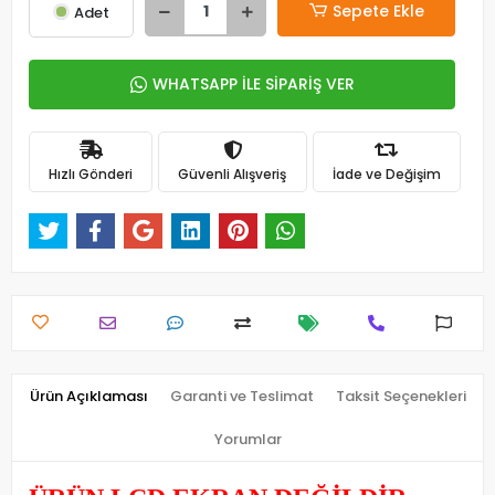
Sepete Ekle
Adet
WHATSAPP İLE SİPARİŞ VER
Hızlı Gönderi
Güvenli Alışveriş
İade ve Değişim
Ürün Açıklaması
Garanti ve Teslimat
Taksit Seçenekleri
Yorumlar