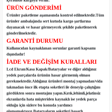
içerisinde kargoya verilir.
ÜRÜN GÖNDERİMİ
Ürünler paketleme aşamasında kontrol edilmektedir.Tüm
ürünler ambalajında sert kutuda kargo şartlarına
dayanacak ve hasar görmeyecek şekilde paketlenerek
gönderilmektedir.
GARANTİ DURUMU
Kullanıcıdan kaynaklanan sorunlar garanti kapsamı
dışındadır!
İADE VE DEĞİŞİM KURALLARI
Lcd Ekran/Kasa Kapak/Bataryalar ve diğer aldığınız
yedek parçalarda ürünün hasar görmemiş olması
gerekmektedir.Aldığınız ürünleri montaj yapmadan
/
vida
takmadan önce ilk etapta soketleri ile deneyip çalıştığını
gördükten sonra montajını yapın.Kırık,lehimli,jelatinsiz
ekranlarda hata müşteriden kaynaklı ise yedek parça
olduğu için sizlere bu konuda yardımcı
olamamaktayız.Bataryaların soketleri hasarlı