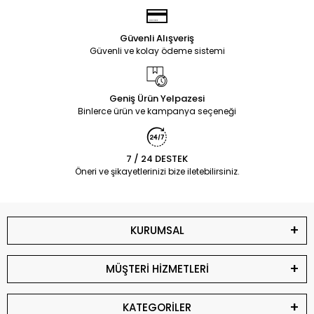
Güvenli Alışveriş
Güvenli ve kolay ödeme sistemi
Geniş Ürün Yelpazesi
Binlerce ürün ve kampanya seçeneği
7 / 24 DESTEK
Öneri ve şikayetlerinizi bize iletebilirsiniz.
KURUMSAL
MÜŞTERİ HİZMETLERİ
KATEGORİLER