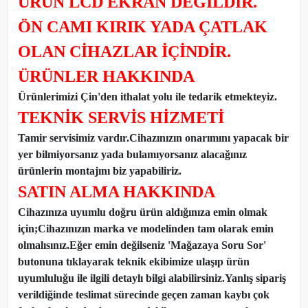
ÜRÜN LCD EKRAN DEĞİLDİR.
ÖN CAMI KIRIK YADA ÇATLAK
OLAN CİHAZLAR İÇİNDİR.
ÜRÜNLER HAKKINDA
Ürünlerimizi Çin'den ithalat yolu ile tedarik etmekteyiz
.
TEKNİK SERVİS HİZMETİ
Tamir servisimiz vardır.Cihazınızın onarımını yapacak bir
yer bilmiyorsanız yada bulamıyorsanız alacağınız
ürünlerin montajını biz yapabiliriz.
SATIN ALMA HAKKINDA
Cihazınıza uyumlu doğru ürün aldığınıza emin olmak
için;Cihazınızın marka ve modelinden tam olarak emin
olmalısınız.Eğer emin değilseniz 'Mağazaya Soru Sor'
butonuna tıklayarak teknik ekibimize ulaşıp ürün
uyumluluğu ile ilgili detaylı bilgi alabilirsiniz.Yanlış sipariş
verildiğinde teslimat sürecinde geçen zaman kaybı çok