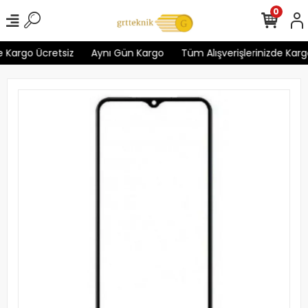
0
 Kargo Ücretsiz
Aynı Gün Kargo
Tüm Alışverişlerinizde Kargo