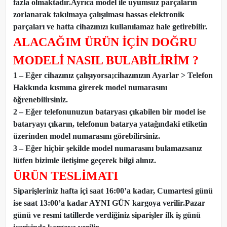
fazla olmaktadır.Ayrıca model ile uyumsuz parçaların
zorlanarak takılmaya çalışılması hassas elektronik
parçaları ve hatta cihazınızı kullanılamaz hale getirebilir.
ALACAĞIM ÜRÜN İÇİN DOĞRU
MODELİ NASIL BULABİLİRİM ?
1 – Eğer cihazınız çalışıyorsa;cihazınızın Ayarlar > Telefon
Hakkında kısmına girerek model numarasını
öğrenebilirsiniz.
2 – Eğer telefonunuzun bataryası çıkabilen bir model ise
bataryayı çıkarın, telefonun batarya yatağındaki etiketin
üzerinden model numarasını görebilirsiniz.
3 – Eğer hiçbir şekilde model numarasını bulamazsanız
lütfen bizimle iletişime geçerek bilgi alınız.
ÜRÜN TESLİMATI
Siparişleriniz hafta içi saat 16:00’a kadar, Cumartesi günü
ise saat 13:00’a kadar AYNI GÜN kargoya verilir.Pazar
günü ve resmi tatillerde verdiğiniz siparişler ilk iş günü