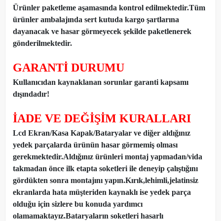
Ürünler paketleme aşamasında kontrol edilmektedir.Tüm
ürünler ambalajında sert kutuda kargo şartlarına
dayanacak ve hasar görmeyecek şekilde paketlenerek
gönderilmektedir.
GARANTİ DURUMU
Kullanıcıdan kaynaklanan sorunlar garanti kapsamı
dışındadır!
İADE VE DEĞİŞİM KURALLARI
Lcd Ekran/Kasa Kapak/Bataryalar ve diğer aldığınız
yedek parçalarda ürünün hasar görmemiş olması
gerekmektedir.Aldığınız ürünleri montaj yapmadan
/
vida
takmadan önce ilk etapta soketleri ile deneyip çalıştığını
gördükten sonra montajını yapın.Kırık,lehimli,jelatinsiz
ekranlarda hata müşteriden kaynaklı ise yedek parça
olduğu için sizlere bu konuda yardımcı
olamamaktayız.Bataryaların soketleri hasarlı