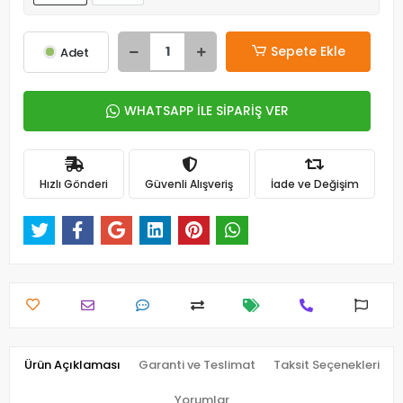
Sepete Ekle
Adet
WHATSAPP İLE SİPARİŞ VER
Hızlı Gönderi
Güvenli Alışveriş
İade ve Değişim
Ürün Açıklaması
Garanti ve Teslimat
Taksit Seçenekleri
Yorumlar