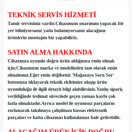
TEKNİK SERVİS HİZMETİ
Tamir servisimiz vardır.Cihazınızın onarımını yapacak bir
yer bilmiyorsanız yada bulamıyorsanız alacağınız
ürünlerin montajını biz yapabiliriz.
SATIN ALMA HAKKINDA
Cihazınıza uyumlu doğru ürün aldığınıza emin olmak
için;Cihazınızın marka ve modelinden tam olarak emin
olmalısınız.Eğer emin değilseniz 'Mağazaya Soru Sor'
butonuna tıklayarak teknik ekibimize ulaşıp ürün
uyumluluğu ile ilgili detaylı bilgi alabilirsiniz.Yanlış sipariş
verildiğinde teslimat sürecinde geçen zaman kaybı çok
fazla olmaktadır.Ayrıca model ile uyumsuz parçaların
zorlanarak takılmaya çalışılması hassas elektronik
parçaları ve hatta cihazınızı kullanılamaz hale getirebilir.