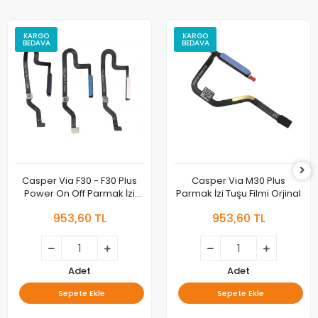
KARGO
KARGO
BEDAVA
BEDAVA
Casper Via F30 - F30 Plus
Casper Via M30 Plus
Power On Off Parmak İzi
Parmak İzi Tuşu Filmi Orjinal
Tuşu Filmi Orjinal
953,60 TL
953,60 TL
Adet
Adet
Sepete Ekle
Sepete Ekle