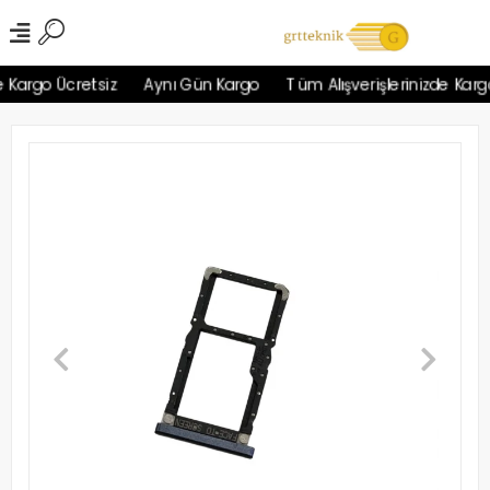
Kargo Ücretsiz
Aynı Gün Kargo
Tüm Alışverişlerinizde Kargo 