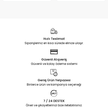
Hızlı Teslimat
Siparişleriniz en kısa sürede elinize ulaşır.
Güvenli Alışveriş
Güvenli ve kolay ödeme sistemi
Geniş Ürün Yelpazesi
Binlerce ürün ve kampanya seçeneği
7 / 24 DESTEK
Öneri ve şikayetlerinizi bize iletebilirsiniz.