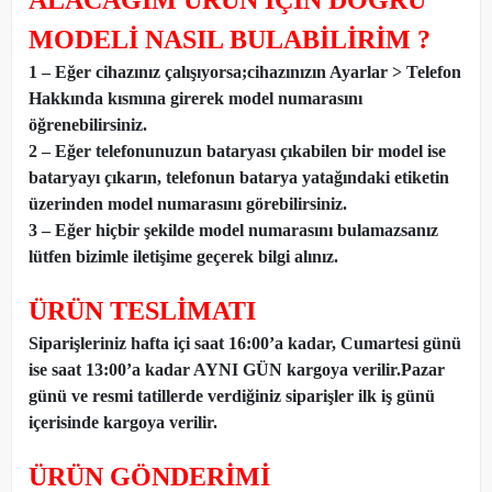
ALACAĞIM ÜRÜN İÇİN DOĞRU
MODELİ NASIL BULABİLİRİM ?
1 – Eğer cihazınız çalışıyorsa;cihazınızın Ayarlar > Telefon
Hakkında kısmına girerek model numarasını
öğrenebilirsiniz.
2 – Eğer telefonunuzun bataryası çıkabilen bir model ise
bataryayı çıkarın, telefonun batarya yatağındaki etiketin
üzerinden model numarasını görebilirsiniz.
3 – Eğer hiçbir şekilde model numarasını bulamazsanız
lütfen bizimle iletişime geçerek bilgi alınız.
ÜRÜN TESLİMATI
Siparişleriniz hafta içi saat 16:00’a kadar, Cumartesi günü
ise saat 13:00’a kadar AYNI GÜN kargoya verilir.Pazar
günü ve resmi tatillerde verdiğiniz siparişler ilk iş günü
içerisinde kargoya verilir.
ÜRÜN GÖNDERİMİ