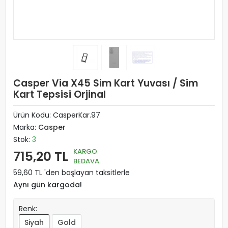
Casper Via X45 Sim Kart Yuvası / Sim
Kart Tepsisi Orjinal
Ürün Kodu:
CasperKar.97
Marka:
Casper
Stok:
3
KARGO
715,20 TL
BEDAVA
59,60 TL 'den başlayan taksitlerle
Aynı gün kargoda!
Renk:
Siyah
Gold