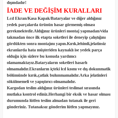
dışındadır!
İADE VE DEĞİŞİM KURALLARI
Lcd Ekran/Kasa Kapak/Bataryalar ve diğer aldığınız
yedek parçalarda ürünün hasar görmemiş olması
gerekmektedir.Aldığınız ürünleri montaj yapmadan
/
vida
takmadan önce ilk etapta soketleri ile deneyip çalıştığını
gördükten sonra montajını yapın.Kırık,lehimli,jelatinsiz
ekranlarda hata müşteriden kaynaklı ise yedek parça
olduğu için sizlere bu konuda yardımcı
olamamaktayız.Bataryaların soketleri hasarlı
olmamalıdır.Ekranların içteki lcd kısmı ve dış dokunmatik
bölümünde kırık,çatlak bulunmamalıdır.Arka jelatinleri
sökülmemeli ve yapıştırıcı olmamalıdır.
Kargodan teslim aldığınız ürünleri teslimat sırasında
mutlaka kontrol ediniz.Herhangi bir eksik ve hasar olması
durumunda lütfen teslim almadan tutanak ile geri
gönderiniz. Tutanaksız gönderim lütfen yapmayınız.