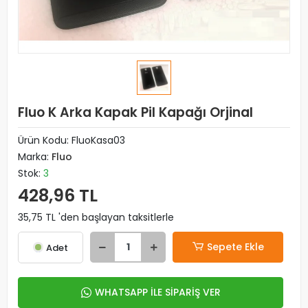
Fluo K Arka Kapak Pil Kapağı Orjinal
Ürün Kodu:
FluoKasa03
Marka:
Fluo
Stok:
3
428,96 TL
35,75 TL 'den başlayan taksitlerle
Sepete Ekle
Adet
WHATSAPP İLE SİPARİŞ VER