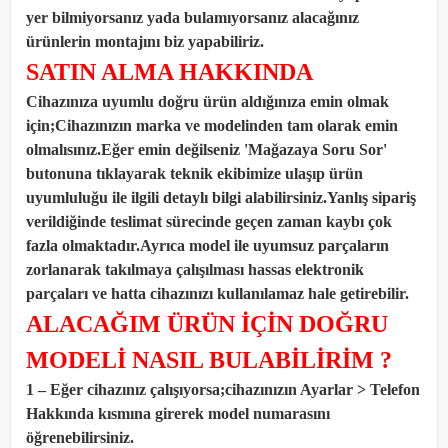
yer bilmiyorsanız yada bulamıyorsanız alacağınız
ürünlerin montajını biz yapabiliriz.
SATIN ALMA HAKKINDA
Cihazınıza uyumlu doğru ürün aldığınıza emin olmak
için;Cihazınızın marka ve modelinden tam olarak emin
olmalısınız.Eğer emin değilseniz 'Mağazaya Soru Sor'
butonuna tıklayarak teknik ekibimize ulaşıp ürün
uyumluluğu ile ilgili detaylı bilgi alabilirsiniz.Yanlış sipariş
verildiğinde teslimat sürecinde geçen zaman kaybı çok
fazla olmaktadır.Ayrıca model ile uyumsuz parçaların
zorlanarak takılmaya çalışılması hassas elektronik
parçaları ve hatta cihazınızı kullanılamaz hale getirebilir.
ALACAĞIM ÜRÜN İÇİN DOĞRU
MODELİ NASIL BULABİLİRİM ?
1 – Eğer cihazınız çalışıyorsa;cihazınızın Ayarlar > Telefon
Hakkında kısmına girerek model numarasını
öğrenebilirsiniz.