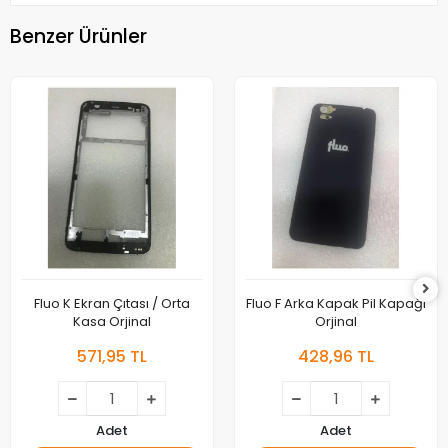
Benzer Ürünler
Fluo K Ekran Çıtası / Orta
Fluo F Arka Kapak Pil Kapağı
Kasa Orjinal
Orjinal
571,95 TL
428,96 TL
Adet
Adet