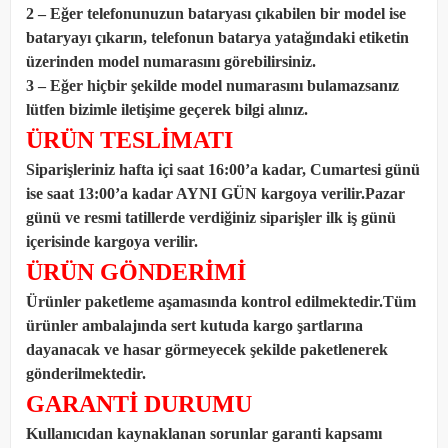
2 – Eğer telefonunuzun bataryası çıkabilen bir model ise
bataryayı çıkarın, telefonun batarya yatağındaki etiketin
üzerinden model numarasını görebilirsiniz.
3 – Eğer hiçbir şekilde model numarasını bulamazsanız
lütfen bizimle iletişime geçerek bilgi alınız.
ÜRÜN TESLİMATI
Siparişleriniz hafta içi saat 16:00’a kadar, Cumartesi günü
ise saat 13:00’a kadar AYNI GÜN kargoya verilir.Pazar
günü ve resmi tatillerde verdiğiniz siparişler ilk iş günü
içerisinde kargoya verilir.
ÜRÜN GÖNDERİMİ
Ürünler paketleme aşamasında kontrol edilmektedir.Tüm
ürünler ambalajında sert kutuda kargo şartlarına
dayanacak ve hasar görmeyecek şekilde paketlenerek
gönderilmektedir.
GARANTİ DURUMU
Kullanıcıdan kaynaklanan sorunlar garanti kapsamı