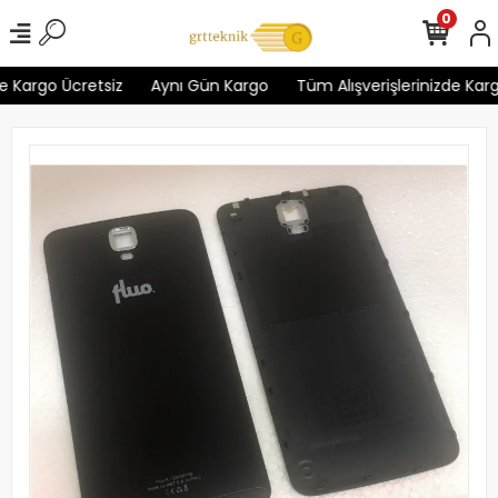
0
e Kargo Ücretsiz
Aynı Gün Kargo
Tüm Alışverişlerinizde Kargo