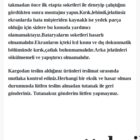
takmadan önce ilk etapta soketleri ile deneyip çalıştığını
gördükten sonra montajını yapın.Kırık,lehimli,jelatinsiz
ekranlarda hata müşteriden kaynaklı ise yedek parça
olduğu için sizlere bu konuda yardımcı
olamamaktayız.Bataryaların soketleri hasarlı
olmamalıdır.Ekranların içteki lcd kısmı ve dış dokunmatik
bölümünde kırık,çatlak bulunmamalıdır.Arka jelatinleri
sökülmemeli ve yapıştırıcı olmamalıdır.
Kargodan teslim aldığınız ürünleri teslimat sırasında
mutlaka kontrol ediniz.Herhangi bir eksik ve hasar olması
durumunda lütfen teslim almadan tutanak ile geri
gönderiniz. Tutanaksız gönderim lütfen yapmayınız.