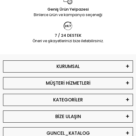
Geniş Ürün Yelpazesi
Binlerce ürün ve kampanya seçeneği
7 / 24 DESTEK
Öneri ve şikayetlerinizi bize iletebilirsiniz.
KURUMSAL
MÜŞTERİ HİZMETLERİ
KATEGORİLER
BİZE ULAŞIN
GUNCEL_KATALOG