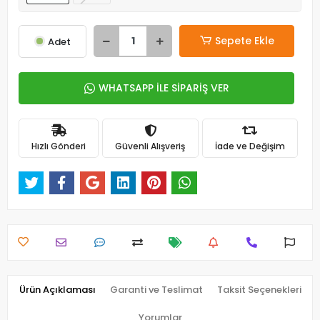
Sepete Ekle
Adet
WHATSAPP İLE SİPARİŞ VER
Hızlı Gönderi
Güvenli Alışveriş
İade ve Değişim
Ürün Açıklaması
Garanti ve Teslimat
Taksit Seçenekleri
Yorumlar