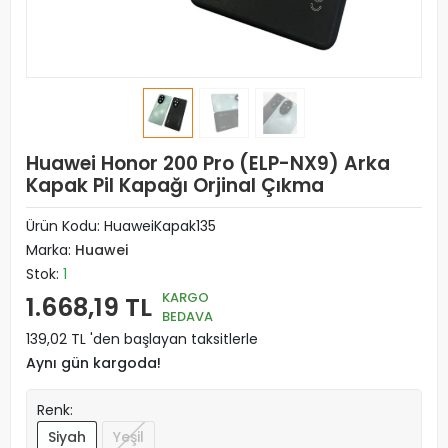
Huawei Honor 200 Pro (ELP-NX9) Arka
Kapak Pil Kapağı Orjinal Çıkma
Ürün Kodu:
HuaweiKapak135
Marka:
Huawei
Stok:
1
KARGO
1.668,19 TL
BEDAVA
139,02 TL 'den başlayan taksitlerle
Aynı gün kargoda!
Renk:
Siyah
Yeşil