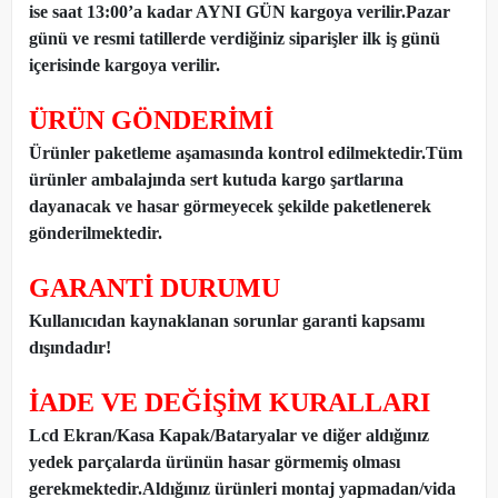
ise saat 13:00’a kadar AYNI GÜN kargoya verilir.Pazar
günü ve resmi tatillerde verdiğiniz siparişler ilk iş günü
içerisinde kargoya verilir.
ÜRÜN GÖNDERİMİ
Ürünler paketleme aşamasında kontrol edilmektedir.Tüm
ürünler ambalajında sert kutuda kargo şartlarına
dayanacak ve hasar görmeyecek şekilde paketlenerek
gönderilmektedir.
GARANTİ DURUMU
Kullanıcıdan kaynaklanan sorunlar garanti kapsamı
dışındadır!
İADE VE DEĞİŞİM KURALLARI
Lcd Ekran/Kasa Kapak/Bataryalar ve diğer aldığınız
yedek parçalarda ürünün hasar görmemiş olması
gerekmektedir.Aldığınız ürünleri montaj yapmadan
/
vida