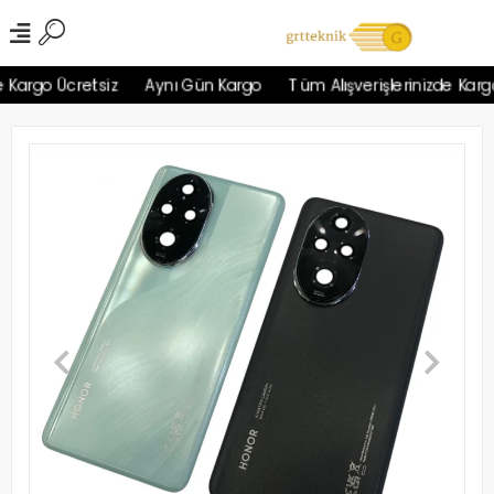
Kargo Ücretsiz
Aynı Gün Kargo
Tüm Alışverişlerinizde Kargo 