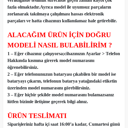
verildiğinde teslimat sürecinde geçen zaman kaybı çok
fazla olmaktadır.Ayrıca model ile uyumsuz parçaların
zorlanarak takılmaya çalışılması hassas elektronik
parçaları ve hatta cihazınızı kullanılamaz hale getirebilir.
ALACAĞIM ÜRÜN İÇİN DOĞRU
MODELİ NASIL BULABİLİRİM ?
1 – Eğer cihazınız çalışıyorsa;cihazınızın Ayarlar > Telefon
Hakkında kısmına girerek model numarasını
öğrenebilirsiniz.
2 – Eğer telefonunuzun bataryası çıkabilen bir model ise
bataryayı çıkarın, telefonun batarya yatağındaki etiketin
üzerinden model numarasını görebilirsiniz.
3 – Eğer hiçbir şekilde model numarasını bulamazsanız
lütfen bizimle iletişime geçerek bilgi alınız.
ÜRÜN TESLİMATI
Siparişleriniz hafta içi saat 16:00’a kadar, Cumartesi günü