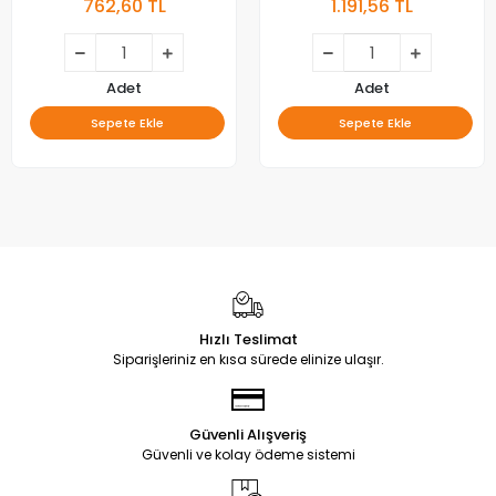
762,60 TL
1.191,56 TL
Adet
Adet
Sepete Ekle
Sepete Ekle
Hızlı Teslimat
Siparişleriniz en kısa sürede elinize ulaşır.
Güvenli Alışveriş
Güvenli ve kolay ödeme sistemi