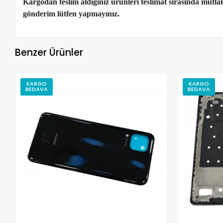
Kargodan teslim aldığınız ürünleri teslimat sırasında mutl
gönderim lütfen yapmayınız.
Benzer Ürünler
KARGO
KARGO
BEDAVA
BEDAVA