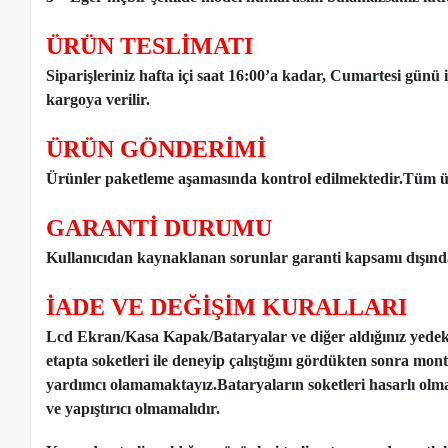
ÜRÜN TESLİMATI
Siparişleriniz hafta içi saat 16:00’a kadar, Cumartesi günü 
kargoya verilir.
ÜRÜN GÖNDERİMİ
Ürünler paketleme aşamasında kontrol edilmektedir.Tüm ür
GARANTİ DURUMU
Kullanıcıdan kaynaklanan sorunlar garanti kapsamı dışınd
İADE VE DEĞİŞİM KURALLARI
Lcd Ekran/Kasa Kapak/Bataryalar ve diğer aldığınız yede
etapta soketleri ile deneyip çalıştığını gördükten sonra mon
yardımcı olamamaktayız.Bataryaların soketleri hasarlı olm
ve yapıştırıcı olmamalıdır.