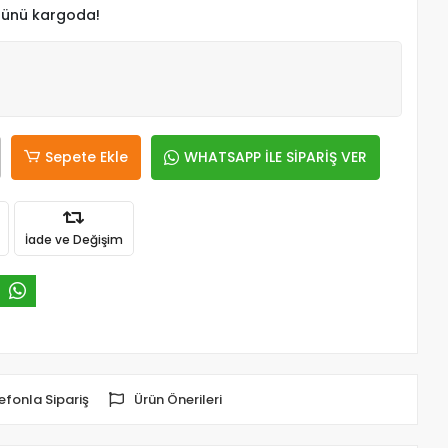
 günü kargoda!
Sepete Ekle
WHATSAPP İLE SİPARİŞ VER
İade ve Değişim
efonla Sipariş
Ürün Önerileri