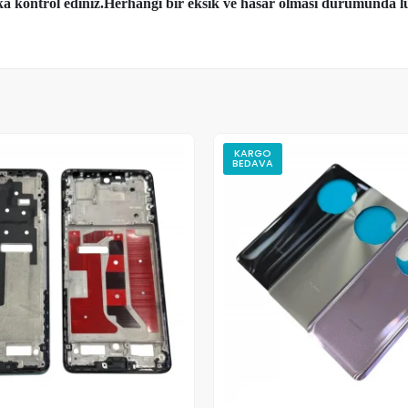
aka kontrol ediniz.Herhangi bir eksik ve hasar olması durumunda lü
KARGO
BEDAVA