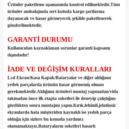
Ürünler paketleme aşamasında kontrol edilmektedir.Tüm
ürünler ambalajında sert kutuda kargo şartlarına
dayanacak ve hasar görmeyecek şekilde paketlenerek
gönderilmektedir.
GARANTİ DURUMU
Kullanıcıdan kaynaklanan sorunlar garanti kapsamı
dışındadır!
İADE VE DEĞİŞİM KURALLARI
Lcd Ekran/Kasa Kapak/Bataryalar ve diğer aldığınız
yedek parçalarda ürünün hasar görmemiş olması
gerekmektedir.Aldığınız ürünleri montaj yapmadan
/
vida
takmadan önce ilk etapta soketleri ile deneyip çalıştığını
gördükten sonra montajını yapın.Kırık,lehimli,jelatinsiz
ekranlarda hata müşteriden kaynaklı ise yedek parça
olduğu için sizlere bu konuda yardımcı
olamamaktayız.Bataryaların soketleri hasarlı