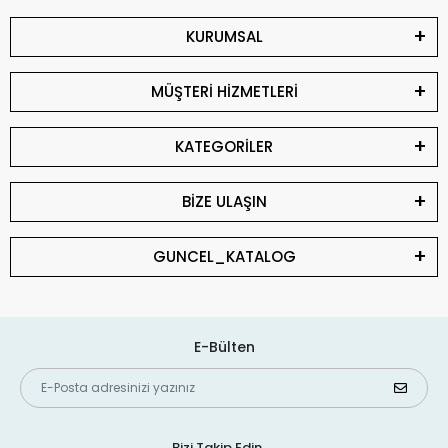
KURUMSAL
MÜŞTERİ HİZMETLERİ
KATEGORİLER
BİZE ULAŞIN
GUNCEL_KATALOG
E-Bülten
Bizi Takip Edin