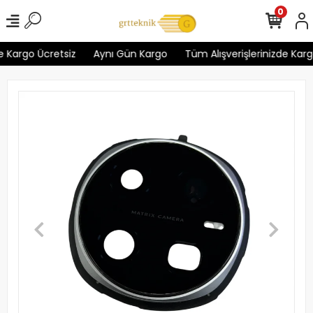
0
 Kargo Ücretsiz
Aynı Gün Kargo
Tüm Alışverişlerinizde Kargo