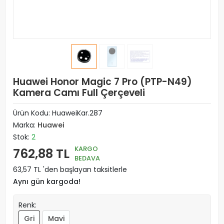
Huawei Honor Magic 7 Pro (PTP-N49)
Kamera Camı Full Çerçeveli
Ürün Kodu:
HuaweiKar.287
Marka:
Huawei
Stok:
2
KARGO
762,88 TL
BEDAVA
63,57 TL 'den başlayan taksitlerle
Aynı gün kargoda!
Renk:
Gri
Mavi