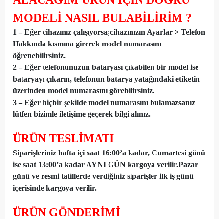
ALACAĞIM ÜRÜN İÇİN DOĞRU
MODELİ NASIL BULABİLİRİM ?
1 – Eğer cihazınız çalışıyorsa;cihazınızın Ayarlar > Telefon
Hakkında kısmına girerek model numarasını
öğrenebilirsiniz.
2 – Eğer telefonunuzun bataryası çıkabilen bir model ise
bataryayı çıkarın, telefonun batarya yatağındaki etiketin
üzerinden model numarasını görebilirsiniz.
3 – Eğer hiçbir şekilde model numarasını bulamazsanız
lütfen bizimle iletişime geçerek bilgi alınız.
ÜRÜN TESLİMATI
Siparişleriniz hafta içi saat 16:00’a kadar, Cumartesi günü
ise saat 13:00’a kadar AYNI GÜN kargoya verilir.Pazar
günü ve resmi tatillerde verdiğiniz siparişler ilk iş günü
içerisinde kargoya verilir.
ÜRÜN GÖNDERİMİ