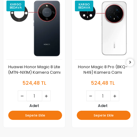
KARGO
KARGO
BEDAVA
BEDAVA
Huawei Honor Magic 8 Lite
Honor Magic 8 Pro (BKQ-
(MTN-NX1M) Kamera Camı
N49) Kamera Camı
524,48 TL
524,48 TL
Adet
Adet
Sepete Ekle
Sepete Ekle