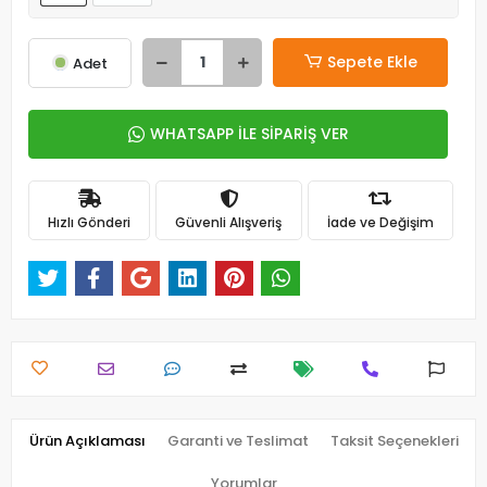
Sepete Ekle
Adet
WHATSAPP İLE SİPARİŞ VER
Hızlı Gönderi
Güvenli Alışveriş
İade ve Değişim
Ürün Açıklaması
Garanti ve Teslimat
Taksit Seçenekleri
Yorumlar