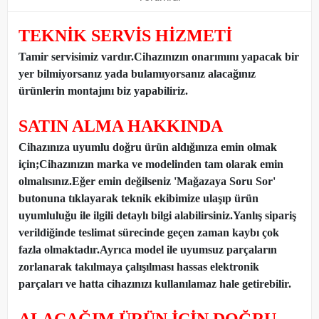
TEKNİK SERVİS HİZMETİ
Tamir servisimiz vardır.Cihazınızın onarımını yapacak bir
yer bilmiyorsanız yada bulamıyorsanız alacağınız
ürünlerin montajını biz yapabiliriz.
SATIN ALMA HAKKINDA
Cihazınıza uyumlu doğru ürün aldığınıza emin olmak
için;Cihazınızın marka ve modelinden tam olarak emin
olmalısınız.Eğer emin değilseniz 'Mağazaya Soru Sor'
butonuna tıklayarak teknik ekibimize ulaşıp ürün
uyumluluğu ile ilgili detaylı bilgi alabilirsiniz.Yanlış sipariş
verildiğinde teslimat sürecinde geçen zaman kaybı çok
fazla olmaktadır.Ayrıca model ile uyumsuz parçaların
zorlanarak takılmaya çalışılması hassas elektronik
parçaları ve hatta cihazınızı kullanılamaz hale getirebilir.