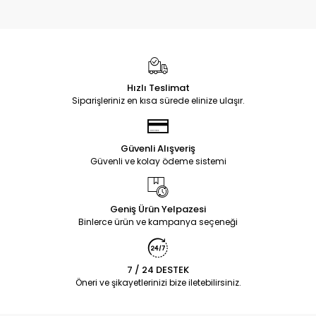
Hızlı Teslimat
Siparişleriniz en kısa sürede elinize ulaşır.
Güvenli Alışveriş
Güvenli ve kolay ödeme sistemi
Geniş Ürün Yelpazesi
Binlerce ürün ve kampanya seçeneği
7 / 24 DESTEK
Öneri ve şikayetlerinizi bize iletebilirsiniz.