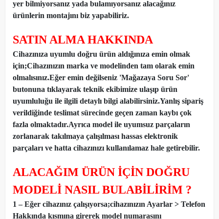
yer bilmiyorsanız yada bulamıyorsanız alacağınız
ürünlerin montajını biz yapabiliriz.
SATIN ALMA HAKKINDA
Cihazınıza uyumlu doğru ürün aldığınıza emin olmak
için;Cihazınızın marka ve modelinden tam olarak emin
olmalısınız.Eğer emin değilseniz 'Mağazaya Soru Sor'
butonuna tıklayarak teknik ekibimize ulaşıp ürün
uyumluluğu ile ilgili detaylı bilgi alabilirsiniz.Yanlış sipariş
verildiğinde teslimat sürecinde geçen zaman kaybı çok
fazla olmaktadır.Ayrıca model ile uyumsuz parçaların
zorlanarak takılmaya çalışılması hassas elektronik
parçaları ve hatta cihazınızı kullanılamaz hale getirebilir.
ALACAĞIM ÜRÜN İÇİN DOĞRU
MODELİ NASIL BULABİLİRİM ?
1 – Eğer cihazınız çalışıyorsa;cihazınızın Ayarlar > Telefon
Hakkında kısmına girerek model numarasını