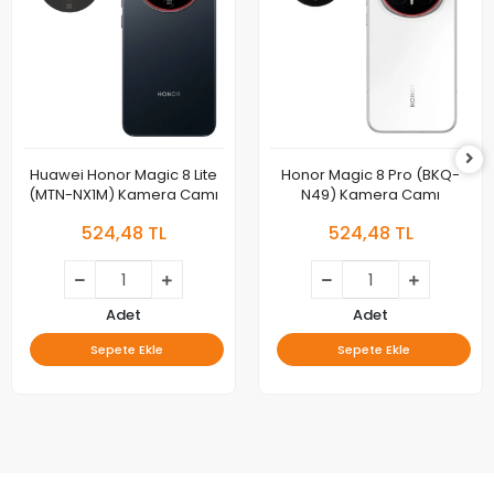
Huawei Honor Magic 8 Lite
Honor Magic 8 Pro (BKQ-
(MTN-NX1M) Kamera Camı
N49) Kamera Camı
524,48 TL
524,48 TL
Adet
Adet
Sepete Ekle
Sepete Ekle