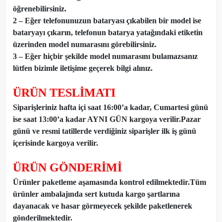
öğrenebilirsiniz.
2 – Eğer telefonunuzun bataryası çıkabilen bir model ise
bataryayı çıkarın, telefonun batarya yatağındaki etiketin
üzerinden model numarasını görebilirsiniz.
3 – Eğer hiçbir şekilde model numarasını bulamazsanız
lütfen bizimle iletişime geçerek bilgi alınız.
ÜRÜN TESLİMATI
Siparişleriniz hafta içi saat 16:00’a kadar, Cumartesi günü
ise saat 13:00’a kadar AYNI GÜN kargoya verilir.Pazar
günü ve resmi tatillerde verdiğiniz siparişler ilk iş günü
içerisinde kargoya verilir.
ÜRÜN GÖNDERİMİ
Ürünler paketleme aşamasında kontrol edilmektedir.Tüm
ürünler ambalajında sert kutuda kargo şartlarına
dayanacak ve hasar görmeyecek şekilde paketlenerek
gönderilmektedir.