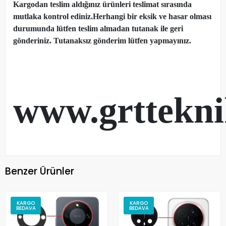
Kargodan teslim aldığınız ürünleri teslimat sırasında
mutlaka kontrol ediniz.Herhangi bir eksik ve hasar olması
durumunda lütfen teslim almadan tutanak ile geri
gönderiniz. Tutanaksız gönderim lütfen yapmayınız.
www.grttekn
Benzer Ürünler
KARGO
KARGO
BEDAVA
BEDAVA