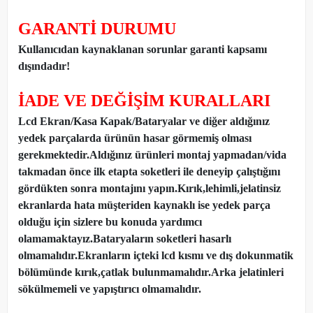
GARANTİ DURUMU
Kullanıcıdan kaynaklanan sorunlar garanti kapsamı
dışındadır!
İADE VE DEĞİŞİM KURALLARI
Lcd Ekran/Kasa Kapak/Bataryalar ve diğer aldığınız
yedek parçalarda ürünün hasar görmemiş olması
gerekmektedir.Aldığınız ürünleri montaj yapmadan
/
vida
takmadan önce ilk etapta soketleri ile deneyip çalıştığını
gördükten sonra montajını yapın.Kırık,lehimli,jelatinsiz
ekranlarda hata müşteriden kaynaklı ise yedek parça
olduğu için sizlere bu konuda yardımcı
olamamaktayız.Bataryaların soketleri hasarlı
olmamalıdır.Ekranların içteki lcd kısmı ve dış dokunmatik
bölümünde kırık,çatlak bulunmamalıdır.Arka jelatinleri
sökülmemeli ve yapıştırıcı olmamalıdır.