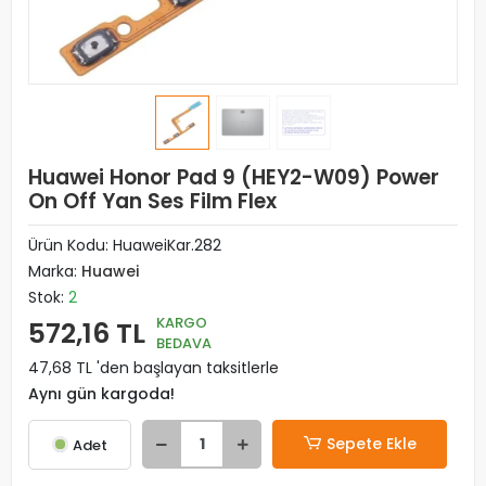
Huawei Honor Pad 9 (HEY2-W09) Power
On Off Yan Ses Film Flex
Ürün Kodu:
HuaweiKar.282
Marka:
Huawei
Stok:
2
KARGO
572,16 TL
BEDAVA
47,68 TL 'den başlayan taksitlerle
Aynı gün kargoda!
Sepete Ekle
Adet