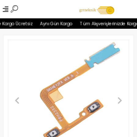
Kargo Ücretsiz
Aynı Gün Kargo
Tüm Alışverişlerinizde Kargo 