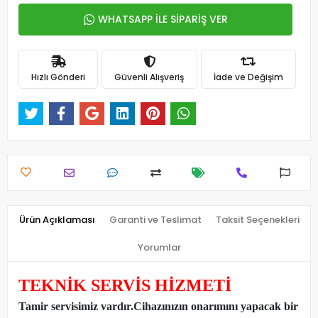
WHATSAPP İLE SİPARİŞ VER
Hızlı Gönderi
Güvenli Alışveriş
İade ve Değişim
Ürün Açıklaması
Garanti ve Teslimat
Taksit Seçenekleri
Yorumlar
TEKNİK SERVİS HİZMETİ
Tamir servisimiz vardır.Cihazınızın onarımını yapacak bir