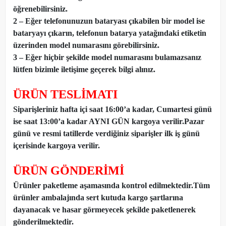
öğrenebilirsiniz.
2 – Eğer telefonunuzun bataryası çıkabilen bir model ise
bataryayı çıkarın, telefonun batarya yatağındaki etiketin
üzerinden model numarasını görebilirsiniz.
3 – Eğer hiçbir şekilde model numarasını bulamazsanız
lütfen bizimle iletişime geçerek bilgi alınız.
ÜRÜN TESLİMATI
Siparişleriniz hafta içi saat 16:00’a kadar, Cumartesi günü
ise saat 13:00’a kadar AYNI GÜN kargoya verilir.Pazar
günü ve resmi tatillerde verdiğiniz siparişler ilk iş günü
içerisinde kargoya verilir.
ÜRÜN GÖNDERİMİ
Ürünler paketleme aşamasında kontrol edilmektedir.Tüm
ürünler ambalajında sert kutuda kargo şartlarına
dayanacak ve hasar görmeyecek şekilde paketlenerek
gönderilmektedir.