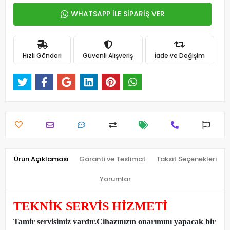
WHATSAPP İLE SİPARİŞ VER
Hızlı Gönderi
Güvenli Alışveriş
İade ve Değişim
Ürün Açıklaması
Garanti ve Teslimat
Taksit Seçenekleri
Yorumlar
TEKNİK SERVİS HİZMETİ
Tamir servisimiz vardır.Cihazınızın onarımını yapacak bir