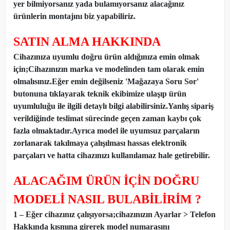
yer bilmiyorsanız yada bulamıyorsanız alacağınız
ürünlerin montajını biz yapabiliriz.
SATIN ALMA HAKKINDA
Cihazınıza uyumlu doğru ürün aldığınıza emin olmak
için;Cihazınızın marka ve modelinden tam olarak emin
olmalısınız.Eğer emin değilseniz 'Mağazaya Soru Sor'
butonuna tıklayarak teknik ekibimize ulaşıp ürün
uyumluluğu ile ilgili detaylı bilgi alabilirsiniz.Yanlış sipariş
verildiğinde teslimat sürecinde geçen zaman kaybı çok
fazla olmaktadır.Ayrıca model ile uyumsuz parçaların
zorlanarak takılmaya çalışılması hassas elektronik
parçaları ve hatta cihazınızı kullanılamaz hale getirebilir.
ALACAĞIM ÜRÜN İÇİN DOĞRU
MODELİ NASIL BULABİLİRİM ?
1 – Eğer cihazınız çalışıyorsa;cihazınızın Ayarlar > Telefon
Hakkında kısmına girerek model numarasını