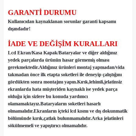
GARANTİ DURUMU
Kullanıcıdan kaynaklanan sorunlar garanti kapsamı
dışındadır!
İADE VE DEĞİŞİM KURALLARI
Lcd Ekran/Kasa Kapak/Bataryalar ve diğer aldığınız
yedek parçalarda ürünün hasar görmemiş olması
gerekmektedir.Aldığınız ürünleri montaj yapmadan
/
vida
takmadan önce ilk etapta soketleri ile deneyip çalıştığını
gördükten sonra montajını yapın.Kırık,lehimli,jelatinsiz
ekranlarda hata müşteriden kaynaklı ise yedek parça
olduğu için sizlere bu konuda yardımcı
olamamaktayız.Bataryaların soketleri hasarlı
olmamalıdır.Ekranların içteki lcd kısmı ve dış dokunmatik
bölümünde kırık,çatlak bulunmamalıdır.Arka jelatinleri
sökülmemeli ve yapıştırıcı olmamalıdır.