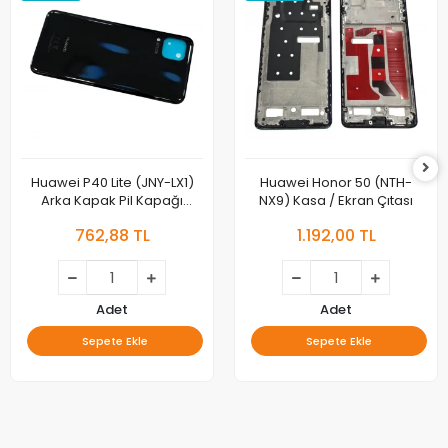
Huawei P40 Lite (JNY-LX1)
Huawei Honor 50 (NTH-
Arka Kapak Pil Kapağı
NX9) Kasa / Ekran Çıtası
Orjinal
762,88 TL
1.192,00 TL
Adet
Adet
Sepete Ekle
Sepete Ekle