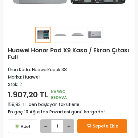
Huawei Honor Pad X9 Kasa / Ekran Çıtası
Full
Ürün Kodu:
HuaweiKapak138
Marka:
Huawei
Stok:
2
KARGO
1.907,20 TL
BEDAVA
158,93 TL 'den başlayan taksitlerle
En geç 10 Ağustos Pazartesi günü kargoda!
Sepete Ekle
Adet