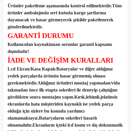
Ürünler paketleme aşamasında kontrol edilmektedir.Tüm
ürünler ambalajında sert kutuda kargo şartlarına
dayanacak ve hasar görmeyecek şekilde paketlenerek
gönderilmektedir.
GARANTİ DURUMU
Kullanıcıdan kaynaklanan sorunlar garanti kapsamı
dışındadır!
İADE VE DEĞİŞİM KURALLARI
Lcd Ekran/Kasa Kapak/Bataryalar ve diğer aldığınız
yedek parçalarda ürünün hasar görmemiş olması
gerekmektedir.Aldığınız ürünleri montaj yapmadan
/
vida
takmadan önce ilk etapta soketleri ile deneyip çalıştığını
gördükten sonra montajını yapın.Kırık,lehimli,jelatinsiz
ekranlarda hata müşteriden kaynaklı ise yedek parça
olduğu için sizlere bu konuda yardımcı
olamamaktayız.Bataryaların soketleri hasarlı
olmamalıdır.Ekranların içteki lcd kısmı ve dış dokunmatik