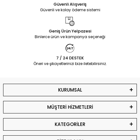
Güvenli Alışveriş
Güvenli ve kolay ödeme sistemi
Geniş Ürün Yelpazesi
Binlerce ürün ve kampanya seçeneği
7 / 24 DESTEK
Öneri ve şikayetlerinizi bize iletebilirsiniz.
KURUMSAL
MÜŞTERİ HİZMETLERİ
KATEGORİLER