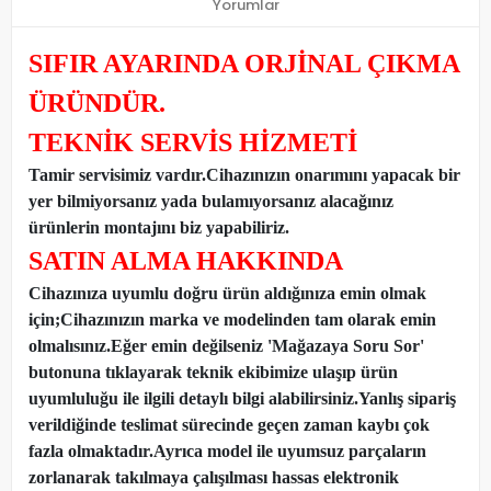
Yorumlar
SIFIR AYARINDA ORJİNAL ÇIKMA
ÜRÜNDÜR.
TEKNİK SERVİS HİZMETİ
Tamir servisimiz vardır.Cihazınızın onarımını yapacak bir
yer bilmiyorsanız yada bulamıyorsanız alacağınız
ürünlerin montajını biz yapabiliriz.
SATIN ALMA HAKKINDA
Cihazınıza uyumlu doğru ürün aldığınıza emin olmak
için;Cihazınızın marka ve modelinden tam olarak emin
olmalısınız.Eğer emin değilseniz 'Mağazaya Soru Sor'
butonuna tıklayarak teknik ekibimize ulaşıp ürün
uyumluluğu ile ilgili detaylı bilgi alabilirsiniz.Yanlış sipariş
verildiğinde teslimat sürecinde geçen zaman kaybı çok
fazla olmaktadır.Ayrıca model ile uyumsuz parçaların
zorlanarak takılmaya çalışılması hassas elektronik