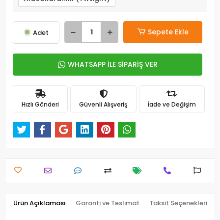
Sepete Ekle
Adet
WHATSAPP İLE SİPARİŞ VER
Hızlı Gönderi
Güvenli Alışveriş
İade ve Değişim
Ürün Açıklaması
Garanti ve Teslimat
Taksit Seçenekleri