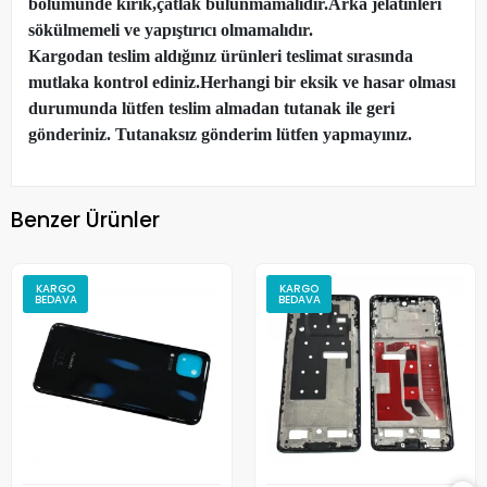
bölümünde kırık,çatlak bulunmamalıdır.Arka jelatinleri
sökülmemeli ve yapıştırıcı olmamalıdır.
Kargodan teslim aldığınız ürünleri teslimat sırasında
mutlaka kontrol ediniz.Herhangi bir eksik ve hasar olması
durumunda lütfen teslim almadan tutanak ile geri
gönderiniz. Tutanaksız gönderim lütfen yapmayınız.
Benzer Ürünler
KARGO
KARGO
BEDAVA
BEDAVA