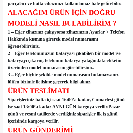
parçaları ve hatta cihazınızı kullanılamaz hale getirebilir.
ALACAĞIM ÜRÜN İÇİN DOĞRU
MODELİ NASIL BULABİLİRİM ?
1 – Eğer cihazınız çalışıyorsa;cihazınızın Ayarlar > Telefon
Hakkında kısmına girerek model numarasını
öğrenebilirsiniz.
2 – Eğer telefonunuzun bataryası çıkabilen bir model ise
bataryayı çıkarın, telefonun batarya yatağındaki etiketin
üzerinden model numarasını görebilirsiniz.
3 – Eğer hiçbir şekilde model numarasını bulamazsanız
lütfen bizimle iletişime geçerek bilgi alınız.
ÜRÜN TESLİMATI
Siparişleriniz hafta içi saat 16:00’a kadar, Cumartesi günü
ise saat 13:00’a kadar AYNI GÜN kargoya verilir.Pazar
günü ve resmi tatillerde verdiğiniz siparişler ilk iş günü
içerisinde kargoya verilir.
ÜRÜN GÖNDERİMİ