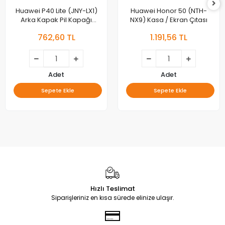
Huawei P40 Lite (JNY-LX1)
Huawei Honor 50 (NTH-
Arka Kapak Pil Kapağı
NX9) Kasa / Ekran Çıtası
Orjinal
762,60 TL
1.191,56 TL
Adet
Adet
Sepete Ekle
Sepete Ekle
Hızlı Teslimat
Siparişleriniz en kısa sürede elinize ulaşır.