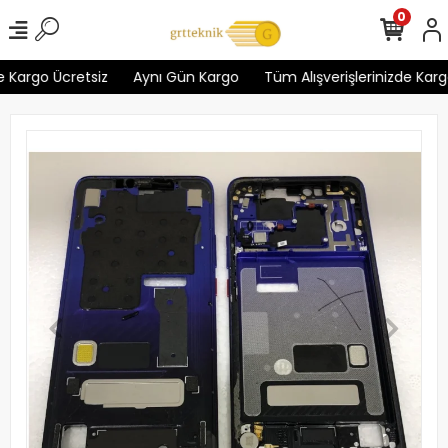
0
 Kargo Ücretsiz
Aynı Gün Kargo
Tüm Alışverişlerinizde Kargo