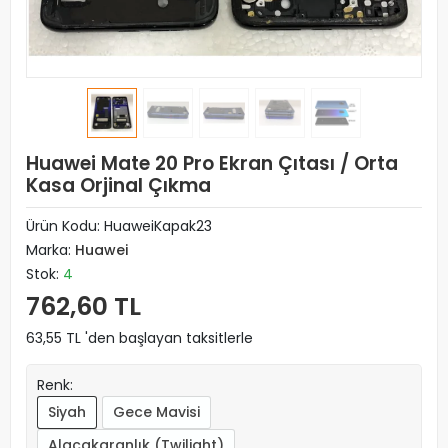
Huawei Mate 20 Pro Ekran Çıtası / Orta
Kasa Orjinal Çıkma
Ürün Kodu:
HuaweiKapak23
Marka:
Huawei
Stok:
4
762,60 TL
63,55 TL 'den başlayan taksitlerle
Renk:
Siyah
Gece Mavisi
Alacakaranlık (Twilight)