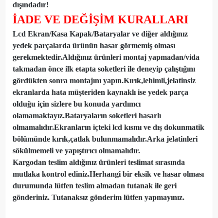
dışındadır!
İADE VE DEĞİŞİM KURALLARI
Lcd Ekran/Kasa Kapak/Bataryalar ve diğer aldığınız
yedek parçalarda ürünün hasar görmemiş olması
gerekmektedir.Aldığınız ürünleri montaj yapmadan
/
vida
takmadan önce ilk etapta soketleri ile deneyip çalıştığını
gördükten sonra montajını yapın.Kırık,lehimli,jelatinsiz
ekranlarda hata müşteriden kaynaklı ise yedek parça
olduğu için sizlere bu konuda yardımcı
olamamaktayız.Bataryaların soketleri hasarlı
olmamalıdır.Ekranların içteki lcd kısmı ve dış dokunmatik
bölümünde kırık,çatlak bulunmamalıdır.Arka jelatinleri
sökülmemeli ve yapıştırıcı olmamalıdır.
Kargodan teslim aldığınız ürünleri teslimat sırasında
mutlaka kontrol ediniz.Herhangi bir eksik ve hasar olması
durumunda lütfen teslim almadan tutanak ile geri
gönderiniz. Tutanaksız gönderim lütfen yapmayınız.