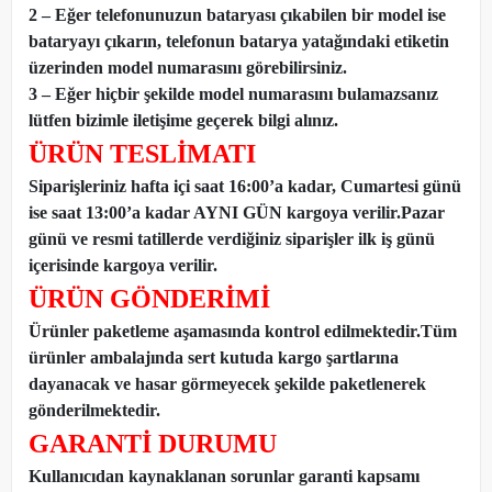
2 – Eğer telefonunuzun bataryası çıkabilen bir model ise
bataryayı çıkarın, telefonun batarya yatağındaki etiketin
üzerinden model numarasını görebilirsiniz.
3 – Eğer hiçbir şekilde model numarasını bulamazsanız
lütfen bizimle iletişime geçerek bilgi alınız.
ÜRÜN TESLİMATI
Siparişleriniz hafta içi saat 16:00’a kadar, Cumartesi günü
ise saat 13:00’a kadar AYNI GÜN kargoya verilir.Pazar
günü ve resmi tatillerde verdiğiniz siparişler ilk iş günü
içerisinde kargoya verilir.
ÜRÜN GÖNDERİMİ
Ürünler paketleme aşamasında kontrol edilmektedir.Tüm
ürünler ambalajında sert kutuda kargo şartlarına
dayanacak ve hasar görmeyecek şekilde paketlenerek
gönderilmektedir.
GARANTİ DURUMU
Kullanıcıdan kaynaklanan sorunlar garanti kapsamı