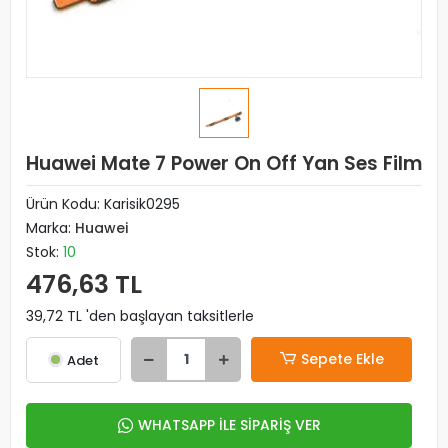
Huawei Mate 7 Power On Off Yan Ses Film
Ürün Kodu:
Karisik0295
Marka:
Huawei
Stok:
10
476,63 TL
39,72 TL 'den başlayan taksitlerle
Sepete Ekle
Adet
WHATSAPP İLE SİPARİŞ VER