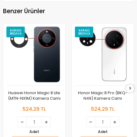
Benzer Ürünler
KARGO
KARGO
BEDAVA
BEDAVA
Huawei Honor Magic 8 Lite
Honor Magic 8 Pro (BKQ-
(MTN-NX1M) Kamera Camı
N49) Kamera Camı
524,29 TL
524,29 TL
Adet
Adet