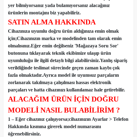
yer bilmiyorsanız yada bulamıyorsanız alacağınız
ürünlerin montajını biz yapabiliriz.
SATIN ALMA HAKKINDA
Cihazınıza uyumlu doğru ürün aldığınıza emin olmak
için;Cihazınızın marka ve modelinden tam olarak emin
olmalısınız.Eğer emin değilseniz 'Mağazaya Soru Sor'
butonuna tıklayarak teknik ekibimize ulaşıp ürün
uyumluluğu ile ilgili detaylı bilgi alabilirsiniz.Yanlış sipariş
verildiğinde teslimat sürecinde geçen zaman kaybı çok
fazla olmaktadır.Ayrıca model ile uyumsuz parçaların
zorlanarak takılmaya çalışılması hassas elektronik
parçaları ve hatta cihazınızı kullanılamaz hale getirebilir.
ALACAĞIM ÜRÜN İÇİN DOĞRU
MODELİ NASIL BULABİLİRİM ?
1 – Eğer cihazınız çalışıyorsa;cihazınızın Ayarlar > Telefon
Hakkında kısmına girerek model numarasını
öğrenebilirsiniz.