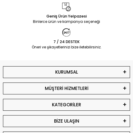
Geniş Ürün Yelpazesi
Binlerce ürün ve kampanya seçeneği
7 / 24 DESTEK
Öneri ve şikayetlerinizi bize iletebilirsiniz.
KURUMSAL
MÜŞTERİ HİZMETLERİ
KATEGORİLER
BİZE ULAŞIN