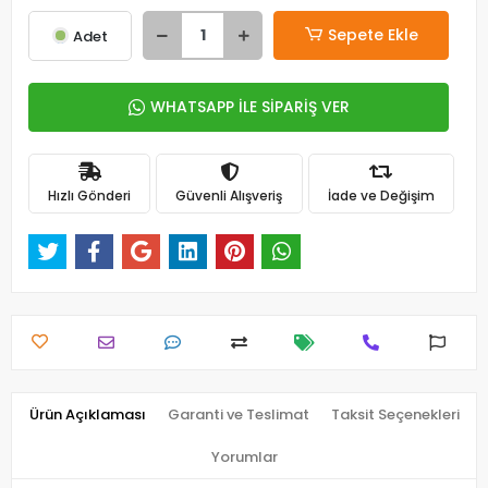
Sepete Ekle
Adet
WHATSAPP İLE SİPARİŞ VER
Hızlı Gönderi
Güvenli Alışveriş
İade ve Değişim
Ürün Açıklaması
Garanti ve Teslimat
Taksit Seçenekleri
Yorumlar