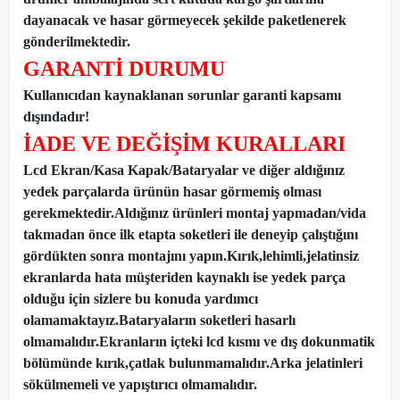
dayanacak ve hasar görmeyecek şekilde paketlenerek
gönderilmektedir.
GARANTİ DURUMU
Kullanıcıdan kaynaklanan sorunlar garanti kapsamı
dışındadır!
İADE VE DEĞİŞİM KURALLARI
Lcd Ekran/Kasa Kapak/Bataryalar ve diğer aldığınız
yedek parçalarda ürünün hasar görmemiş olması
gerekmektedir.Aldığınız ürünleri montaj yapmadan
/
vida
takmadan önce ilk etapta soketleri ile deneyip çalıştığını
gördükten sonra montajını yapın.Kırık,lehimli,jelatinsiz
ekranlarda hata müşteriden kaynaklı ise yedek parça
olduğu için sizlere bu konuda yardımcı
olamamaktayız.Bataryaların soketleri hasarlı
olmamalıdır.Ekranların içteki lcd kısmı ve dış dokunmatik
bölümünde kırık,çatlak bulunmamalıdır.Arka jelatinleri
sökülmemeli ve yapıştırıcı olmamalıdır.