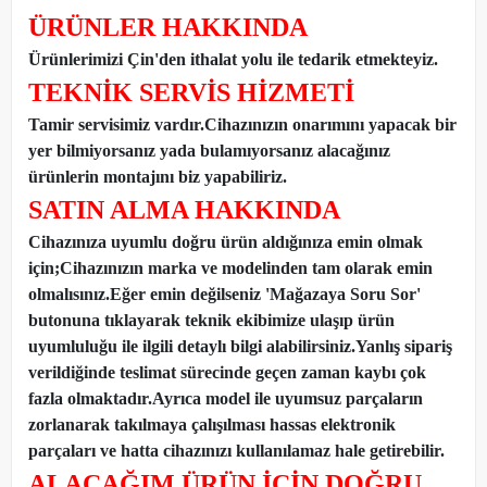
ÜRÜNLER HAKKINDA
Ürünlerimizi Çin'den ithalat yolu ile tedarik etmekteyiz
.
TEKNİK SERVİS HİZMETİ
Tamir servisimiz vardır.Cihazınızın onarımını yapacak bir
yer bilmiyorsanız yada bulamıyorsanız alacağınız
ürünlerin montajını biz yapabiliriz.
SATIN ALMA HAKKINDA
Cihazınıza uyumlu doğru ürün aldığınıza emin olmak
için;Cihazınızın marka ve modelinden tam olarak emin
olmalısınız.Eğer emin değilseniz 'Mağazaya Soru Sor'
butonuna tıklayarak teknik ekibimize ulaşıp ürün
uyumluluğu ile ilgili detaylı bilgi alabilirsiniz.Yanlış sipariş
verildiğinde teslimat sürecinde geçen zaman kaybı çok
fazla olmaktadır.Ayrıca model ile uyumsuz parçaların
zorlanarak takılmaya çalışılması hassas elektronik
parçaları ve hatta cihazınızı kullanılamaz hale getirebilir.
ALACAĞIM ÜRÜN İÇİN DOĞRU