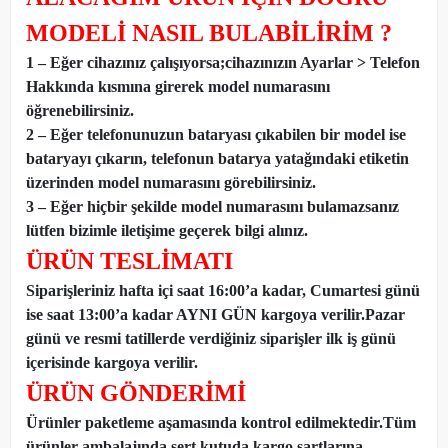
MODELİ NASIL BULABİLİRİM ?
1 – Eğer cihazınız çalışıyorsa;cihazınızın Ayarlar > Telefon
Hakkında kısmına girerek model numarasını
öğrenebilirsiniz.
2 – Eğer telefonunuzun bataryası çıkabilen bir model ise
bataryayı çıkarın, telefonun batarya yatağındaki etiketin
üzerinden model numarasını görebilirsiniz.
3 – Eğer hiçbir şekilde model numarasını bulamazsanız
lütfen bizimle iletişime geçerek bilgi alınız.
ÜRÜN TESLİMATI
Siparişleriniz hafta içi saat 16:00’a kadar, Cumartesi günü
ise saat 13:00’a kadar AYNI GÜN kargoya verilir.Pazar
günü ve resmi tatillerde verdiğiniz siparişler ilk iş günü
içerisinde kargoya verilir.
ÜRÜN GÖNDERİMİ
Ürünler paketleme aşamasında kontrol edilmektedir.Tüm
ürünler ambalajında sert kutuda kargo şartlarına