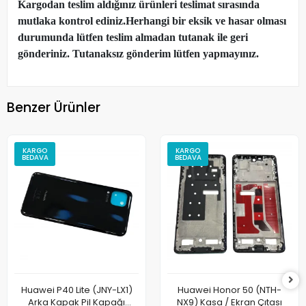
Kargodan teslim aldığınız ürünleri teslimat sırasında
mutlaka kontrol ediniz.Herhangi bir eksik ve hasar olması
durumunda lütfen teslim almadan tutanak ile geri
gönderiniz. Tutanaksız gönderim lütfen yapmayınız.
Benzer Ürünler
KARGO
KARGO
BEDAVA
BEDAVA
Huawei P40 Lite (JNY-LX1)
Huawei Honor 50 (NTH-
Arka Kapak Pil Kapağı
NX9) Kasa / Ekran Çıtası