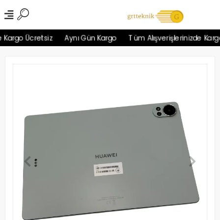
Kargo Ücretsiz
Aynı Gün Kargo
Tüm Alışverişlerinizde Kargo 