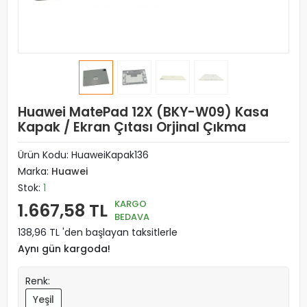
Huawei MatePad 12X (BKY-W09) Kasa
Kapak / Ekran Çıtası Orjinal Çıkma
Ürün Kodu:
HuaweiKapak136
Marka:
Huawei
Stok:
1
KARGO
1.667,58 TL
BEDAVA
138,96 TL 'den başlayan taksitlerle
Aynı gün kargoda!
Renk:
Yeşil