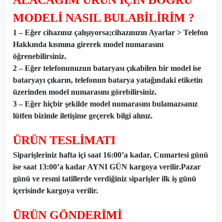
ALACAĞIM ÜRÜN İÇİN DOĞRU
MODELİ NASIL BULABİLİRİM ?
1 – Eğer cihazınız çalışıyorsa;cihazınızın Ayarlar > Telefon
Hakkında kısmına girerek model numarasını
öğrenebilirsiniz.
2 – Eğer telefonunuzun bataryası çıkabilen bir model ise
bataryayı çıkarın, telefonun batarya yatağındaki etiketin
üzerinden model numarasını görebilirsiniz.
3 – Eğer hiçbir şekilde model numarasını bulamazsanız
lütfen bizimle iletişime geçerek bilgi alınız.
ÜRÜN TESLİMATI
Siparişleriniz hafta içi saat 16:00’a kadar, Cumartesi günü
ise saat 13:00’a kadar AYNI GÜN kargoya verilir.Pazar
günü ve resmi tatillerde verdiğiniz siparişler ilk iş günü
içerisinde kargoya verilir.
ÜRÜN GÖNDERİMİ