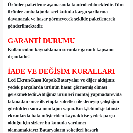
Ürünler paketleme aşamasında kontrol edilmektedir.Tüm
ürünler ambalajında sert kutuda kargo şartlarına
dayanacak ve hasar görmeyecek şekilde paketlenerek
gönderilmektedir.
GARANTİ DURUMU
Kullanıcıdan kaynaklanan sorunlar garanti kapsamı
dışındadır!
İADE VE DEĞİŞİM KURALLARI
Lcd Ekran/Kasa Kapak/Bataryalar ve diğer aldığınız
yedek parçalarda ürünün hasar görmemiş olması
gerekmektedir.Aldığınız ürünleri montaj yapmadan
/
vida
takmadan önce ilk etapta soketleri ile deneyip çalıştığını
gördükten sonra montajını yapın.Kırık,lehimli,jelatinsiz
ekranlarda hata müşteriden kaynaklı ise yedek parça
olduğu için sizlere bu konuda yardımcı
olamamaktayız.Bataryaların soketleri hasarlı