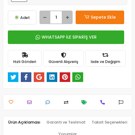
Sepete Ekle
Adet
WHATSAPP İLE SİPARİŞ VER
Hızlı Gönderi
Güvenli Alışveriş
İade ve Değişim
Ürün Açıklaması
Garanti ve Teslimat
Taksit Seçenekleri
Yorumlar