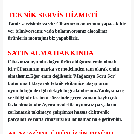
TEKNİK SERVİS HİZMETİ
Tamir servisimiz vardır.Cihazınızın onarımını yapacak bir
yer bilmiyorsanız yada bulamıyorsanız alacağınız
ürünlerin montajını biz yapabiliriz.
SATIN ALMA HAKKINDA
Cihazınıza uyumlu doğru ürün aldığınıza emin olmak
için;Cihazınızın marka ve modelinden tam olarak emin
olmalısınız.Eğer emin değilseniz 'Mağazaya Soru Sor'
butonuna tıklayarak teknik ekibimize ulaşıp ürün
uyumluluğu ile ilgili detaylı bilgi alabilirsiniz.Yanlış sipariş
verildiğinde teslimat sürecinde geçen zaman kaybı çok
fazla olmaktadır.Ayrıca model ile uyumsuz parçaların
zorlanarak takılmaya çalışılması hassas elektronik
parçaları ve hatta cihazınızı kullanılamaz hale getirebilir.