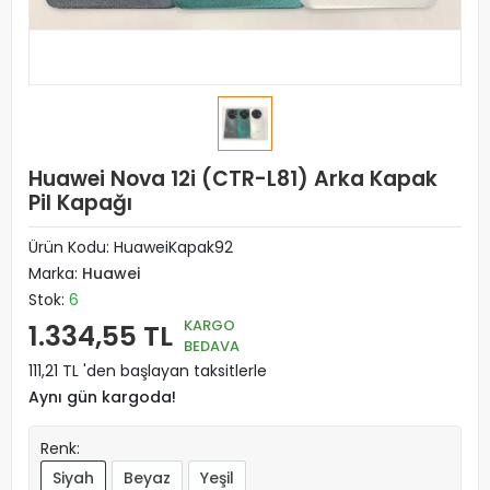
Huawei Nova 12i (CTR-L81) Arka Kapak
Pil Kapağı
Ürün Kodu:
HuaweiKapak92
Marka:
Huawei
Stok:
6
KARGO
1.334,55 TL
BEDAVA
111,21 TL 'den başlayan taksitlerle
Aynı gün kargoda!
Renk:
Siyah
Beyaz
Yeşil