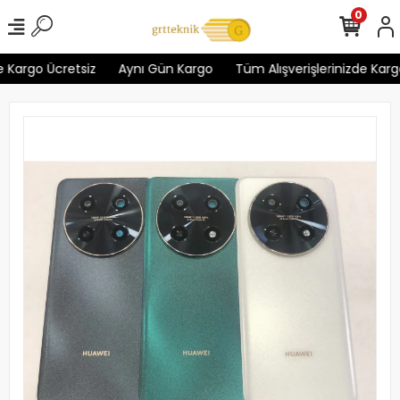
0
 Kargo Ücretsiz
Aynı Gün Kargo
Tüm Alışverişlerinizde Kargo