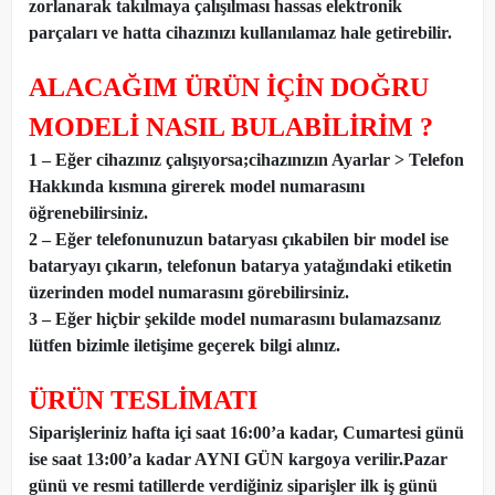
zorlanarak takılmaya çalışılması hassas elektronik
parçaları ve hatta cihazınızı kullanılamaz hale getirebilir.
ALACAĞIM ÜRÜN İÇİN DOĞRU
MODELİ NASIL BULABİLİRİM ?
1 – Eğer cihazınız çalışıyorsa;cihazınızın Ayarlar > Telefon
Hakkında kısmına girerek model numarasını
öğrenebilirsiniz.
2 – Eğer telefonunuzun bataryası çıkabilen bir model ise
bataryayı çıkarın, telefonun batarya yatağındaki etiketin
üzerinden model numarasını görebilirsiniz.
3 – Eğer hiçbir şekilde model numarasını bulamazsanız
lütfen bizimle iletişime geçerek bilgi alınız.
ÜRÜN TESLİMATI
Siparişleriniz hafta içi saat 16:00’a kadar, Cumartesi günü
ise saat 13:00’a kadar AYNI GÜN kargoya verilir.Pazar
günü ve resmi tatillerde verdiğiniz siparişler ilk iş günü