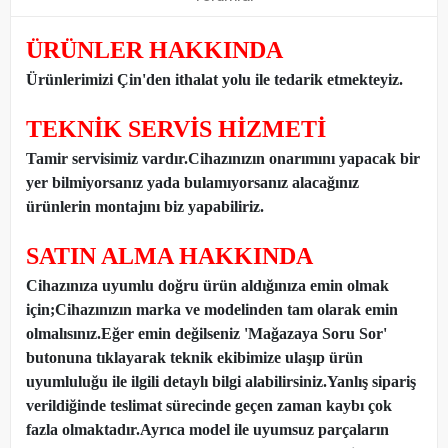
ÜRÜNLER HAKKINDA
Ürünlerimizi Çin'den ithalat yolu ile tedarik etmekteyiz
.
TEKNİK SERVİS HİZMETİ
Tamir servisimiz vardır.Cihazınızın onarımını yapacak bir
yer bilmiyorsanız yada bulamıyorsanız alacağınız
ürünlerin montajını biz yapabiliriz.
SATIN ALMA HAKKINDA
Cihazınıza uyumlu doğru ürün aldığınıza emin olmak
için;Cihazınızın marka ve modelinden tam olarak emin
olmalısınız.Eğer emin değilseniz 'Mağazaya Soru Sor'
butonuna tıklayarak teknik ekibimize ulaşıp ürün
uyumluluğu ile ilgili detaylı bilgi alabilirsiniz.Yanlış sipariş
verildiğinde teslimat sürecinde geçen zaman kaybı çok
fazla olmaktadır.Ayrıca model ile uyumsuz parçaların