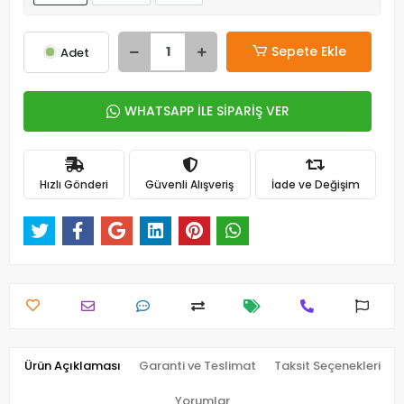
Sepete Ekle
Adet
WHATSAPP İLE SİPARİŞ VER
Hızlı Gönderi
Güvenli Alışveriş
İade ve Değişim
Ürün Açıklaması
Garanti ve Teslimat
Taksit Seçenekleri
Yorumlar