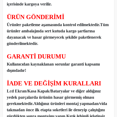
içerisinde kargoya verilir.
ÜRÜN GÖNDERİMİ
Ürünler paketleme aşamasında kontrol edilmektedir.Tüm
ürünler ambalajında sert kutuda kargo şartlarına
dayanacak ve hasar görmeyecek şekilde paketlenerek
gönderilmektedir.
GARANTİ DURUMU
Kullanıcıdan kaynaklanan sorunlar garanti kapsamı
dışındadır!
İADE VE DEĞİŞİM KURALLARI
Lcd Ekran/Kasa Kapak/Bataryalar ve diğer aldığınız
yedek parçalarda ürünün hasar görmemiş olması
gerekmektedir.Aldığınız ürünleri montaj yapmadan
/
vida
takmadan önce ilk etapta soketleri ile deneyip çalıştığını
gördükten sonra montajını yapın.Kırık,lehimli,jelatinsiz