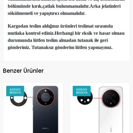
bölümünde kırık,çatlak bulunmamalıdır.Arka jelatinleri
sökülmemeli ve yapıştırıcı olmamalıdır.
Kargodan teslim aldığınız ürünleri teslimat sırasında
mutlaka kontrol ediniz.Herhangi bir eksik ve hasar olması
durumunda lütfen teslim almadan tutanak ile geri
gönderiniz. Tutanaksız gönderim lütfen yapmayınız.
Benzer Ürünler
KARGO
KARGO
BEDAVA
BEDAVA