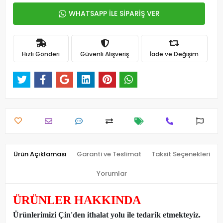
WHATSAPP İLE SİPARİŞ VER
Hızlı Gönderi
Güvenli Alışveriş
İade ve Değişim
Ürün Açıklaması
Garanti ve Teslimat
Taksit Seçenekleri
Yorumlar
ÜRÜNLER HAKKINDA
Ürünlerimizi Çin'den ithalat yolu ile tedarik etmekteyiz
.