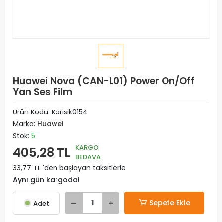
Huawei Nova (CAN-L01) Power On/Off
Yan Ses Film
Ürün Kodu:
Karisik0154
Marka:
Huawei
Stok:
5
KARGO
405,28 TL
BEDAVA
33,77 TL 'den başlayan taksitlerle
Aynı gün kargoda!
Sepete Ekle
Adet