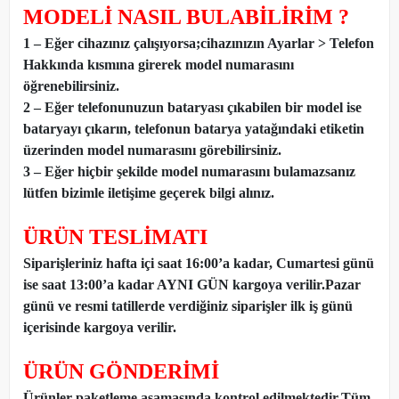
MODELİ NASIL BULABİLİRİM ?
1 – Eğer cihazınız çalışıyorsa;cihazınızın Ayarlar > Telefon
Hakkında kısmına girerek model numarasını
öğrenebilirsiniz.
2 – Eğer telefonunuzun bataryası çıkabilen bir model ise
bataryayı çıkarın, telefonun batarya yatağındaki etiketin
üzerinden model numarasını görebilirsiniz.
3 – Eğer hiçbir şekilde model numarasını bulamazsanız
lütfen bizimle iletişime geçerek bilgi alınız.
ÜRÜN TESLİMATI
Siparişleriniz hafta içi saat 16:00’a kadar, Cumartesi günü
ise saat 13:00’a kadar AYNI GÜN kargoya verilir.Pazar
günü ve resmi tatillerde verdiğiniz siparişler ilk iş günü
içerisinde kargoya verilir.
ÜRÜN GÖNDERİMİ
Ürünler paketleme aşamasında kontrol edilmektedir.Tüm