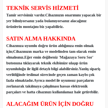
TEKNİK SERVİS HİZMETİ
Tamir servisimiz vardır.Cihazınızın onarımını yapacak bir
yer bilmiyorsanız yada bulamıyorsanız alacağınız
ürünlerin montajını biz yapabiliriz.
SATIN ALMA HAKKINDA
Cihazınıza uyumlu doğru ürün aldığınıza emin olmak
için;Cihazınızın marka ve modelinden tam olarak emin
olmalısınız.Eğer emin değilseniz 'Mağazaya Soru Sor'
butonuna tıklayarak teknik ekibimize ulaşıp ürün
uyumluluğu ile ilgili detaylı bilgi alabilirsiniz.Yanlış sipariş
verildiğinde teslimat sürecinde geçen zaman kaybı çok
fazla olmaktadır.Ayrıca model ile uyumsuz parçaların
zorlanarak takılmaya çalışılması hassas elektronik
parçaları ve hatta cihazınızı kullanılamaz hale getirebilir.
ALACAĞIM ÜRÜN İÇİN DOĞRU