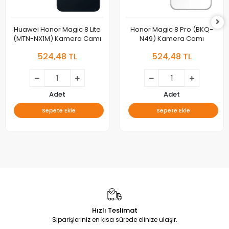
Huawei Honor Magic 8 Lite
Honor Magic 8 Pro (BKQ-
(MTN-NX1M) Kamera Camı
N49) Kamera Camı
524,48 TL
524,48 TL
Adet
Adet
Sepete Ekle
Sepete Ekle
Hızlı Teslimat
Siparişleriniz en kısa sürede elinize ulaşır.