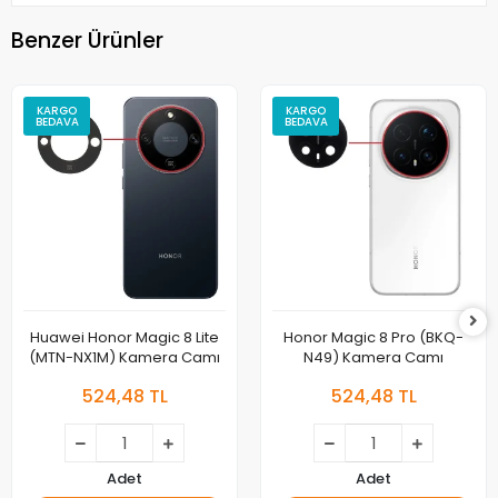
Benzer Ürünler
KARGO
KARGO
BEDAVA
BEDAVA
Huawei Honor Magic 8 Lite
Honor Magic 8 Pro (BKQ-
(MTN-NX1M) Kamera Camı
N49) Kamera Camı
524,48 TL
524,48 TL
Adet
Adet