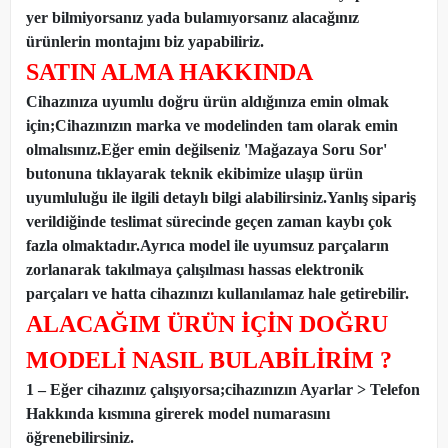
yer bilmiyorsanız yada bulamıyorsanız alacağınız
ürünlerin montajını biz yapabiliriz.
SATIN ALMA HAKKINDA
Cihazınıza uyumlu doğru ürün aldığınıza emin olmak
için;Cihazınızın marka ve modelinden tam olarak emin
olmalısınız.Eğer emin değilseniz 'Mağazaya Soru Sor'
butonuna tıklayarak teknik ekibimize ulaşıp ürün
uyumluluğu ile ilgili detaylı bilgi alabilirsiniz.Yanlış sipariş
verildiğinde teslimat sürecinde geçen zaman kaybı çok
fazla olmaktadır.Ayrıca model ile uyumsuz parçaların
zorlanarak takılmaya çalışılması hassas elektronik
parçaları ve hatta cihazınızı kullanılamaz hale getirebilir.
ALACAĞIM ÜRÜN İÇİN DOĞRU
MODELİ NASIL BULABİLİRİM ?
1 – Eğer cihazınız çalışıyorsa;cihazınızın Ayarlar > Telefon
Hakkında kısmına girerek model numarasını
öğrenebilirsiniz.