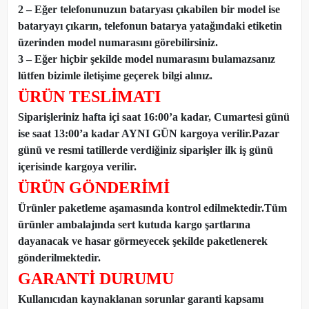
2 – Eğer telefonunuzun bataryası çıkabilen bir model ise
bataryayı çıkarın, telefonun batarya yatağındaki etiketin
üzerinden model numarasını görebilirsiniz.
3 – Eğer hiçbir şekilde model numarasını bulamazsanız
lütfen bizimle iletişime geçerek bilgi alınız.
ÜRÜN TESLİMATI
Siparişleriniz hafta içi saat 16:00’a kadar, Cumartesi günü
ise saat 13:00’a kadar AYNI GÜN kargoya verilir.Pazar
günü ve resmi tatillerde verdiğiniz siparişler ilk iş günü
içerisinde kargoya verilir.
ÜRÜN GÖNDERİMİ
Ürünler paketleme aşamasında kontrol edilmektedir.Tüm
ürünler ambalajında sert kutuda kargo şartlarına
dayanacak ve hasar görmeyecek şekilde paketlenerek
gönderilmektedir.
GARANTİ DURUMU
Kullanıcıdan kaynaklanan sorunlar garanti kapsamı