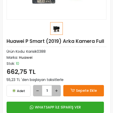
Huawei P Smart (2019) Arka Kamera Full
Ürün Kodu:
Karisik0388
Marka:
Huawei
Stok:
10
662,75 TL
55,23 TL 'den başlayan taksitlerle
Sepete Ekle
Adet
WHATSAPP İLE SİPARİŞ VER