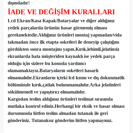
dışındadır!
İADE VE DEĞİŞİM KURALLARI
Lcd Ekran/Kasa Kapak/Bataryalar ve diğer aldığınız
yedek parçalarda ürünün hasar görmemiş olması
gerekmektedir.Aldığınız ürünleri montaj yapmadan
/
vida
takmadan önce ilk etapta soketleri ile deneyip çalıştığını
gördükten sonra montajını yapın.Kırık,lehimli,jelatinsiz
ekranlarda hata müşteriden kaynaklı ise yedek parça
olduğu için sizlere bu konuda yardımcı
olamamaktayız.Bataryaların soketleri hasarlı
olmamalıdır.Ekranların içteki lcd kısmı ve dış dokunmatik
bölümünde kırık,çatlak bulunmamalıdır.Arka jelatinleri
sökülmemeli ve yapıştırıcı olmamalıdır.
Kargodan teslim aldığınız ürünleri teslimat sırasında
mutlaka kontrol ediniz.Herhangi bir eksik ve hasar olması
durumunda lütfen teslim almadan tutanak ile geri
gönderiniz. Tutanaksız gönderim lütfen yapmayınız.