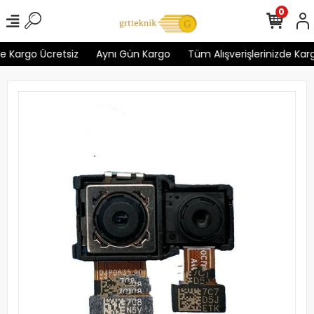
0
e Kargo Ücretsiz
Aynı Gün Kargo
Tüm Alışverişlerinizde Karg