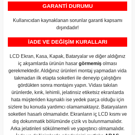
GARANTİ DURUMU
Kullanıcıdan kaynaklanan sorunlar garanti kapsamı
dışındadır!
İADE VE DEĞİŞİM KURALLARI
LCD Ekran, Kasa, Kapak, Bataryalar ve diğer aldığınız
iç akşamlarda ürünün hasar
görmemiş
olması
gerekmektedir. Aldığınız ürünleri montaj yapmadan vida
takmadan ilk etapta soketleri ile deneyip çalıştığını
gördükten sonra montajını yapın. Vidası takılan
ürünlerde, kırık, lehimli, jelatinsiz etiketsiz ekranlarda
hata müşteriden kaynaklı ise yedek parça olduğu için
sizlere bu konuda yardımcı olamamaktayız. Bataryaların
soketleri hasarlı olmamalıdır. Ekranların iç LCD kısmı ve
dış dokunmatik bölümünde çizik vs bulunmamalıdır.
Arka jelatinleri sökülmemeli ve yapıştırıcı olmamalıdır.