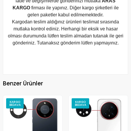
İade ve değişimlerde gönderinizi mutlaka
ARAS
KARGO
firması ile yapınız. Diğer kargo şirketleri ile
gelen paketler kabul edilmemektedir.
Kargodan teslim aldığınız ürünleri teslimat sırasında
mutlaka kontrol ediniz. Herhangi bir eksik ve hasar
olması durumunda lütfen teslim almadan tutanak ile geri
gönderiniz. Tutanaksız gönderim lütfen yapmayınız.
Benzer Ürünler
KARGO
KARGO
BEDAVA
BEDAVA