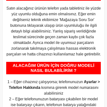
Satın alacağınız ürünün telefon yada tabletiniz ile yüzde
yüz uyumlu olduğuna emin olmalısınız. Eğer emin
değilseniz teknik ekibimize 'Mağazaya Soru Sor'
butonuna tıklayarak ulaşıp ürün uyumluluğu ile ilgili
detaylı bilgi alabilirsiniz. Yanlış sipariş verildiğinde
teslimat sürecinde geçen zaman kaybı çok fazla
olmaktadır. Ayrıca model ile uyumsuz parçaların
zorlanarak takılmaya çalışılması hassas elektronik
parçaları ve hatta cihazınızı kullanılamaz hale getirebilir.
ALACAĞIM ÜRÜN İÇİN DOĞRU MODELİ
NASIL BULABİLİRİM ?
1 – Eğer cihazınız çalışıyorsa; telefonunuzun
Ayarlar >
Telefon Hakkında
kısmına girerek model numarasını
alabilirsiniz
2 – Eğer telefonunuzun bataryası çıkabilen bir model
ise bataryayı çıkarın, telefonun batarya yatağındaki