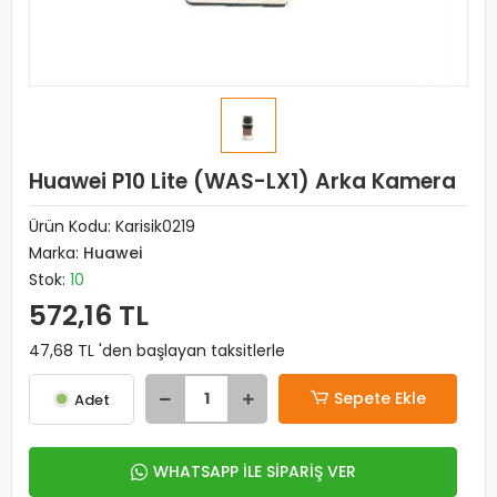
Huawei P10 Lite (WAS-LX1) Arka Kamera
Ürün Kodu:
Karisik0219
Marka:
Huawei
Stok:
10
572,16 TL
47,68 TL 'den başlayan taksitlerle
Sepete Ekle
Adet
WHATSAPP İLE SİPARİŞ VER