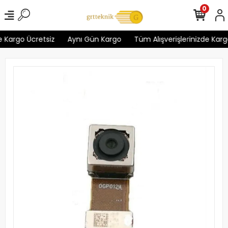
0
 Kargo Ücretsiz
Aynı Gün Kargo
Tüm Alışverişlerinizde Kargo