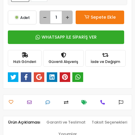
Sepete Ekle
Adet
WHATSAPP İLE SİPARİŞ VER
Hızlı Gönderi
Güvenli Alışveriş
İade ve Değişim
Ürün Açıklaması
Garanti ve Teslimat
Taksit Seçenekleri
Yorumlar