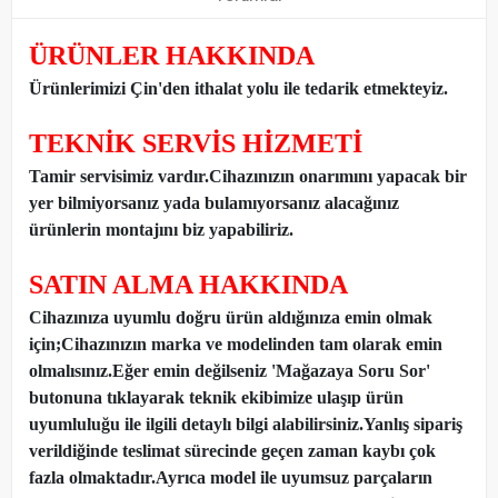
ÜRÜNLER HAKKINDA
Ürünlerimizi Çin'den ithalat yolu ile tedarik etmekteyiz
.
TEKNİK SERVİS HİZMETİ
Tamir servisimiz vardır.Cihazınızın onarımını yapacak bir
yer bilmiyorsanız yada bulamıyorsanız alacağınız
ürünlerin montajını biz yapabiliriz.
SATIN ALMA HAKKINDA
Cihazınıza uyumlu doğru ürün aldığınıza emin olmak
için;Cihazınızın marka ve modelinden tam olarak emin
olmalısınız.Eğer emin değilseniz 'Mağazaya Soru Sor'
butonuna tıklayarak teknik ekibimize ulaşıp ürün
uyumluluğu ile ilgili detaylı bilgi alabilirsiniz.Yanlış sipariş
verildiğinde teslimat sürecinde geçen zaman kaybı çok
fazla olmaktadır.Ayrıca model ile uyumsuz parçaların