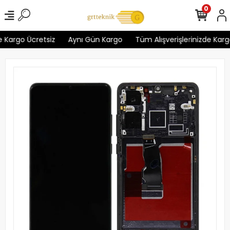
0
 Kargo Ücretsiz
Aynı Gün Kargo
Tüm Alışverişlerinizde Kargo