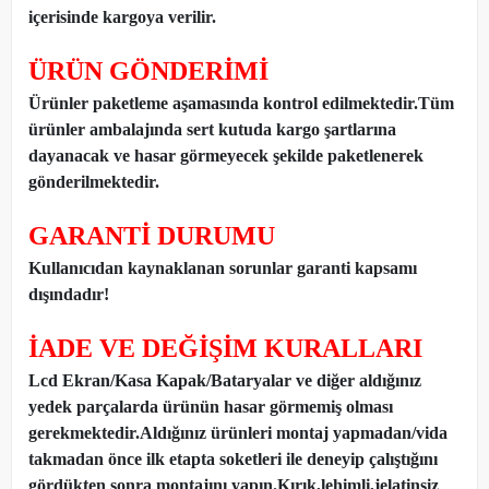
içerisinde kargoya verilir.
ÜRÜN GÖNDERİMİ
Ürünler paketleme aşamasında kontrol edilmektedir.Tüm
ürünler ambalajında sert kutuda kargo şartlarına
dayanacak ve hasar görmeyecek şekilde paketlenerek
gönderilmektedir.
GARANTİ DURUMU
Kullanıcıdan kaynaklanan sorunlar garanti kapsamı
dışındadır!
İADE VE DEĞİŞİM KURALLARI
Lcd Ekran/Kasa Kapak/Bataryalar ve diğer aldığınız
yedek parçalarda ürünün hasar görmemiş olması
gerekmektedir.Aldığınız ürünleri montaj yapmadan
/
vida
takmadan önce ilk etapta soketleri ile deneyip çalıştığını
gördükten sonra montajını yapın.Kırık,lehimli,jelatinsiz