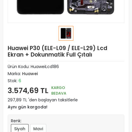
Huawei P30 (ELE-L09 / ELE-L29) Lcd
Ekran + Dokunmatik Full Çıtalı
Ürün Kodu:
HuaweiLcd186
Marka:
Huawei
Stok:
6
KARGO
3.574,69 TL
BEDAVA
297,89 TL 'den başlayan taksitlerle
Aynı gün kargoda!
Renk:
Siyah
Mavi