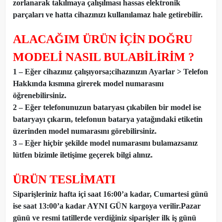
zorlanarak takılmaya çalışılması hassas elektronik
parçaları ve hatta cihazınızı kullanılamaz hale getirebilir.
ALACAĞIM ÜRÜN İÇİN DOĞRU
MODELİ NASIL BULABİLİRİM ?
1 – Eğer cihazınız çalışıyorsa;cihazınızın Ayarlar > Telefon
Hakkında kısmına girerek model numarasını
öğrenebilirsiniz.
2 – Eğer telefonunuzun bataryası çıkabilen bir model ise
bataryayı çıkarın, telefonun batarya yatağındaki etiketin
üzerinden model numarasını görebilirsiniz.
3 – Eğer hiçbir şekilde model numarasını bulamazsanız
lütfen bizimle iletişime geçerek bilgi alınız.
ÜRÜN TESLİMATI
Siparişleriniz hafta içi saat 16:00’a kadar, Cumartesi günü
ise saat 13:00’a kadar AYNI GÜN kargoya verilir.Pazar
günü ve resmi tatillerde verdiğiniz siparişler ilk iş günü