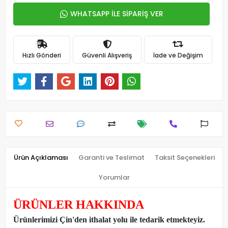
WHATSAPP İLE SİPARİŞ VER
Hızlı Gönderi
Güvenli Alışveriş
İade ve Değişim
Ürün Açıklaması
Garanti ve Teslimat
Taksit Seçenekleri
Yorumlar
ÜRÜNLER HAKKINDA
Ürünlerimizi Çin'den ithalat yolu ile tedarik etmekteyiz
.