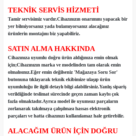
TEKNİK SERVİS HİZMETİ
Tamir servisimiz vardır.Cihazınızın onarımını yapacak bir
yer bilmiyorsanız yada bulamıyorsanız alacağınız
ürünlerin montajını biz yapabiliriz.
SATIN ALMA HAKKINDA
Cihazınıza uyumlu doğru ürün aldığınıza emin olmak
için;Cihazınızın marka ve modelinden tam olarak emin
olmalısınız.Eğer emin değilseniz 'Mağazaya Soru Sor'
butonuna tıklayarak teknik ekibimize ulaşıp ürün
uyumluluğu ile ilgili detaylı bilgi alabilirsiniz.Yanlış sipariş
verildiğinde teslimat sürecinde geçen zaman kaybı çok
fazla olmaktadır.Ayrıca model ile uyumsuz parçaların
zorlanarak takılmaya çalışılması hassas elektronik
parçaları ve hatta cihazınızı kullanılamaz hale getirebilir.
ALACAĞIM ÜRÜN İÇİN DOĞRU