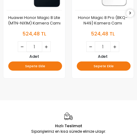
Huawei Honor Magic 8 Lite
Honor Magic 8 Pro (BKQ-
(MTN-NX1M) Kamera Camı
N49) Kamera Camı
524,48 TL
524,48 TL
Adet
Adet
Sepete Ekle
Sepete Ekle
Hızlı Teslimat
Siparişleriniz en kısa sürede elinize ulaşır.