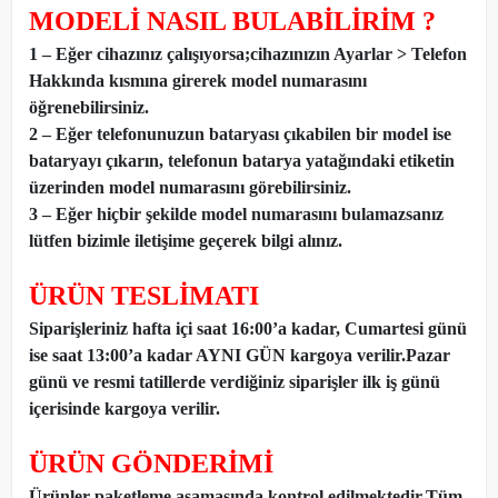
MODELİ NASIL BULABİLİRİM ?
1 – Eğer cihazınız çalışıyorsa;cihazınızın Ayarlar > Telefon
Hakkında kısmına girerek model numarasını
öğrenebilirsiniz.
2 – Eğer telefonunuzun bataryası çıkabilen bir model ise
bataryayı çıkarın, telefonun batarya yatağındaki etiketin
üzerinden model numarasını görebilirsiniz.
3 – Eğer hiçbir şekilde model numarasını bulamazsanız
lütfen bizimle iletişime geçerek bilgi alınız.
ÜRÜN TESLİMATI
Siparişleriniz hafta içi saat 16:00’a kadar, Cumartesi günü
ise saat 13:00’a kadar AYNI GÜN kargoya verilir.Pazar
günü ve resmi tatillerde verdiğiniz siparişler ilk iş günü
içerisinde kargoya verilir.
ÜRÜN GÖNDERİMİ
Ürünler paketleme aşamasında kontrol edilmektedir.Tüm