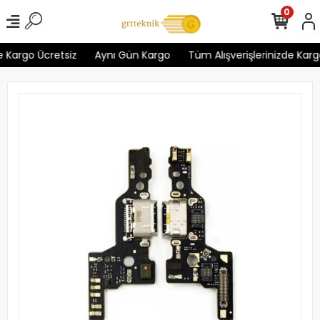
0
 Kargo Ücretsiz
Aynı Gün Kargo
Tüm Alışverişlerinizde Kargo