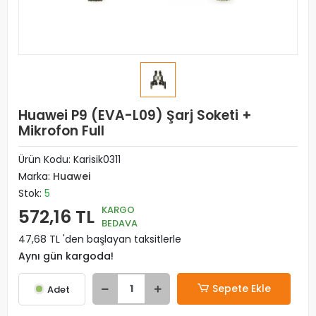
Huawei P9 (EVA-L09) Şarj Soketi +
Mikrofon Full
Ürün Kodu:
Karisik0311
Marka:
Huawei
Stok:
5
KARGO
572,16 TL
BEDAVA
47,68 TL 'den başlayan taksitlerle
Aynı gün kargoda!
Sepete Ekle
Adet