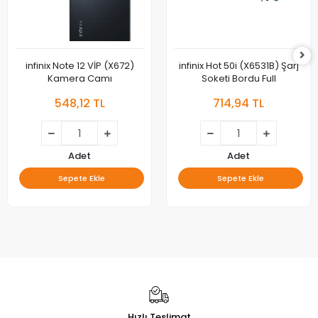
infinix Note 12 VİP (X672)
infinix Hot 50i (X6531B) Şarj
Kamera Camı
Soketi Bordu Full
548,12 TL
714,94 TL
Adet
Adet
Sepete Ekle
Sepete Ekle
Hızlı Teslimat