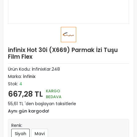
infinix Hot 30i (X669) Parmak İzi Tuşu
Film Flex
Ürün Kodu:
İnfinixKar.248
Marka:
İnfinix
Stok:
4
KARGO
667,28 TL
BEDAVA
55,61 TL 'den başlayan taksitlerle
Aynı gün kargoda!
Renk:
Siyah
Mavi