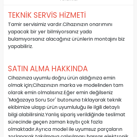
TEKNİK SERVİS HİZMETİ
Tamir servisimiz vardır.Cihazınızın onarımını
yapacak bir yer bilmiyorsanız yada
bulamıyorsanız alacağınız ürünlerin montajını biz
yapabiliriz.
SATIN ALMA HAKKINDA
Cihazınıza uyumlu doğru ürün aldığınıza emin
olmak için;Cihazınızın marka ve modelinden tam
olarak emin olmalısınız.Eğer emin değilseniz
'Mağazaya Soru Sor' butonuna tıklayarak teknik
ekibimize ulaşıp ürün uyumluluğu ile ilgili detaylı
bilgi alabilirsiniz.Yanlış sipariş verildiğinde teslimat
sürecinde geçen zaman kaybı çok fazla
olmaktadır.Ayrıca model ile uyumsuz parçaların
zorlanarak takılmaya çalışılması hassas elektronik