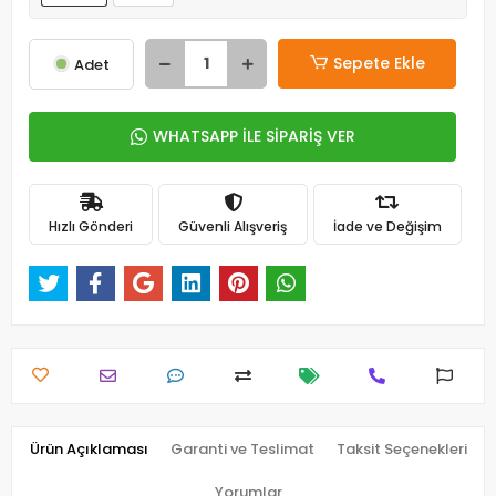
Sepete Ekle
Adet
WHATSAPP İLE SİPARİŞ VER
Hızlı Gönderi
Güvenli Alışveriş
İade ve Değişim
Ürün Açıklaması
Garanti ve Teslimat
Taksit Seçenekleri
Yorumlar