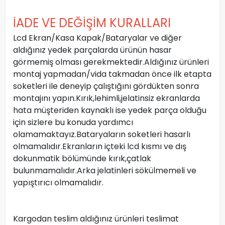
İADE VE DEĞİŞİM KURALLARI
Lcd Ekran/Kasa Kapak/Bataryalar ve diğer
aldığınız yedek parçalarda ürünün hasar
görmemiş olması gerekmektedir.Aldığınız ürünleri
montaj yapmadan/vida takmadan önce ilk etapta
soketleri ile deneyip çalıştığını gördükten sonra
montajını yapın.Kırık,lehimli,jelatinsiz ekranlarda
hata müşteriden kaynaklı ise yedek parça olduğu
için sizlere bu konuda yardımcı
olamamaktayız.Bataryaların soketleri hasarlı
olmamalıdır.Ekranların içteki lcd kısmı ve dış
dokunmatik bölümünde kırık,çatlak
bulunmamalıdır.Arka jelatinleri sökülmemeli ve
yapıştırıcı olmamalıdır.
Kargodan teslim aldığınız ürünleri teslimat