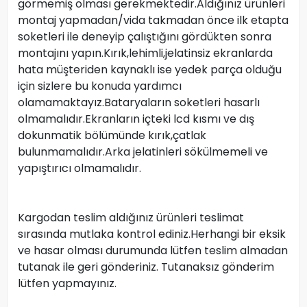
görmemiş olması gerekmektedir.Aldığınız ürünleri
montaj yapmadan/vida takmadan önce ilk etapta
soketleri ile deneyip çalıştığını gördükten sonra
montajını yapın.Kırık,lehimli,jelatinsiz ekranlarda
hata müşteriden kaynaklı ise yedek parça olduğu
için sizlere bu konuda yardımcı
olamamaktayız.Bataryaların soketleri hasarlı
olmamalıdır.Ekranların içteki lcd kısmı ve dış
dokunmatik bölümünde kırık,çatlak
bulunmamalıdır.Arka jelatinleri sökülmemeli ve
yapıştırıcı olmamalıdır.
Kargodan teslim aldığınız ürünleri teslimat
sırasında mutlaka kontrol ediniz.Herhangi bir eksik
ve hasar olması durumunda lütfen teslim almadan
tutanak ile geri gönderiniz. Tutanaksız gönderim
lütfen yapmayınız.