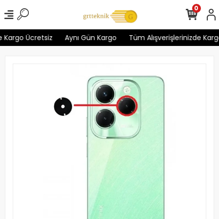
0
 Kargo Ücretsiz
Aynı Gün Kargo
Tüm Alışverişlerinizde Kargo