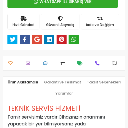
WHATSAPP İLE SİPARİŞ VER
Hızlı Gönderi
Güvenli Alışveriş
İade ve Değişim
Ürün Açıklaması
Garanti ve Teslimat
Taksit Seçenekleri
Yorumlar
TEKNİK SERVİS HİZMETİ
Tamir servisimiz vardır.Cihazınızın onarımını
yapacak bir yer bilmiyorsanız yada