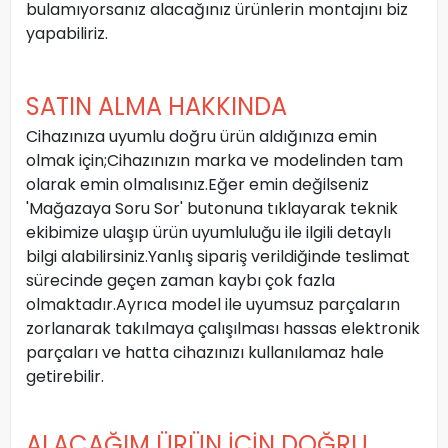
bulamıyorsanız alacağınız ürünlerin montajını biz
yapabiliriz.
SATIN ALMA HAKKINDA
Cihazınıza uyumlu doğru ürün aldığınıza emin
olmak için;Cihazınızın marka ve modelinden tam
olarak emin olmalısınız.Eğer emin değilseniz
'Mağazaya Soru Sor' butonuna tıklayarak teknik
ekibimize ulaşıp ürün uyumluluğu ile ilgili detaylı
bilgi alabilirsiniz.Yanlış sipariş verildiğinde teslimat
sürecinde geçen zaman kaybı çok fazla
olmaktadır.Ayrıca model ile uyumsuz parçaların
zorlanarak takılmaya çalışılması hassas elektronik
parçaları ve hatta cihazınızı kullanılamaz hale
getirebilir.
ALACAĞIM ÜRÜN İÇİN DOĞRU