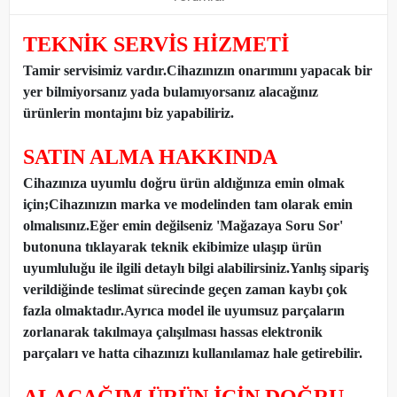
TEKNİK SERVİS HİZMETİ
Tamir servisimiz vardır.Cihazınızın onarımını yapacak bir
yer bilmiyorsanız yada bulamıyorsanız alacağınız
ürünlerin montajını biz yapabiliriz.
SATIN ALMA HAKKINDA
Cihazınıza uyumlu doğru ürün aldığınıza emin olmak
için;Cihazınızın marka ve modelinden tam olarak emin
olmalısınız.Eğer emin değilseniz 'Mağazaya Soru Sor'
butonuna tıklayarak teknik ekibimize ulaşıp ürün
uyumluluğu ile ilgili detaylı bilgi alabilirsiniz.Yanlış sipariş
verildiğinde teslimat sürecinde geçen zaman kaybı çok
fazla olmaktadır.Ayrıca model ile uyumsuz parçaların
zorlanarak takılmaya çalışılması hassas elektronik
parçaları ve hatta cihazınızı kullanılamaz hale getirebilir.