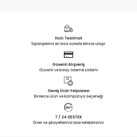
Hızlı Teslimat
Siparişleriniz en kısa sürede elinize ulaşır.
Güvenli Alışveriş
Güvenli ve kolay ödeme sistemi
Geniş Ürün Yelpazesi
Binlerce ürün ve kampanya seçeneği
7 / 24 DESTEK
Öneri ve şikayetlerinizi bize iletebilirsiniz.