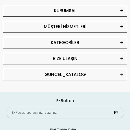
KURUMSAL
MÜŞTERİ HİZMETLERİ
KATEGORİLER
BİZE ULAŞIN
GUNCEL_KATALOG
E-Bülten
Bizi Takip Edin