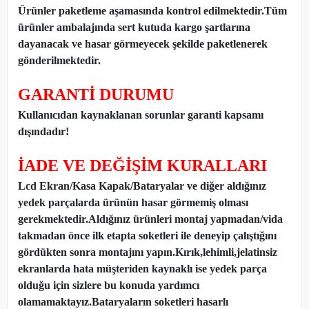
Ürünler paketleme aşamasında kontrol edilmektedir.Tüm
ürünler ambalajında sert kutuda kargo şartlarına
dayanacak ve hasar görmeyecek şekilde paketlenerek
gönderilmektedir.
GARANTİ DURUMU
Kullanıcıdan kaynaklanan sorunlar garanti kapsamı
dışındadır!
İADE VE DEĞİŞİM KURALLARI
Lcd Ekran/Kasa Kapak/Bataryalar ve diğer aldığınız
yedek parçalarda ürünün hasar görmemiş olması
gerekmektedir.Aldığınız ürünleri montaj yapmadan
/
vida
takmadan önce ilk etapta soketleri ile deneyip çalıştığını
gördükten sonra montajını yapın.Kırık,lehimli,jelatinsiz
ekranlarda hata müşteriden kaynaklı ise yedek parça
olduğu için sizlere bu konuda yardımcı
olamamaktayız.Bataryaların soketleri hasarlı