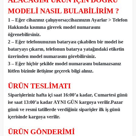
ALACAĞIM ÜRÜN İÇİN DOĞRU
MODELİ NASIL BULABİLİRİM ?
1 – Eğer cihazınız çalışıyorsa;cihazınızın Ayarlar > Telefon
Hakkında kısmına girerek model numarasını
öğrenebilirsiniz.
2 – Eğer telefonunuzun bataryası çıkabilen bir model ise
bataryayı çıkarın, telefonun batarya yatağındaki etiketin
üzerinden model numarasını görebilirsiniz.
3 – Eğer hiçbir şekilde model numarasını bulamazsanız
lütfen bizimle iletişime geçerek bilgi alınız.
ÜRÜN TESLİMATI
Siparişleriniz hafta içi saat 16:00’a kadar, Cumartesi günü
ise saat 13:00’a kadar AYNI GÜN kargoya verilir.Pazar
günü ve resmi tatillerde verdiğiniz siparişler ilk iş günü
içerisinde kargoya verilir.
ÜRÜN GÖNDERİMİ