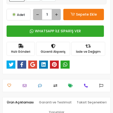
Sepete Ekle
Adet
WHATSAPP İLE SİPARİŞ VER
Hızlı Gönderi
Güvenli Alışveriş
İade ve Değişim
Ürün Açıklaması
Garanti ve Teslimat
Taksit Seçenekleri
Yorumlar