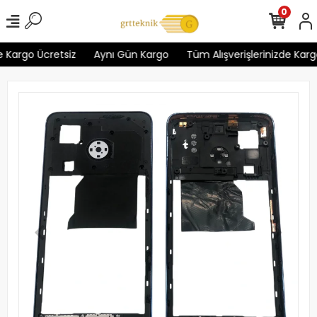
0
 Kargo Ücretsiz
Aynı Gün Kargo
Tüm Alışverişlerinizde Kargo