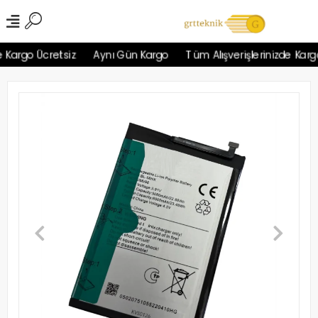
Kargo Ücretsiz
Aynı Gün Kargo
Tüm Alışverişlerinizde Kargo 