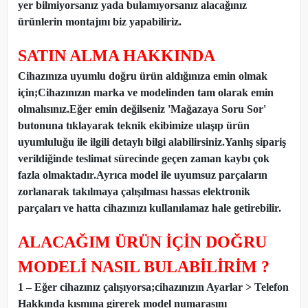
yer bilmiyorsanız yada bulamıyorsanız alacağınız
ürünlerin montajını biz yapabiliriz.
SATIN ALMA HAKKINDA
Cihazınıza uyumlu doğru ürün aldığınıza emin olmak
için;Cihazınızın marka ve modelinden tam olarak emin
olmalısınız.Eğer emin değilseniz 'Mağazaya Soru Sor'
butonuna tıklayarak teknik ekibimize ulaşıp ürün
uyumluluğu ile ilgili detaylı bilgi alabilirsiniz.Yanlış sipariş
verildiğinde teslimat sürecinde geçen zaman kaybı çok
fazla olmaktadır.Ayrıca model ile uyumsuz parçaların
zorlanarak takılmaya çalışılması hassas elektronik
parçaları ve hatta cihazınızı kullanılamaz hale getirebilir.
ALACAĞIM ÜRÜN İÇİN DOĞRU
MODELİ NASIL BULABİLİRİM ?
1 – Eğer cihazınız çalışıyorsa;cihazınızın Ayarlar > Telefon
Hakkında kısmına girerek model numarasını