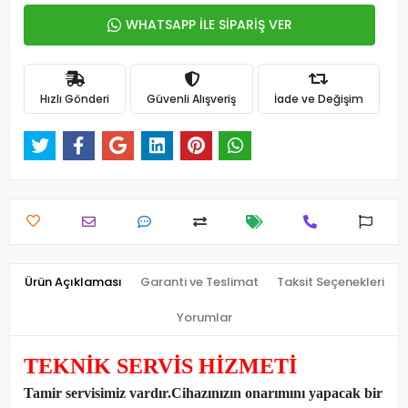
WHATSAPP İLE SİPARİŞ VER
Hızlı Gönderi
Güvenli Alışveriş
İade ve Değişim
Ürün Açıklaması
Garanti ve Teslimat
Taksit Seçenekleri
Yorumlar
TEKNİK SERVİS HİZMETİ
Tamir servisimiz vardır.Cihazınızın onarımını yapacak bir