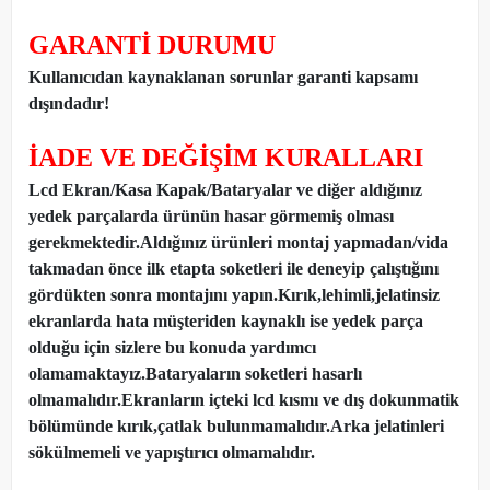
GARANTİ DURUMU
Kullanıcıdan kaynaklanan sorunlar garanti kapsamı
dışındadır!
İADE VE DEĞİŞİM KURALLARI
Lcd Ekran/Kasa Kapak/Bataryalar ve diğer aldığınız
yedek parçalarda ürünün hasar görmemiş olması
gerekmektedir.Aldığınız ürünleri montaj yapmadan
/
vida
takmadan önce ilk etapta soketleri ile deneyip çalıştığını
gördükten sonra montajını yapın.Kırık,lehimli,jelatinsiz
ekranlarda hata müşteriden kaynaklı ise yedek parça
olduğu için sizlere bu konuda yardımcı
olamamaktayız.Bataryaların soketleri hasarlı
olmamalıdır.Ekranların içteki lcd kısmı ve dış dokunmatik
bölümünde kırık,çatlak bulunmamalıdır.Arka jelatinleri
sökülmemeli ve yapıştırıcı olmamalıdır.