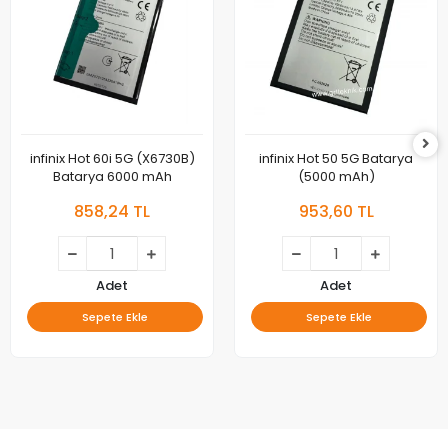
infinix Hot 60i 5G (X6730B)
infinix Hot 50 5G Batarya
Batarya 6000 mAh
(5000 mAh)
858,24 TL
953,60 TL
Adet
Adet
Sepete Ekle
Sepete Ekle