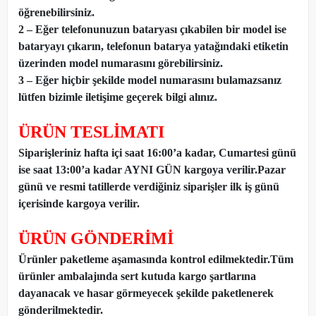
öğrenebilirsiniz.
2 – Eğer telefonunuzun bataryası çıkabilen bir model ise
bataryayı çıkarın, telefonun batarya yatağındaki etiketin
üzerinden model numarasını görebilirsiniz.
3 – Eğer hiçbir şekilde model numarasını bulamazsanız
lütfen bizimle iletişime geçerek bilgi alınız.
ÜRÜN TESLİMATI
Siparişleriniz hafta içi saat 16:00’a kadar, Cumartesi günü
ise saat 13:00’a kadar AYNI GÜN kargoya verilir.Pazar
günü ve resmi tatillerde verdiğiniz siparişler ilk iş günü
içerisinde kargoya verilir.
ÜRÜN GÖNDERİMİ
Ürünler paketleme aşamasında kontrol edilmektedir.Tüm
ürünler ambalajında sert kutuda kargo şartlarına
dayanacak ve hasar görmeyecek şekilde paketlenerek
gönderilmektedir.