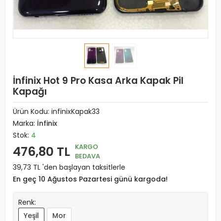
İnfinix Hot 9 Pro Kasa Arka Kapak Pil
Kapağı
Ürün Kodu:
infinixKapak33
Marka:
İnfinix
Stok:
4
KARGO
476,80 TL
BEDAVA
39,73 TL 'den başlayan taksitlerle
En geç 10 Ağustos Pazartesi günü kargoda!
Renk:
Yeşil
Mor