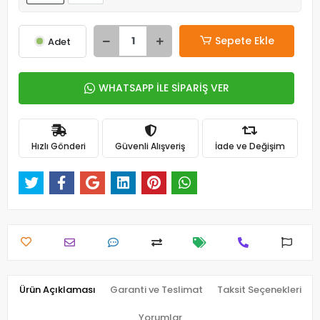
Sepete Ekle
Adet
WHATSAPP İLE SİPARİŞ VER
Hızlı Gönderi
Güvenli Alışveriş
İade ve Değişim
Ürün Açıklaması
Garanti ve Teslimat
Taksit Seçenekleri
Yorumlar