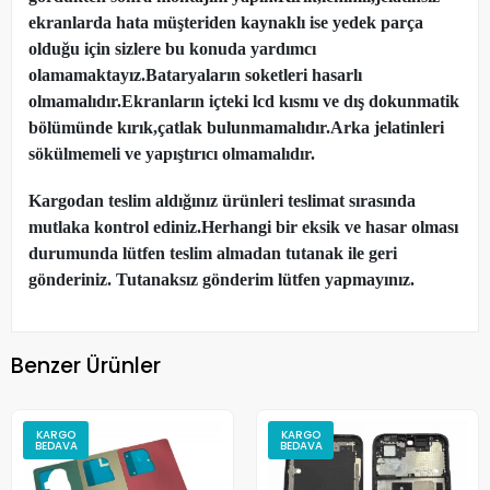
ekranlarda hata müşteriden kaynaklı ise yedek parça
olduğu için sizlere bu konuda yardımcı
olamamaktayız.Bataryaların soketleri hasarlı
olmamalıdır.Ekranların içteki lcd kısmı ve dış dokunmatik
bölümünde kırık,çatlak bulunmamalıdır.Arka jelatinleri
sökülmemeli ve yapıştırıcı olmamalıdır.
Kargodan teslim aldığınız ürünleri teslimat sırasında
mutlaka kontrol ediniz.Herhangi bir eksik ve hasar olması
durumunda lütfen teslim almadan tutanak ile geri
gönderiniz. Tutanaksız gönderim lütfen yapmayınız.
Benzer Ürünler
KARGO
KARGO
BEDAVA
BEDAVA