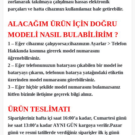
zorlanarak takılmaya çalışılması hassas elektronik
parçaları ve hatta cihazınızı kullanılamaz hale getirebilir.
ALACAĞIM ÜRÜN İÇİN DOĞRU
MODELİ NASIL BULABİLİRİM ?
1 – Eğer cihazınız çalışıyorsa;cihazınızın Ayarlar > Telefon
Hakkında kısmına girerek model numarasını
öğrenebilirsiniz.
2 – Eğer telefonunuzun bataryası çıkabilen bir model ise
bataryayı çıkarın, telefonun batarya yatağındaki etiketin
üzerinden model numarasını görebilirsiniz.
3 – Eğer hiçbir şekilde model numarasını bulamazsanız
lütfen bizimle iletişime geçerek bilgi alınız.
ÜRÜN TESLİMATI
Siparişleriniz hafta içi saat 16:00’a kadar, Cumartesi günü
ise saat 13:00’a kadar AYNI GÜN kargoya verilir.Pazar
günü ve resmi tatillerde verdiğiniz siparişler ilk iş günü