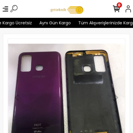
0
 Kargo Ücretsiz
Aynı Gün Kargo
Tüm Alışverişlerinizde Kargo