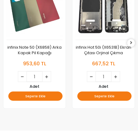
infinix Note 50 (X6858) Arka
infinix Hot 50i (X6531B) Ekran
Kapak Pil Kapağı
Çıtası Orjinal Çıkma
953,60 TL
667,52 TL
Adet
Adet
Sepete Ekle
Sepete Ekle