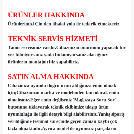
ÜRÜNLER HAKKINDA
Ürünlerimizi Çin'den ithalat yolu ile tedarik etmekteyiz
.
TEKNİK SERVİS HİZMETİ
Tamir servisimiz vardır.Cihazınızın onarımını yapacak bir
yer bilmiyorsanız yada bulamıyorsanız alacağınız
ürünlerin montajını biz yapabiliriz.
SATIN ALMA HAKKINDA
Cihazınıza uyumlu doğru ürün aldığınıza emin olmak
için;Cihazınızın marka ve modelinden tam olarak emin
olmalısınız.Eğer emin değilseniz 'Mağazaya Soru Sor'
butonuna tıklayarak teknik ekibimize ulaşıp ürün
uyumluluğu ile ilgili detaylı bilgi alabilirsiniz.Yanlış sipariş
verildiğinde teslimat sürecinde geçen zaman kaybı çok
fazla olmaktadır.Ayrıca model ile uyumsuz parçaların