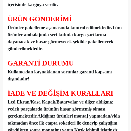
içerisinde kargoya verilir.
ÜRÜN GÖNDERİMİ
Ürünler paketleme aşamasında kontrol edilmektedir.Tüm
ürünler ambalajında sert kutuda kargo şartlarına
dayanacak ve hasar görmeyecek şekilde paketlenerek
gönderilmektedir.
GARANTİ DURUMU
Kullanıcıdan kaynaklanan sorunlar garanti kapsamı
dışındadır!
İADE VE DEĞİŞİM KURALLARI
Lcd Ekran/Kasa Kapak/Bataryalar ve diğer aldığınız
yedek parçalarda ürünün hasar görmemiş olması
gerekmektedir.Aldığınız ürünleri montaj yapmadan
/
vida
takmadan önce ilk etapta soketleri ile deneyip çalıştığını
gördükten sonra montajını yapın.Kırık,lehimli,jelatinsiz