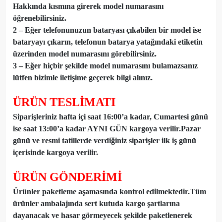
Hakkında kısmına girerek model numarasını
öğrenebilirsiniz.
2 – Eğer telefonunuzun bataryası çıkabilen bir model ise
bataryayı çıkarın, telefonun batarya yatağındaki etiketin
üzerinden model numarasını görebilirsiniz.
3 – Eğer hiçbir şekilde model numarasını bulamazsanız
lütfen bizimle iletişime geçerek bilgi alınız.
ÜRÜN TESLİMATI
Siparişleriniz hafta içi saat 16:00’a kadar, Cumartesi günü
ise saat 13:00’a kadar AYNI GÜN kargoya verilir.Pazar
günü ve resmi tatillerde verdiğiniz siparişler ilk iş günü
içerisinde kargoya verilir.
ÜRÜN GÖNDERİMİ
Ürünler paketleme aşamasında kontrol edilmektedir.Tüm
ürünler ambalajında sert kutuda kargo şartlarına
dayanacak ve hasar görmeyecek şekilde paketlenerek