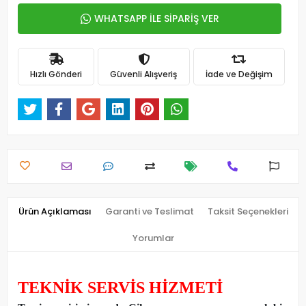
WHATSAPP İLE SİPARİŞ VER
Hızlı Gönderi
Güvenli Alışveriş
İade ve Değişim
Ürün Açıklaması
Garanti ve Teslimat
Taksit Seçenekleri
Yorumlar
TEKNİK SERVİS HİZMETİ