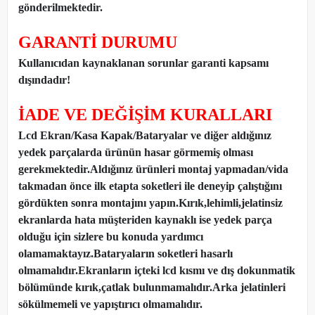
gönderilmektedir.
GARANTİ DURUMU
Kullanıcıdan kaynaklanan sorunlar garanti kapsamı
dışındadır!
İADE VE DEĞİŞİM KURALLARI
Lcd Ekran/Kasa Kapak/Bataryalar ve diğer aldığınız
yedek parçalarda ürünün hasar görmemiş olması
gerekmektedir.Aldığınız ürünleri montaj yapmadan
/
vida
takmadan önce ilk etapta soketleri ile deneyip çalıştığını
gördükten sonra montajını yapın.Kırık,lehimli,jelatinsiz
ekranlarda hata müşteriden kaynaklı ise yedek parça
olduğu için sizlere bu konuda yardımcı
olamamaktayız.Bataryaların soketleri hasarlı
olmamalıdır.Ekranların içteki lcd kısmı ve dış dokunmatik
bölümünde kırık,çatlak bulunmamalıdır.Arka jelatinleri
sökülmemeli ve yapıştırıcı olmamalıdır.