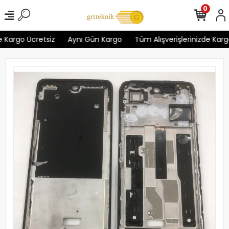
0
 Kargo Ücretsiz
Aynı Gün Kargo
Tüm Alışverişlerinizde Kargo