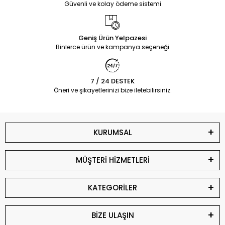
Güvenli ve kolay ödeme sistemi
Geniş Ürün Yelpazesi
Binlerce ürün ve kampanya seçeneği
7 / 24 DESTEK
Öneri ve şikayetlerinizi bize iletebilirsiniz.
KURUMSAL
MÜŞTERİ HİZMETLERİ
KATEGORİLER
BİZE ULAŞIN