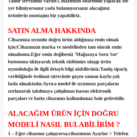
Tamir servisimiz vardır.Cihazınızın onarımını yapacak bir
yer bilmiyorsanız yada bulamıyorsanız alacağınız
ürünlerin montajını biz yapabiliriz.
SATIN ALMA HAKKINDA
Cihazınıza uyumlu doğru ürün aldığınıza emin olmak
için;Cihazınızın marka ve modelinden tam olarak emin
olmalısınız.Eğer emin değilseniz 'Mağazaya Soru Sor'
butonuna tıklayarak teknik ekibimize ulaşıp ürün
uyumluluğu ile ilgili detaylı bilgi alabilirsiniz.Yanlış sipariş
verildiğinde teslimat sürecinde geçen zaman kaybı çok
fazla olmaktadır.Ayrıca model ile uyumsuz parçaların
zorlanarak takılmaya çalışılması hassas elektronik
parçaları ve hatta cihazınızı kullanılamaz hale getirebilir.
ALACAĞIM ÜRÜN İÇİN DOĞRU
MODELİ NASIL BULABİLİRİM ?
1 – Eğer cihazınız çalışıyorsa;cihazınızın Ayarlar > Telefon