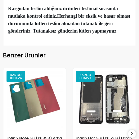
Kargodan teslim aldığınız ürünleri teslimat sırasında
mutlaka kontrol ediniz.Herhangi bir eksik ve hasar olması
durumunda lütfen teslim almadan tutanak ile geri
gönderiniz. Tutanaksız gönderim lütfen yapmayınız.
Benzer Ürünler
KARGO
KARGO
BEDAVA
BEDAVA
infinix Note 50 (X6858) Arka
infinix Hot 50i (X6531B) Ekran