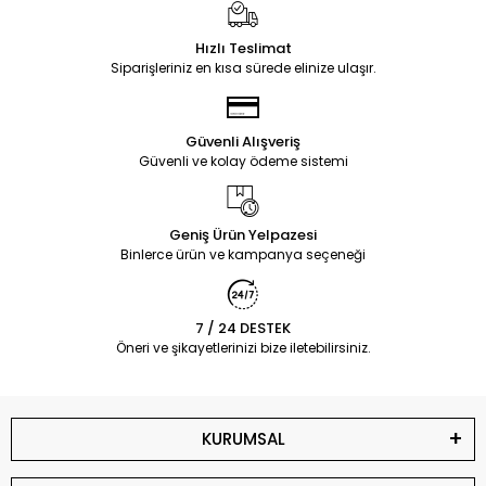
Hızlı Teslimat
Siparişleriniz en kısa sürede elinize ulaşır.
Güvenli Alışveriş
Güvenli ve kolay ödeme sistemi
Geniş Ürün Yelpazesi
Binlerce ürün ve kampanya seçeneği
7 / 24 DESTEK
Öneri ve şikayetlerinizi bize iletebilirsiniz.
KURUMSAL