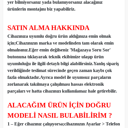
yer bilmiyorsanız yada bulamıyorsanız alacağınız
ürünlerin montajını biz yapabiliriz.
SATIN ALMA HAKKINDA
Cihazınıza uyumlu doğru ürün aldığınıza emin olmak
için;Cihazınızın marka ve modelinden tam olarak emin
olmalısınız.Eğer emin değilseniz 'Mağazaya Soru Sor'
butonuna tıklayarak teknik ekibimize ulaşıp ürün
uyumluluğu ile ilgili detaylı bilgi alabilirsiniz.Yanlış sipariş
verildiğinde teslimat sürecinde geçen zaman kaybı çok
fazla olmaktadır.Ayrıca model ile uyumsuz parçaların
zorlanarak takılmaya çalışılması hassas elektronik
parçaları ve hatta cihazınızı kullanılamaz hale getirebilir.
ALACAĞIM ÜRÜN İÇİN DOĞRU
MODELİ NASIL BULABİLİRİM ?
1 – Eğer cihazınız çalışıyorsa;cihazınızın Ayarlar > Telefon