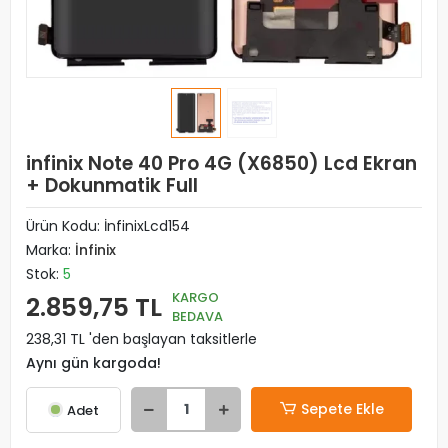
infinix Note 40 Pro 4G (X6850) Lcd Ekran
+ Dokunmatik Full
Ürün Kodu:
İnfinixLcd154
Marka:
İnfinix
Stok:
5
KARGO
2.859,75 TL
BEDAVA
238,31 TL 'den başlayan taksitlerle
Aynı gün kargoda!
Sepete Ekle
Adet