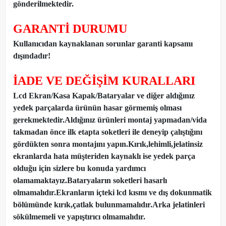
gönderilmektedir.
GARANTİ DURUMU
Kullanıcıdan kaynaklanan sorunlar garanti kapsamı
dışındadır!
İADE VE DEĞİŞİM KURALLARI
Lcd Ekran/Kasa Kapak/Bataryalar ve diğer aldığınız
yedek parçalarda ürünün hasar görmemiş olması
gerekmektedir.Aldığınız ürünleri montaj yapmadan
/
vida
takmadan önce ilk etapta soketleri ile deneyip çalıştığını
gördükten sonra montajını yapın.Kırık,lehimli,jelatinsiz
ekranlarda hata müşteriden kaynaklı ise yedek parça
olduğu için sizlere bu konuda yardımcı
olamamaktayız.Bataryaların soketleri hasarlı
olmamalıdır.Ekranların içteki lcd kısmı ve dış dokunmatik
bölümünde kırık,çatlak bulunmamalıdır.Arka jelatinleri
sökülmemeli ve yapıştırıcı olmamalıdır.