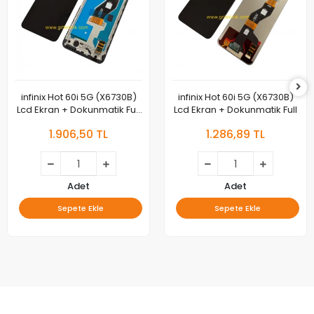
infinix Hot 60i 5G (X6730B)
infinix Hot 60i 5G (X6730B)
Lcd Ekran + Dokunmatik Full
Lcd Ekran + Dokunmatik Full
Çıtalı
1.906,50 TL
1.286,89 TL
Adet
Adet
Sepete Ekle
Sepete Ekle