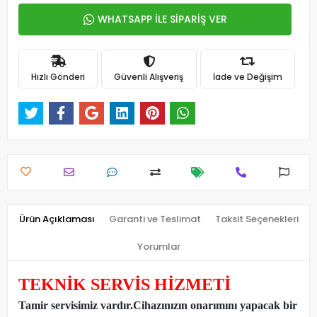
WHATSAPP İLE SİPARİŞ VER
Hızlı Gönderi
Güvenli Alışveriş
İade ve Değişim
Ürün Açıklaması
Garanti ve Teslimat
Taksit Seçenekleri
Yorumlar
TEKNİK SERVİS HİZMETİ
Tamir servisimiz vardır.Cihazınızın onarımını yapacak bir