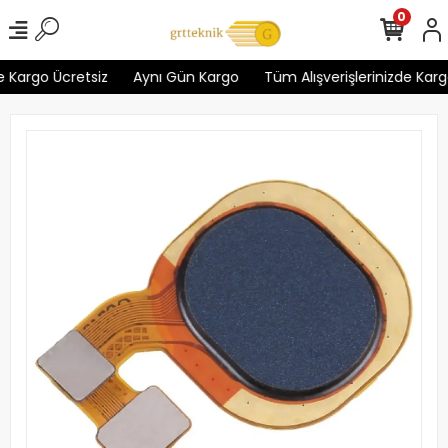
0
 Kargo Ücretsiz
Aynı Gün Kargo
Tüm Alışverişlerinizde Kargo