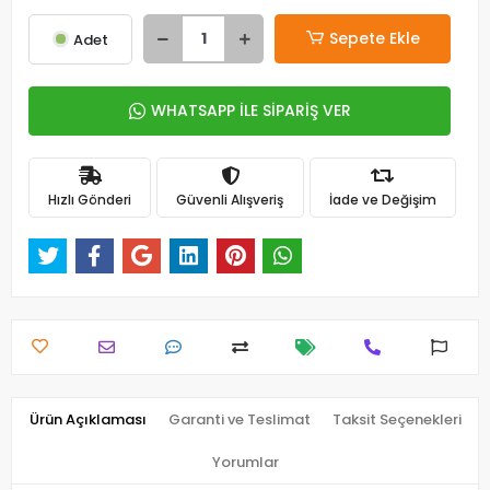
Sepete Ekle
Adet
WHATSAPP İLE SİPARİŞ VER
Hızlı Gönderi
Güvenli Alışveriş
İade ve Değişim
Ürün Açıklaması
Garanti ve Teslimat
Taksit Seçenekleri
Yorumlar