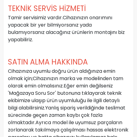
TEKNİK SERVİS HİZMETİ
Tamir servisimiz vardır.Cihazınızın onarımını
yapacak bir yer bilmiyorsanız yada
bulamıyorsanız alacağınız ürünlerin montajını biz
yapabiliriz.
SATIN ALMA HAKKINDA
Cihazınıza uyumlu doğru ürün aldığınıza emin
olmak için;Cihazınızın marka ve modelinden tam
olarak emin olmalısınız.Eğer emin değilseniz
'Mağazaya Soru Sor' butonuna tıklayarak teknik
ekibimize ulaşıp ürün uyumluluğu ile ilgili detaylı
bilgi alabilirsiniz.Yanlış sipariş verildiğinde teslimat
sürecinde geçen zaman kaybı çok fazla
olmaktadır.Ayrıca model ile uyumsuz parçaların
zorlanarak takılmaya çalışılması hassas elektronik