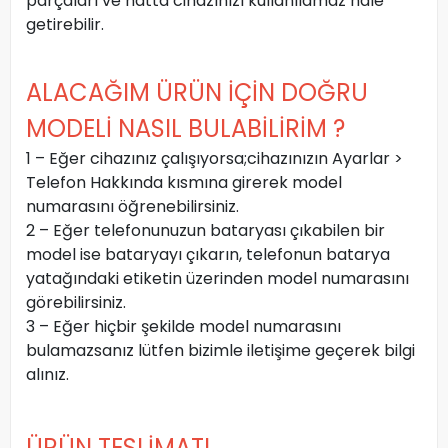
parçaları ve hatta cihazınızı kullanılamaz hale
getirebilir.
ALACAĞIM ÜRÜN İÇİN DOĞRU
MODELİ NASIL BULABİLİRİM ?
1 – Eğer cihazınız çalışıyorsa;cihazınızın Ayarlar >
Telefon Hakkında kısmına girerek model
numarasını öğrenebilirsiniz.
2 – Eğer telefonunuzun bataryası çıkabilen bir
model ise bataryayı çıkarın, telefonun batarya
yatağındaki etiketin üzerinden model numarasını
görebilirsiniz.
3 – Eğer hiçbir şekilde model numarasını
bulamazsanız lütfen bizimle iletişime geçerek bilgi
alınız.
ÜRÜN TESLİMATI