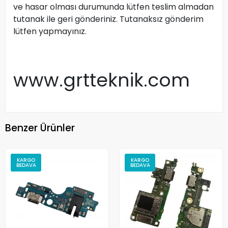
ve hasar olması durumunda lütfen teslim almadan
tutanak ile geri gönderiniz. Tutanaksız gönderim
lütfen yapmayınız.
www.grtteknik.com
Benzer Ürünler
KARGO
KARGO
BEDAVA
BEDAVA