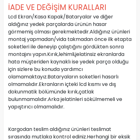
İADE VE DEĞİŞİM KURALLARI
Lcd Ekran/Kasa Kapak/Bataryalar ve diğer
aldığınız yedek parçalarda ürünün hasar
görmemiş olması gerekmektedir.Aldığınız ürünleri
montaj yapmadan/vida takmadan önce ilk etapta
soketleri ile deneyip çalıştığını gördükten sonra
montajını yapın.Kırık,lehimli,jelatinsiz ekranlarda
hata müşteriden kaynaklı ise yedek parça olduğu
için sizlere bu konuda yardımcı
olamamaktayız.Bataryaların soketleri hasarlı
olmamalıdır.Ekranların içteki lcd kısmı ve dış
dokunmatik bölümünde kırık,çatlak
bulunmamalıdır.Arka jelatinleri sökülmemeli ve
yapıştırıcı olmamalıdır.
Kargodan teslim aldığınız ürünleri teslimat
sırasında mutlaka kontrol ediniz.Herhangi bir eksik