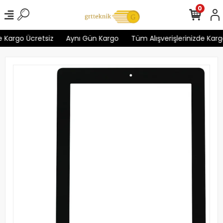
0
 Kargo Ücretsiz
Aynı Gün Kargo
Tüm Alışverişlerinizde Kargo