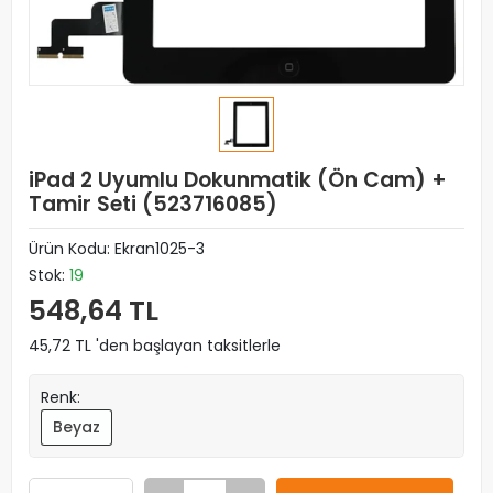
iPad 2 Uyumlu Dokunmatik (Ön Cam) +
Tamir Seti (523716085)
Ürün Kodu:
Ekran1025-3
Stok:
19
548,64 TL
45,72 TL 'den başlayan taksitlerle
Renk:
Beyaz