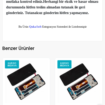
mutlaka kontrol ediniz.Herhangi bir eksik ve hasar olması
durumunda lütfen teslim almadan tutanak ile geri
gönderiniz. Tutanaksız gönderim lütfen yapmayınız.
Bu Ürün
QukaSoft
Entegrasyon Sistemleri ile Listelenmiştir
Benzer Ürünler
KARGO
KARGO
BEDAVA
BEDAVA