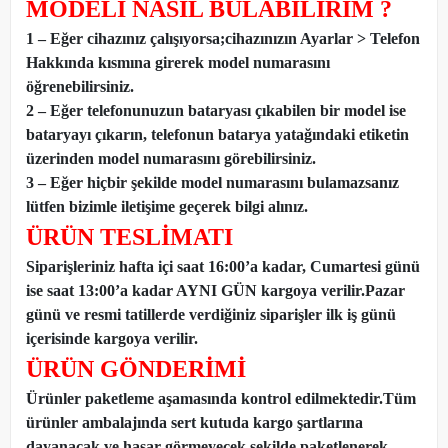
MODELİ NASIL BULABİLİRİM ?
1 – Eğer cihazınız çalışıyorsa;cihazınızın Ayarlar > Telefon
Hakkında kısmına girerek model numarasını
öğrenebilirsiniz.
2 – Eğer telefonunuzun bataryası çıkabilen bir model ise
bataryayı çıkarın, telefonun batarya yatağındaki etiketin
üzerinden model numarasını görebilirsiniz.
3 – Eğer hiçbir şekilde model numarasını bulamazsanız
lütfen bizimle iletişime geçerek bilgi alınız.
ÜRÜN TESLİMATI
Siparişleriniz hafta içi saat 16:00’a kadar, Cumartesi günü
ise saat 13:00’a kadar AYNI GÜN kargoya verilir.Pazar
günü ve resmi tatillerde verdiğiniz siparişler ilk iş günü
içerisinde kargoya verilir.
ÜRÜN GÖNDERİMİ
Ürünler paketleme aşamasında kontrol edilmektedir.Tüm
ürünler ambalajında sert kutuda kargo şartlarına
dayanacak ve hasar görmeyecek şekilde paketlenerek