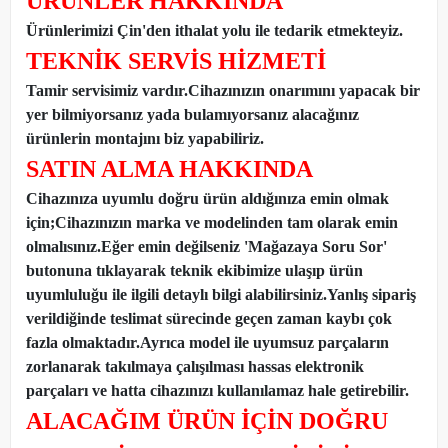
ÜRÜNLER HAKKINDA
Ürünlerimizi Çin'den ithalat yolu ile tedarik etmekteyiz
.
TEKNİK SERVİS HİZMETİ
Tamir servisimiz vardır.Cihazınızın onarımını yapacak bir
yer bilmiyorsanız yada bulamıyorsanız alacağınız
ürünlerin montajını biz yapabiliriz.
SATIN ALMA HAKKINDA
Cihazınıza uyumlu doğru ürün aldığınıza emin olmak
için;Cihazınızın marka ve modelinden tam olarak emin
olmalısınız.Eğer emin değilseniz 'Mağazaya Soru Sor'
butonuna tıklayarak teknik ekibimize ulaşıp ürün
uyumluluğu ile ilgili detaylı bilgi alabilirsiniz.Yanlış sipariş
verildiğinde teslimat sürecinde geçen zaman kaybı çok
fazla olmaktadır.Ayrıca model ile uyumsuz parçaların
zorlanarak takılmaya çalışılması hassas elektronik
parçaları ve hatta cihazınızı kullanılamaz hale getirebilir.
ALACAĞIM ÜRÜN İÇİN DOĞRU