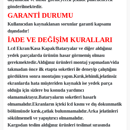
gönderilmektedir.
GARANTİ DURUMU
Kullanıcıdan kaynaklanan sorunlar garanti kapsamı
dışındadır!
İADE VE DEĞİŞİM KURALLARI
Lcd Ekran/Kasa Kapak/Bataryalar ve diğer aldığınız
yedek parçalarda ürünün hasar görmemiş olması
gerekmektedir.Aldığınız ürünleri montaj yapmadan
/
vida
takmadan önce ilk etapta soketleri ile deneyip çalıştığını
gördükten sonra montajını yapın.Kırık,lehimli,jelatinsiz
ekranlarda hata müşteriden kaynaklı ise yedek parça
olduğu için sizlere bu konuda yardımcı
olamamaktayız.Bataryaların soketleri hasarlı
olmamalıdır.Ekranların içteki lcd kısmı ve dış dokunmatik
bölümünde kırık,çatlak bulunmamalıdır.Arka jelatinleri
sökülmemeli ve yapıştırıcı olmamalıdır.
Kargodan teslim aldığınız ürünleri teslimat sırasında