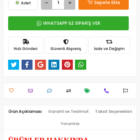
Sepete Ekle
Adet
WHATSAPP İLE SİPARİŞ VER
Hızlı Gönderi
Güvenli Alışveriş
İade ve Değişim
Ürün Açıklaması
Garanti ve Teslimat
Taksit Seçenekleri
Yorumlar