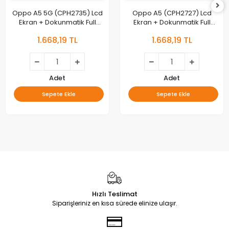
Oppo A5 5G (CPH2735) Lcd
Oppo A5 (CPH2727) Lcd
Ekran + Dokunmatik Full
Ekran + Dokunmatik Full
Çıtalı
Çıtalı
1.668,19 TL
1.668,19 TL
Adet
Adet
Sepete Ekle
Sepete Ekle
Hızlı Teslimat
Siparişleriniz en kısa sürede elinize ulaşır.