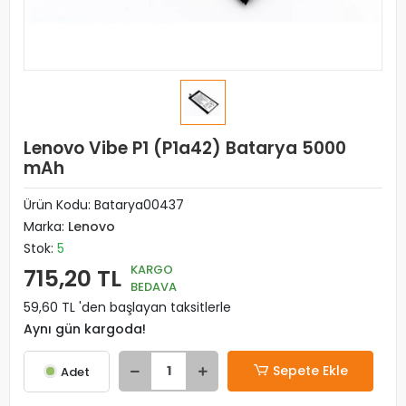
Lenovo Vibe P1 (P1a42) Batarya 5000
mAh
Ürün Kodu:
Batarya00437
Marka:
Lenovo
Stok:
5
KARGO
715,20 TL
BEDAVA
59,60 TL 'den başlayan taksitlerle
Aynı gün kargoda!
Sepete Ekle
Adet