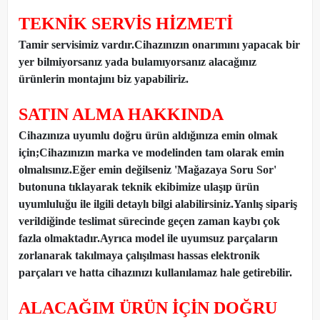
TEKNİK SERVİS HİZMETİ
Tamir servisimiz vardır.Cihazınızın onarımını yapacak bir
yer bilmiyorsanız yada bulamıyorsanız alacağınız
ürünlerin montajını biz yapabiliriz.
SATIN ALMA HAKKINDA
Cihazınıza uyumlu doğru ürün aldığınıza emin olmak
için;Cihazınızın marka ve modelinden tam olarak emin
olmalısınız.Eğer emin değilseniz 'Mağazaya Soru Sor'
butonuna tıklayarak teknik ekibimize ulaşıp ürün
uyumluluğu ile ilgili detaylı bilgi alabilirsiniz.Yanlış sipariş
verildiğinde teslimat sürecinde geçen zaman kaybı çok
fazla olmaktadır.Ayrıca model ile uyumsuz parçaların
zorlanarak takılmaya çalışılması hassas elektronik
parçaları ve hatta cihazınızı kullanılamaz hale getirebilir.
ALACAĞIM ÜRÜN İÇİN DOĞRU