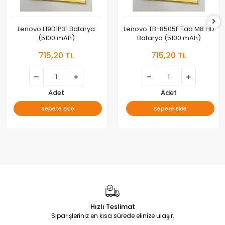
Lenovo L19D1P31 Batarya
Lenovo TB-8505F Tab M8 HD
(5100 mAh)
Batarya (5100 mAh)
715,20 TL
715,20 TL
Adet
Adet
Sepete Ekle
Sepete Ekle
Hızlı Teslimat
Siparişleriniz en kısa sürede elinize ulaşır.