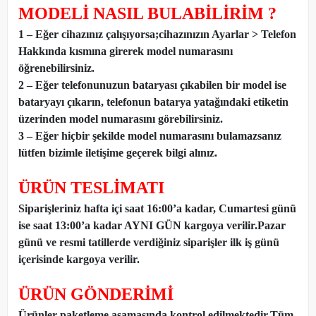
MODELİ NASIL BULABİLİRİM ?
1 – Eğer cihazınız çalışıyorsa;cihazınızın Ayarlar > Telefon
Hakkında kısmına girerek model numarasını
öğrenebilirsiniz.
2 – Eğer telefonunuzun bataryası çıkabilen bir model ise
bataryayı çıkarın, telefonun batarya yatağındaki etiketin
üzerinden model numarasını görebilirsiniz.
3 – Eğer hiçbir şekilde model numarasını bulamazsanız
lütfen bizimle iletişime geçerek bilgi alınız.
ÜRÜN TESLİMATI
Siparişleriniz hafta içi saat 16:00’a kadar, Cumartesi günü
ise saat 13:00’a kadar AYNI GÜN kargoya verilir.Pazar
günü ve resmi tatillerde verdiğiniz siparişler ilk iş günü
içerisinde kargoya verilir.
ÜRÜN GÖNDERİMİ
Ürünler paketleme aşamasında kontrol edilmektedir.Tüm