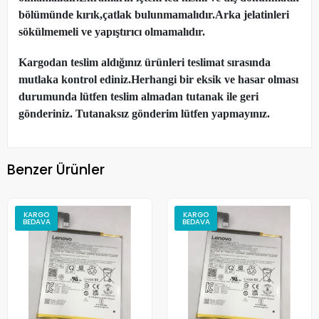
bölümünde kırık,çatlak bulunmamalıdır.Arka jelatinleri
sökülmemeli ve yapıştırıcı olmamalıdır.
Kargodan teslim aldığınız ürünleri teslimat sırasında
mutlaka kontrol ediniz.Herhangi bir eksik ve hasar olması
durumunda lütfen teslim almadan tutanak ile geri
gönderiniz. Tutanaksız gönderim lütfen yapmayınız.
Benzer Ürünler
KARGO
KARGO
BEDAVA
BEDAVA