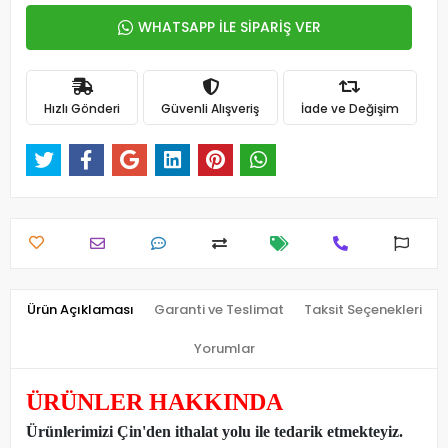
WHATSAPP İLE SİPARİŞ VER
Hızlı Gönderi
Güvenli Alışveriş
İade ve Değişim
Ürün Açıklaması
Garanti ve Teslimat
Taksit Seçenekleri
Yorumlar
ÜRÜNLER HAKKINDA
Ürünlerimizi Çin'den ithalat yolu ile tedarik etmekteyiz
.