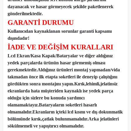
dayanacak ve hasar görmeyecek şekilde paketlenerek
gönderilmektedir.
GARANTİ DURUMU
Kullanıcıdan kaynaklanan sorunlar garanti kapsamı
dışındadır!
İADE VE DEĞİŞİM KURALLARI
Lcd Ekran/Kasa Kapak/Bataryalar ve diğer aldığınız
yedek parçalarda ürünün hasar görmemiş olması
gerekmektedir.Aldığınız ürünleri montaj yapmadan
/
vida
takmadan önce ilk etapta soketleri ile deneyip çalıştığını
gördükten sonra montajını yapın.Kırık,lehimli,jelatinsiz
ekranlarda hata müşteriden kaynaklı ise yedek parça
olduğu için sizlere bu konuda yardımcı
olamamaktayız.Bataryaların soketleri hasarlı
olmamalıdır.Ekranların içteki lcd kısmı ve dış dokunmatik
bölümünde kırık,çatlak bulunmamalıdır.Arka jelatinleri
sökülmemeli ve yapıştırıcı olmamalıdır.