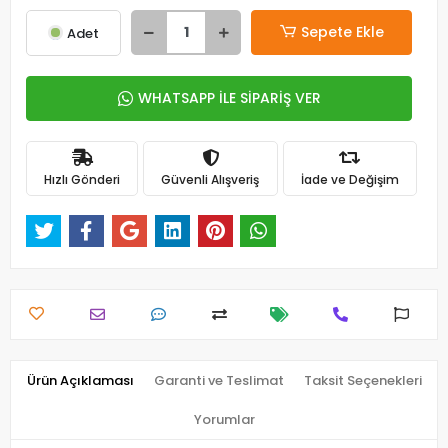
Sepete Ekle
Adet
WHATSAPP İLE SİPARİŞ VER
Hızlı Gönderi
Güvenli Alışveriş
İade ve Değişim
Ürün Açıklaması
Garanti ve Teslimat
Taksit Seçenekleri
Yorumlar