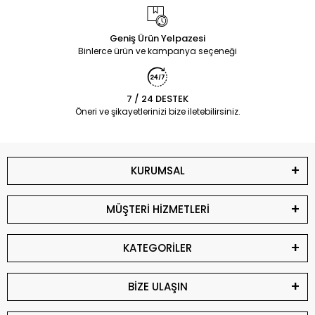
Geniş Ürün Yelpazesi
Binlerce ürün ve kampanya seçeneği
7 / 24 DESTEK
Öneri ve şikayetlerinizi bize iletebilirsiniz.
KURUMSAL
MÜŞTERİ HİZMETLERİ
KATEGORİLER
BİZE ULAŞIN