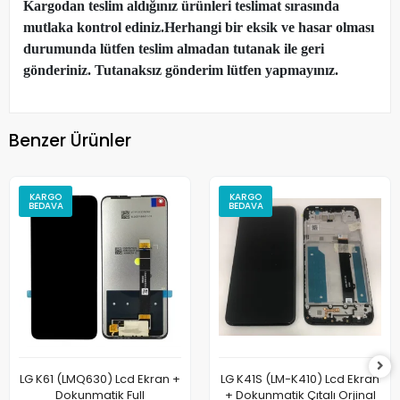
Kargodan teslim aldığınız ürünleri teslimat sırasında
mutlaka kontrol ediniz.Herhangi bir eksik ve hasar olması
durumunda lütfen teslim almadan tutanak ile geri
gönderiniz. Tutanaksız gönderim lütfen yapmayınız.
Benzer Ürünler
KARGO
KARGO
BEDAVA
BEDAVA
LG K61 (LMQ630) Lcd Ekran +
LG K41S (LM-K410) Lcd Ekran
Dokunmatik Full
+ Dokunmatik Çıtalı Orjinal