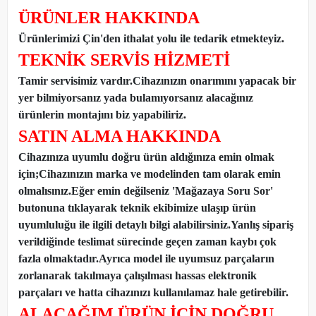
ÜRÜNLER HAKKINDA
Ürünlerimizi Çin'den ithalat yolu ile tedarik etmekteyiz
.
TEKNİK SERVİS HİZMETİ
Tamir servisimiz vardır.Cihazınızın onarımını yapacak bir
yer bilmiyorsanız yada bulamıyorsanız alacağınız
ürünlerin montajını biz yapabiliriz.
SATIN ALMA HAKKINDA
Cihazınıza uyumlu doğru ürün aldığınıza emin olmak
için;Cihazınızın marka ve modelinden tam olarak emin
olmalısınız.Eğer emin değilseniz 'Mağazaya Soru Sor'
butonuna tıklayarak teknik ekibimize ulaşıp ürün
uyumluluğu ile ilgili detaylı bilgi alabilirsiniz.Yanlış sipariş
verildiğinde teslimat sürecinde geçen zaman kaybı çok
fazla olmaktadır.Ayrıca model ile uyumsuz parçaların
zorlanarak takılmaya çalışılması hassas elektronik
parçaları ve hatta cihazınızı kullanılamaz hale getirebilir.
ALACAĞIM ÜRÜN İÇİN DOĞRU