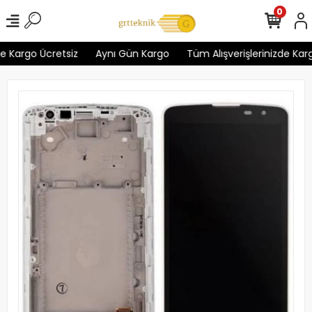
0
 Kargo Ücretsiz
Aynı Gün Kargo
Tüm Alışverişlerinizde Kargo