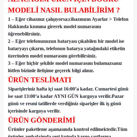
MODELİ NASIL BULABİLİRİM ?
1 – Eğer cihazınız çalışıyorsa;cihazınızın Ayarlar > Telefon
Hakkında kısmına girerek model numarasını
öğrenebilirsiniz.
2 – Eğer telefonunuzun bataryası çıkabilen bir model ise
bataryayı çıkarın, telefonun batarya yatağındaki etiketin
üzerinden model numarasını görebilirsiniz.
3 – Eğer hiçbir şekilde model numarasını bulamazsanız
lütfen bizimle iletişime geçerek bilgi alınız.
ÜRÜN TESLİMATI
Siparişleriniz hafta içi saat 16:00’a kadar, Cumartesi günü
ise saat 13:00’a kadar AYNI GÜN kargoya verilir.Pazar
günü ve resmi tatillerde verdiğiniz siparişler ilk iş günü
içerisinde kargoya verilir.
ÜRÜN GÖNDERİMİ
Ürünler paketleme aşamasında kontrol edilmektedir.Tüm
ürünler ambalajında sert kutuda kargo şartlarına