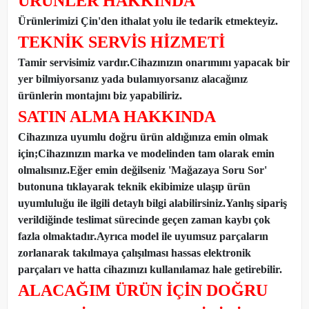
ÜRÜNLER HAKKINDA
Ürünlerimizi Çin'den ithalat yolu ile tedarik etmekteyiz
.
TEKNİK SERVİS HİZMETİ
Tamir servisimiz vardır.Cihazınızın onarımını yapacak bir
yer bilmiyorsanız yada bulamıyorsanız alacağınız
ürünlerin montajını biz yapabiliriz.
SATIN ALMA HAKKINDA
Cihazınıza uyumlu doğru ürün aldığınıza emin olmak
için;Cihazınızın marka ve modelinden tam olarak emin
olmalısınız.Eğer emin değilseniz 'Mağazaya Soru Sor'
butonuna tıklayarak teknik ekibimize ulaşıp ürün
uyumluluğu ile ilgili detaylı bilgi alabilirsiniz.Yanlış sipariş
verildiğinde teslimat sürecinde geçen zaman kaybı çok
fazla olmaktadır.Ayrıca model ile uyumsuz parçaların
zorlanarak takılmaya çalışılması hassas elektronik
parçaları ve hatta cihazınızı kullanılamaz hale getirebilir.
ALACAĞIM ÜRÜN İÇİN DOĞRU