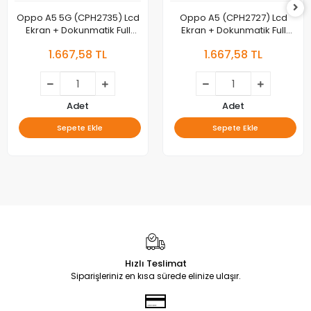
Oppo A5 5G (CPH2735) Lcd
Oppo A5 (CPH2727) Lcd
Ekran + Dokunmatik Full
Ekran + Dokunmatik Full
Çıtalı
Çıtalı
1.667,58 TL
1.667,58 TL
Adet
Adet
Sepete Ekle
Sepete Ekle
Hızlı Teslimat
Siparişleriniz en kısa sürede elinize ulaşır.