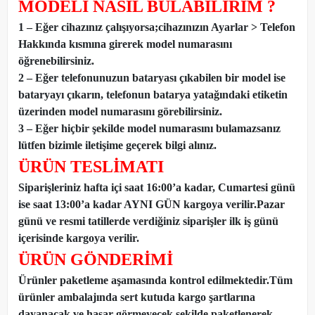
MODELİ NASIL BULABİLİRİM ?
1 – Eğer cihazınız çalışıyorsa;cihazınızın Ayarlar > Telefon
Hakkında kısmına girerek model numarasını
öğrenebilirsiniz.
2 – Eğer telefonunuzun bataryası çıkabilen bir model ise
bataryayı çıkarın, telefonun batarya yatağındaki etiketin
üzerinden model numarasını görebilirsiniz.
3 – Eğer hiçbir şekilde model numarasını bulamazsanız
lütfen bizimle iletişime geçerek bilgi alınız.
ÜRÜN TESLİMATI
Siparişleriniz hafta içi saat 16:00’a kadar, Cumartesi günü
ise saat 13:00’a kadar AYNI GÜN kargoya verilir.Pazar
günü ve resmi tatillerde verdiğiniz siparişler ilk iş günü
içerisinde kargoya verilir.
ÜRÜN GÖNDERİMİ
Ürünler paketleme aşamasında kontrol edilmektedir.Tüm
ürünler ambalajında sert kutuda kargo şartlarına
dayanacak ve hasar görmeyecek şekilde paketlenerek