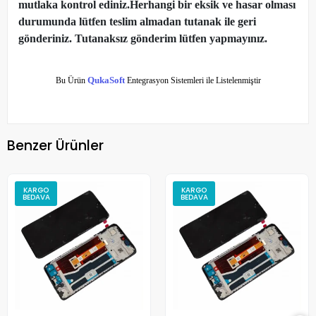
mutlaka kontrol ediniz.Herhangi bir eksik ve hasar olması
durumunda lütfen teslim almadan tutanak ile geri
gönderiniz. Tutanaksız gönderim lütfen yapmayınız.
Bu Ürün
QukaSoft
Entegrasyon Sistemleri ile Listelenmiştir
Benzer Ürünler
KARGO
KARGO
BEDAVA
BEDAVA