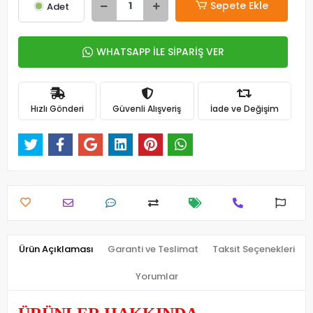
Sepete Ekle
Adet
WHATSAPP İLE SİPARİŞ VER
Hızlı Gönderi
Güvenli Alışveriş
İade ve Değişim
Ürün Açıklaması
Garanti ve Teslimat
Taksit Seçenekleri
Yorumlar