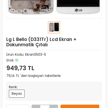
Lg L Bello (D331Tr) Lcd Ekran +
Dokunmatik Çıtalı
Ürün Kodu:
Ekran0503-5
Stok:
10
949,73 TL
79,14 TL 'den başlayan taksitlerle
Renk:
Beyaz