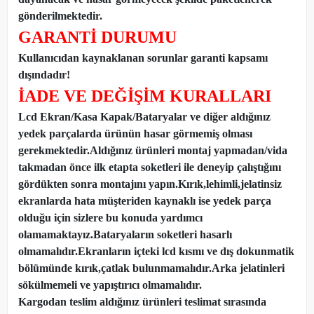
gönderilmektedir.
GARANTİ DURUMU
Kullanıcıdan kaynaklanan sorunlar garanti kapsamı
dışındadır!
İADE VE DEĞİŞİM KURALLARI
Lcd Ekran/Kasa Kapak/Bataryalar ve diğer aldığınız
yedek parçalarda ürünün hasar görmemiş olması
gerekmektedir.Aldığınız ürünleri montaj yapmadan
/
vida
takmadan önce ilk etapta soketleri ile deneyip çalıştığını
gördükten sonra montajını yapın.Kırık,lehimli,jelatinsiz
ekranlarda hata müşteriden kaynaklı ise yedek parça
olduğu için sizlere bu konuda yardımcı
olamamaktayız.Bataryaların soketleri hasarlı
olmamalıdır.Ekranların içteki lcd kısmı ve dış dokunmatik
bölümünde kırık,çatlak bulunmamalıdır.Arka jelatinleri
sökülmemeli ve yapıştırıcı olmamalıdır.
Kargodan teslim aldığınız ürünleri teslimat sırasında