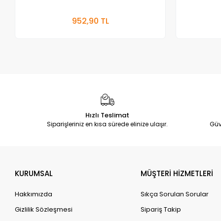
Sepete Ekle
952,90 TL
Adet
Hızlı Teslimat
Siparişleriniz en kısa sürede elinize ulaşır.
Güv
KURUMSAL
MÜŞTERİ HİZMETLERİ
Hakkımızda
Sıkça Sorulan Sorular
Gizlilik Sözleşmesi
Sipariş Takip