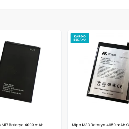
KARGO
BEDAVA
 M17 Batarya 4000 mAh
Mipo M33 Batarya 4650 mAh Or