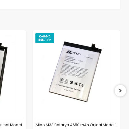
KARGO
BEDAVA
jinal Model
Mipo M33 Batarya 4650 mAh Orjinal Model 1