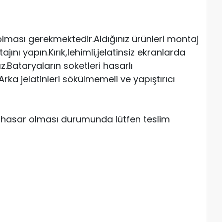
ması gerekmektedir.Aldığınız ürünleri montaj
ı yapın.Kırık,lehimli,jelatinsiz ekranlarda
Bataryaların soketleri hasarlı
ka jelatinleri sökülmemeli ve yapıştırıcı
ve hasar olması durumunda lütfen teslim