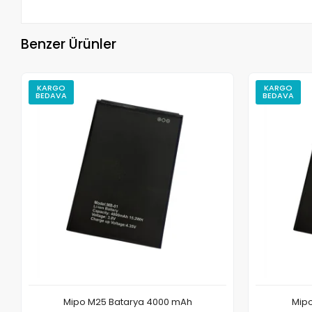
Benzer Ürünler
KARGO
KARGO
BEDAVA
BEDAVA
Mipo M25 Batarya 4000 mAh
Mipo