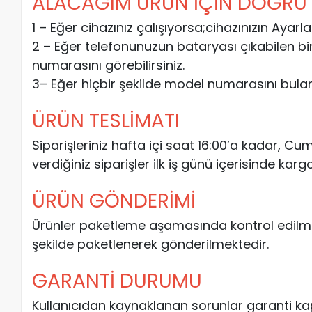
ALACAĞIM ÜRÜN İÇİN DOĞRU M
1 – Eğer cihazınız çalışıyorsa;cihazınızın Aya
2 – Eğer telefonunuzun bataryası çıkabilen bi
numarasını görebilirsiniz.
3– Eğer hiçbir şekilde model numarasını bulama
ÜRÜN TESLİMATI
Siparişleriniz hafta içi saat 16:00’a kadar, C
verdiğiniz siparişler ilk iş günü içerisinde kargo
ÜRÜN GÖNDERİMİ
Ürünler paketleme aşamasında kontrol edilm
şekilde paketlenerek gönderilmektedir.
GARANTİ DURUMU
Kullanıcıdan kaynaklanan sorunlar garanti ka