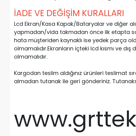
İADE VE DEĞİŞİM KURALLARI
Lcd Ekran/Kasa Kapak/Bataryalar ve diğer al
yapmadan/vida takmadan önce ilk etapta soketl
hata müşteriden kaynaklı ise yedek parça old
olmamalıdır.Ekranların içteki lcd kısmı ve dış
olmamalıdır.
Kargodan teslim aldığınız ürünleri teslimat s
almadan tutanak ile geri gönderiniz. Tutanak
www.grtte