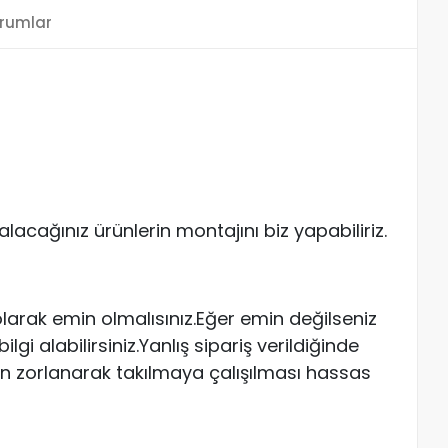
rumlar
acağınız ürünlerin montajını biz yapabiliriz.
arak emin olmalısınız.Eğer emin değilseniz
gi alabilirsiniz.Yanlış sipariş verildiğinde
n zorlanarak takılmaya çalışılması hassas