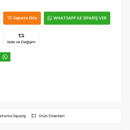
Sepete Ekle
WHATSAPP İLE SİPARİŞ VER
İade ve Değişim
efonla Sipariş
Ürün Önerileri