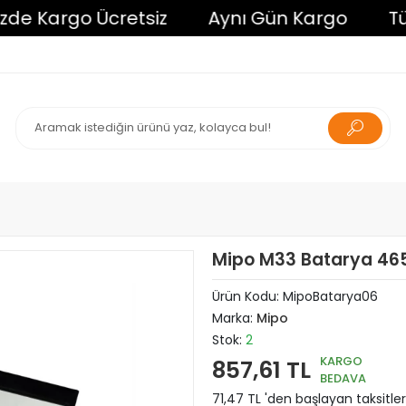
Kargo Ücretsiz
Aynı Gün Kargo
Tüm Alı
Mipo M33 Batarya 46
Ürün Kodu:
MipoBatarya06
Marka:
Mipo
Stok:
2
KARGO
857,61 TL
BEDAVA
71,47 TL 'den başlayan taksitler