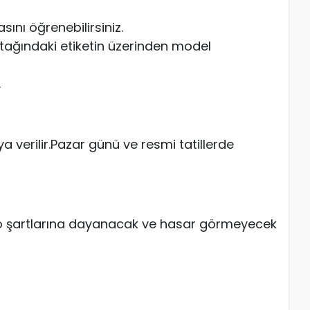
ını öğrenebilirsiniz.
atağındaki etiketin üzerinden model
.
a verilir.Pazar günü ve resmi tatillerde
go şartlarına dayanacak ve hasar görmeyecek