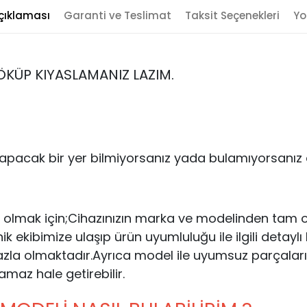
çıklaması
Garanti ve Teslimat
Taksit Seçenekleri
Yo
KÜP KIYASLAMANIZ LAZIM.
yapacak bir yer bilmiyorsanız yada bulamıyorsanız al
 olmak için;Cihazınızın marka ve modelinden tam ol
kibimize ulaşıp ürün uyumluluğu ile ilgili detaylı bil
zla olmaktadır.Ayrıca model ile uyumsuz parçaları
lamaz hale getirebilir.