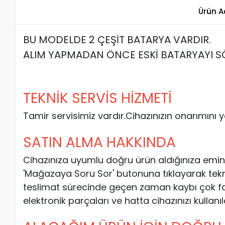
Ürün A
BU MODELDE 2 ÇEŞİT BATARYA VARDIR.
ALIM YAPMADAN ÖNCE ESKİ BATARYAYI SÖ
TEKNİK SERVİS HİZMETİ
Tamir servisimiz vardır.Cihazınızın onarımını 
SATIN ALMA HAKKINDA
Cihazınıza uyumlu doğru ürün aldığınıza emin
'Mağazaya Soru Sor' butonuna tıklayarak teknik e
teslimat sürecinde geçen zaman kaybı çok fa
elektronik parçaları ve hatta cihazınızı kullanı