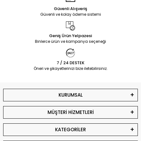
Güvenli Alışveriş
Güvenli ve kolay ödeme sistemi
Geniş Ürün Yelpazesi
Binlerce ürün ve kampanya seçeneği
7 / 24 DESTEK
Öneri ve şikayetlerinizi bize iletebilirsiniz.
KURUMSAL
MÜŞTERİ HİZMETLERİ
KATEGORİLER