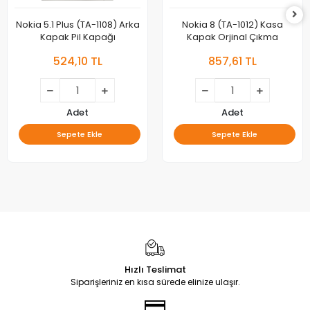
Nokia 5.1 Plus (TA-1108) Arka
Nokia 8 (TA-1012) Kasa
Kapak Pil Kapağı
Kapak Orjinal Çıkma
524,10 TL
857,61 TL
Adet
Adet
Sepete Ekle
Sepete Ekle
Hızlı Teslimat
Siparişleriniz en kısa sürede elinize ulaşır.