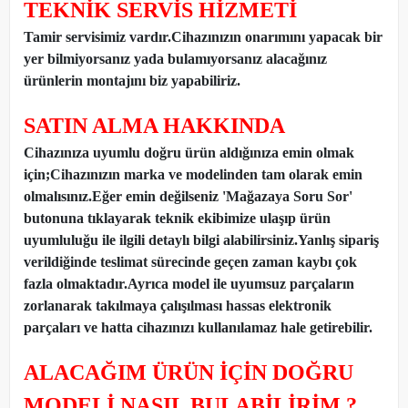
TEKNİK SERVİS HİZMETİ
Tamir servisimiz vardır.Cihazınızın onarımını yapacak bir
yer bilmiyorsanız yada bulamıyorsanız alacağınız
ürünlerin montajını biz yapabiliriz.
SATIN ALMA HAKKINDA
Cihazınıza uyumlu doğru ürün aldığınıza emin olmak
için;Cihazınızın marka ve modelinden tam olarak emin
olmalısınız.Eğer emin değilseniz 'Mağazaya Soru Sor'
butonuna tıklayarak teknik ekibimize ulaşıp ürün
uyumluluğu ile ilgili detaylı bilgi alabilirsiniz.Yanlış sipariş
verildiğinde teslimat sürecinde geçen zaman kaybı çok
fazla olmaktadır.Ayrıca model ile uyumsuz parçaların
zorlanarak takılmaya çalışılması hassas elektronik
parçaları ve hatta cihazınızı kullanılamaz hale getirebilir.
ALACAĞIM ÜRÜN İÇİN DOĞRU
MODELİ NASIL BULABİLİRİM ?