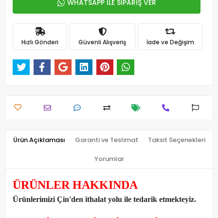
WHATSAPP İLE SİPARİŞ VER
Hızlı Gönderi
Güvenli Alışveriş
İade ve Değişim
Ürün Açıklaması
Garanti ve Teslimat
Taksit Seçenekleri
Yorumlar
ÜRÜNLER HAKKINDA
Ürünlerimizi Çin'den ithalat yolu ile tedarik etmekteyiz
.