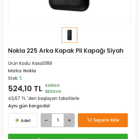
Nokia 225 Arka Kapak Pil Kapağı Siyah
Ürün Kodu:
Kasa0189
Marka:
Nokia
Stok:
5
KARGO
524,10 TL
BEDAVA
43,67 TL 'den başlayan taksitlerle
Aynı gün kargoda!
Sepete Ekle
Adet