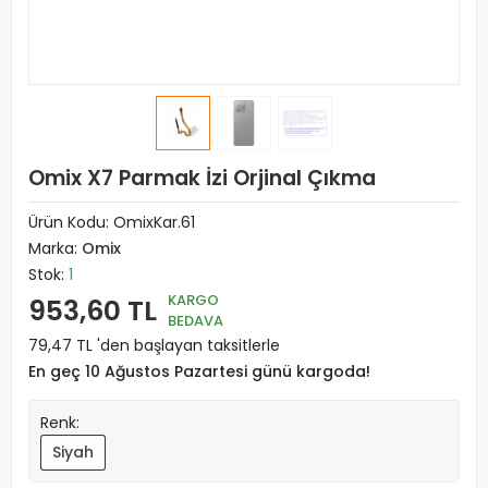
Omix X7 Parmak İzi Orjinal Çıkma
Ürün Kodu:
OmixKar.61
Marka:
Omix
Stok:
1
KARGO
953,60 TL
BEDAVA
79,47 TL 'den başlayan taksitlerle
En geç 10 Ağustos Pazartesi günü kargoda!
Renk:
Siyah