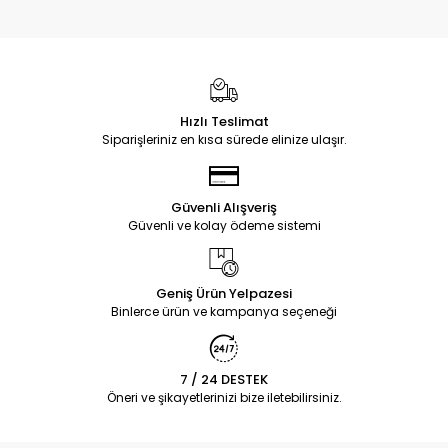
Hızlı Teslimat
Siparişleriniz en kısa sürede elinize ulaşır.
Güvenli Alışveriş
Güvenli ve kolay ödeme sistemi
Geniş Ürün Yelpazesi
Binlerce ürün ve kampanya seçeneği
7 / 24 DESTEK
Öneri ve şikayetlerinizi bize iletebilirsiniz.