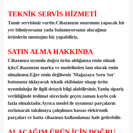
TEKNİK SERVİS HİZMETİ
Tamir servisimiz vardır.Cihazınızın onarımını yapacak bir
yer bilmiyorsanız yada bulamıyorsanız alacağınız
ürünlerin montajını biz yapabiliriz.
SATIN ALMA HAKKINDA
Cihazınıza uyumlu doğru ürün aldığınıza emin olmak
için;Cihazınızın marka ve modelinden tam olarak emin
olmalısınız.Eğer emin değilseniz 'Mağazaya Soru Sor'
butonuna tıklayarak teknik ekibimize ulaşıp ürün
uyumluluğu ile ilgili detaylı bilgi alabilirsiniz.Yanlış sipariş
verildiğinde teslimat sürecinde geçen zaman kaybı çok
fazla olmaktadır.Ayrıca model ile uyumsuz parçaların
zorlanarak takılmaya çalışılması hassas elektronik
parçaları ve hatta cihazınızı kullanılamaz hale getirebilir.
ALACAĞIM ÜRÜN İÇİN DOĞRU