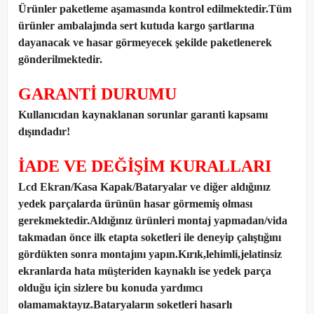
Ürünler paketleme aşamasında kontrol edilmektedir.Tüm
ürünler ambalajında sert kutuda kargo şartlarına
dayanacak ve hasar görmeyecek şekilde paketlenerek
gönderilmektedir.
GARANTİ DURUMU
Kullanıcıdan kaynaklanan sorunlar garanti kapsamı
dışındadır!
İADE VE DEĞİŞİM KURALLARI
Lcd Ekran/Kasa Kapak/Bataryalar ve diğer aldığınız
yedek parçalarda ürünün hasar görmemiş olması
gerekmektedir.Aldığınız ürünleri montaj yapmadan
/
vida
takmadan önce ilk etapta soketleri ile deneyip çalıştığını
gördükten sonra montajını yapın.Kırık,lehimli,jelatinsiz
ekranlarda hata müşteriden kaynaklı ise yedek parça
olduğu için sizlere bu konuda yardımcı
olamamaktayız.Bataryaların soketleri hasarlı