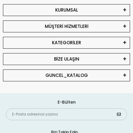
KURUMSAL
MÜŞTERİ HİZMETLERİ
KATEGORİLER
BİZE ULAŞIN
GUNCEL_KATALOG
E-Bülten
Bizi Takip Edin