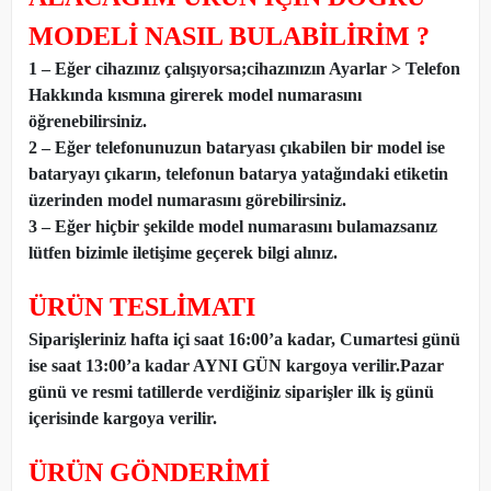
MODELİ NASIL BULABİLİRİM ?
1 – Eğer cihazınız çalışıyorsa;cihazınızın Ayarlar > Telefon
Hakkında kısmına girerek model numarasını
öğrenebilirsiniz.
2 – Eğer telefonunuzun bataryası çıkabilen bir model ise
bataryayı çıkarın, telefonun batarya yatağındaki etiketin
üzerinden model numarasını görebilirsiniz.
3 – Eğer hiçbir şekilde model numarasını bulamazsanız
lütfen bizimle iletişime geçerek bilgi alınız.
ÜRÜN TESLİMATI
Siparişleriniz hafta içi saat 16:00’a kadar, Cumartesi günü
ise saat 13:00’a kadar AYNI GÜN kargoya verilir.Pazar
günü ve resmi tatillerde verdiğiniz siparişler ilk iş günü
içerisinde kargoya verilir.
ÜRÜN GÖNDERİMİ