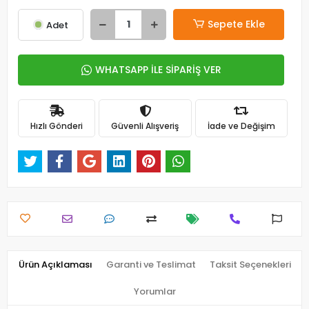
Sepete Ekle
Adet
WHATSAPP İLE SİPARİŞ VER
Hızlı Gönderi
Güvenli Alışveriş
İade ve Değişim
Ürün Açıklaması
Garanti ve Teslimat
Taksit Seçenekleri
Yorumlar