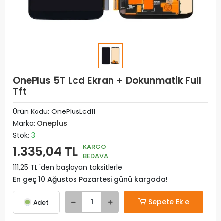
OnePlus 5T Lcd Ekran + Dokunmatik Full
Tft
Ürün Kodu:
OnePlusLcd11
Marka:
Oneplus
Stok:
3
KARGO
1.335,04 TL
BEDAVA
111,25 TL 'den başlayan taksitlerle
En geç 10 Ağustos Pazartesi günü kargoda!
Sepete Ekle
Adet