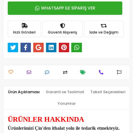
WHATSAPP İLE SİPARİŞ VER
Hızlı Gönderi
Güvenli Alışveriş
İade ve Değişim
Ürün Açıklaması
Garanti ve Teslimat
Taksit Seçenekleri
Yorumlar
ÜRÜNLER HAKKINDA
Ürünlerimizi Çin'den ithalat yolu ile tedarik etmekteyiz
.