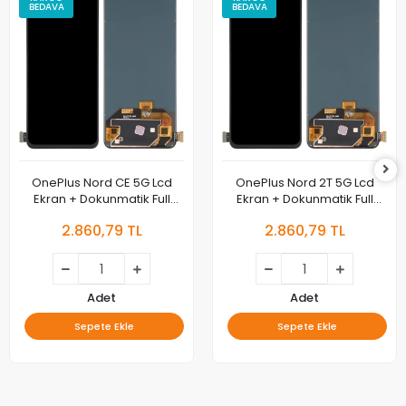
BEDAVA
BEDAVA
OnePlus Nord CE 5G Lcd
OnePlus Nord 2T 5G Lcd
Ekran + Dokunmatik Full
Ekran + Dokunmatik Full
Oled
Oled
2.860,79 TL
2.860,79 TL
Adet
Adet
Sepete Ekle
Sepete Ekle