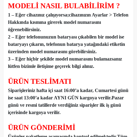
MODELİ NASIL BULABİLİRİM ?
1 – Eğer cihazınız çalışıyorsa;cihazınızın Ayarlar > Telefon
Hakkında kısmına girerek model numarasını
öğrenebilirsiniz.
2 – Eğer telefonunuzun bataryası çıkabilen bir model ise
bataryayı çıkarın, telefonun batarya yatağındaki etiketin
üzerinden model numarasını görebilirsiniz.
3 – Eğer hiçbir şekilde model numarasını bulamazsanız
lütfen bizimle iletişime geçerek bilgi alınız.
ÜRÜN TESLİMATI
Siparişleriniz hafta içi saat 16:00’a kadar, Cumartesi günü
ise saat 13:00’a kadar AYNI GÜN kargoya verilir.Pazar
günü ve resmi tatillerde verdiğiniz siparişler ilk iş günü
içerisinde kargoya verilir.
ÜRÜN GÖNDERİMİ
Ürünler paketleme aşamasında kontrol edilmektedir.Tüm