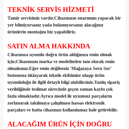
TEKNİK SERVİS HİZMETİ
Tamir servisimiz vardır.Cihazınızın onarımını yapacak bir
yer bilmiyorsanız yada bulamıyorsanız alacağınız
ürünlerin montajını biz yapabiliriz.
SATIN ALMA HAKKINDA
Cihazınıza uyumlu doğru ürün aldığınıza emin olmak
için;Cihazınızın marka ve modelinden tam olarak emin
olmalısınız.Eğer emin değilseniz 'Mağazaya Soru Sor'
butonuna tıklayarak teknik ekibimize ulaşıp ürün
uyumluluğu ile ilgili detaylı bilgi alabilirsiniz.Yanlış sipariş
verildiğinde teslimat sürecinde geçen zaman kaybı çok
fazla olmaktadır.Ayrıca model ile uyumsuz parçaların
zorlanarak takılmaya çalışılması hassas elektronik
parçaları ve hatta cihazınızı kullanılamaz hale getirebilir.
ALACAĞIM ÜRÜN İÇİN DOĞRU