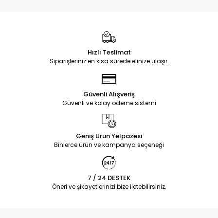
Hızlı Teslimat
Siparişleriniz en kısa sürede elinize ulaşır.
Güvenli Alışveriş
Güvenli ve kolay ödeme sistemi
Geniş Ürün Yelpazesi
Binlerce ürün ve kampanya seçeneği
7 / 24 DESTEK
Öneri ve şikayetlerinizi bize iletebilirsiniz.