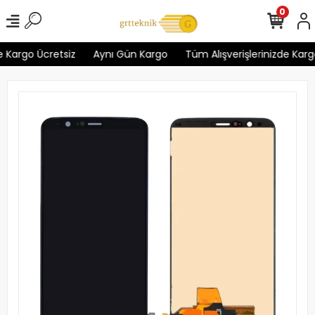
0
 Kargo Ücretsiz
Aynı Gün Kargo
Tüm Alışverişlerinizde Kargo