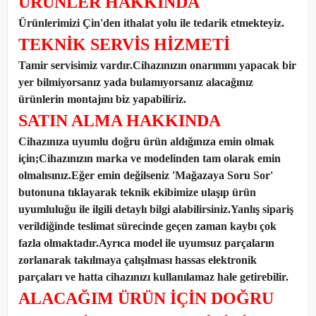
ÜRÜNLER HAKKINDA
Ürünlerimizi Çin'den ithalat yolu ile tedarik etmekteyiz
.
TEKNİK SERVİS HİZMETİ
Tamir servisimiz vardır.Cihazınızın onarımını yapacak bir
yer bilmiyorsanız yada bulamıyorsanız alacağınız
ürünlerin montajını biz yapabiliriz.
SATIN ALMA HAKKINDA
Cihazınıza uyumlu doğru ürün aldığınıza emin olmak
için;Cihazınızın marka ve modelinden tam olarak emin
olmalısınız.Eğer emin değilseniz 'Mağazaya Soru Sor'
butonuna tıklayarak teknik ekibimize ulaşıp ürün
uyumluluğu ile ilgili detaylı bilgi alabilirsiniz.Yanlış sipariş
verildiğinde teslimat sürecinde geçen zaman kaybı çok
fazla olmaktadır.Ayrıca model ile uyumsuz parçaların
zorlanarak takılmaya çalışılması hassas elektronik
parçaları ve hatta cihazınızı kullanılamaz hale getirebilir.
ALACAĞIM ÜRÜN İÇİN DOĞRU