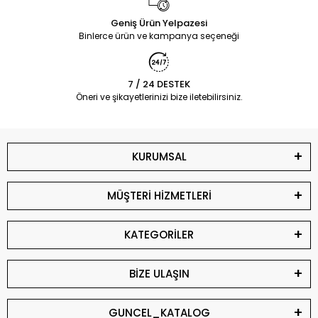
Geniş Ürün Yelpazesi
Binlerce ürün ve kampanya seçeneği
7 / 24 DESTEK
Öneri ve şikayetlerinizi bize iletebilirsiniz.
KURUMSAL
MÜŞTERİ HİZMETLERİ
KATEGORİLER
BİZE ULAŞIN
GUNCEL_KATALOG