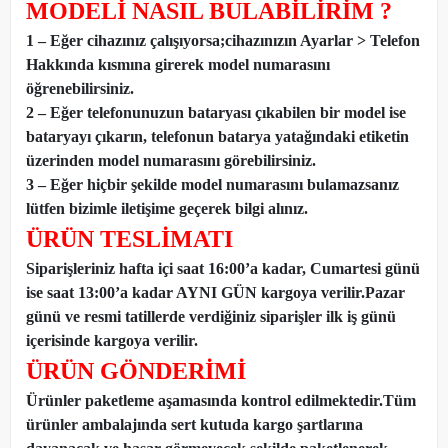
MODELİ NASIL BULABİLİRİM ?
1 – Eğer cihazınız çalışıyorsa;cihazınızın Ayarlar > Telefon
Hakkında kısmına girerek model numarasını
öğrenebilirsiniz.
2 – Eğer telefonunuzun bataryası çıkabilen bir model ise
bataryayı çıkarın, telefonun batarya yatağındaki etiketin
üzerinden model numarasını görebilirsiniz.
3 – Eğer hiçbir şekilde model numarasını bulamazsanız
lütfen bizimle iletişime geçerek bilgi alınız.
ÜRÜN TESLİMATI
Siparişleriniz hafta içi saat 16:00’a kadar, Cumartesi günü
ise saat 13:00’a kadar AYNI GÜN kargoya verilir.Pazar
günü ve resmi tatillerde verdiğiniz siparişler ilk iş günü
içerisinde kargoya verilir.
ÜRÜN GÖNDERİMİ
Ürünler paketleme aşamasında kontrol edilmektedir.Tüm
ürünler ambalajında sert kutuda kargo şartlarına