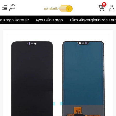
0
e Kargo Ücretsiz
Aynı Gün Kargo
Tüm Alışverişlerinizde Kargo