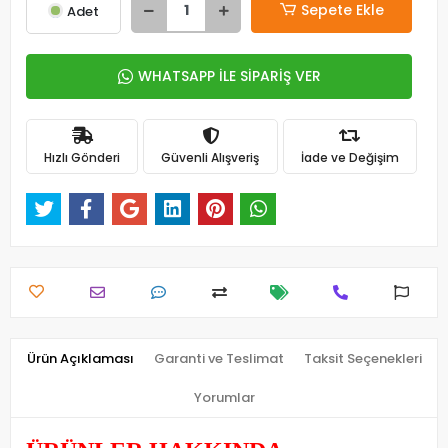
Sepete Ekle
Adet
WHATSAPP İLE SİPARİŞ VER
Hızlı Gönderi
Güvenli Alışveriş
İade ve Değişim
Ürün Açıklaması
Garanti ve Teslimat
Taksit Seçenekleri
Yorumlar