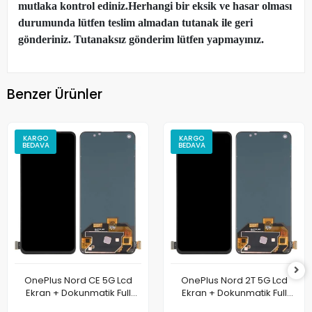
mutlaka kontrol ediniz.Herhangi bir eksik ve hasar olması
durumunda lütfen teslim almadan tutanak ile geri
gönderiniz. Tutanaksız gönderim lütfen yapmayınız.
Benzer Ürünler
KARGO
KARGO
BEDAVA
BEDAVA
OnePlus Nord CE 5G Lcd
OnePlus Nord 2T 5G Lcd
Ekran + Dokunmatik Full
Ekran + Dokunmatik Full
Oled
Oled