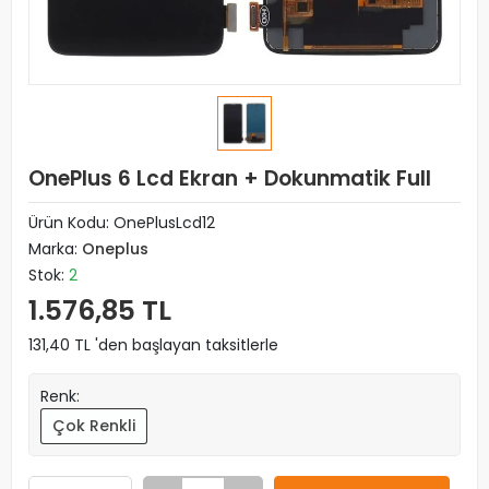
OnePlus 6 Lcd Ekran + Dokunmatik Full
Ürün Kodu:
OnePlusLcd12
Marka:
Oneplus
Stok:
2
1.576,85 TL
131,40 TL 'den başlayan taksitlerle
Renk:
Çok Renkli