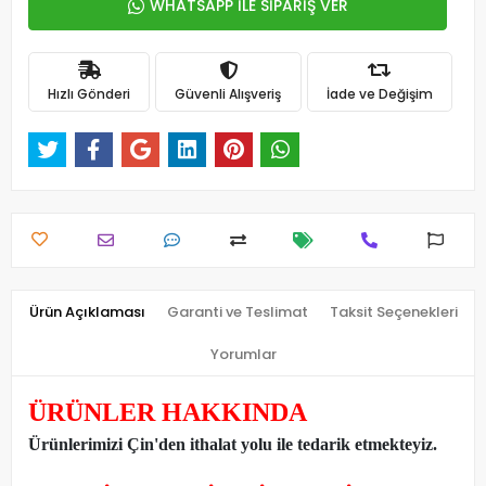
WHATSAPP İLE SİPARİŞ VER
Hızlı Gönderi
Güvenli Alışveriş
İade ve Değişim
Ürün Açıklaması
Garanti ve Teslimat
Taksit Seçenekleri
Yorumlar
ÜRÜNLER HAKKINDA
Ürünlerimizi Çin'den ithalat yolu ile tedarik etmekteyiz
.