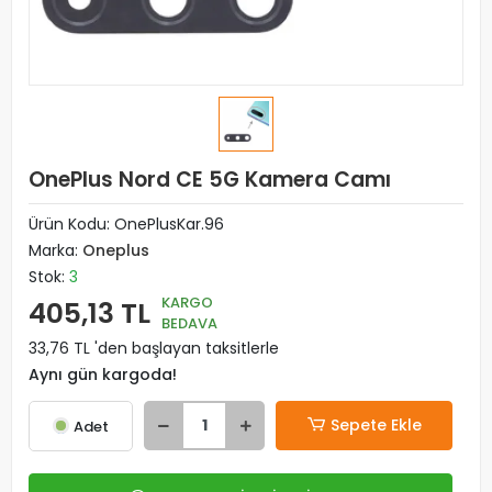
OnePlus Nord CE 5G Kamera Camı
Ürün Kodu:
OnePlusKar.96
Marka:
Oneplus
Stok:
3
KARGO
405,13 TL
BEDAVA
33,76 TL 'den başlayan taksitlerle
Aynı gün kargoda!
Sepete Ekle
Adet