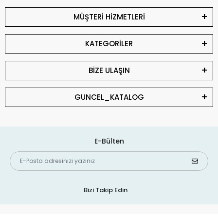
MÜŞTERİ HİZMETLERİ
KATEGORİLER
BİZE ULAŞIN
GUNCEL_KATALOG
E-Bülten
Bizi Takip Edin