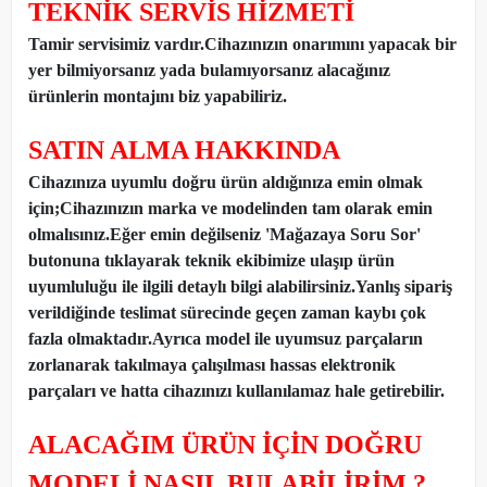
TEKNİK SERVİS HİZMETİ
Tamir servisimiz vardır.Cihazınızın onarımını yapacak bir
yer bilmiyorsanız yada bulamıyorsanız alacağınız
ürünlerin montajını biz yapabiliriz.
SATIN ALMA HAKKINDA
Cihazınıza uyumlu doğru ürün aldığınıza emin olmak
için;Cihazınızın marka ve modelinden tam olarak emin
olmalısınız.Eğer emin değilseniz 'Mağazaya Soru Sor'
butonuna tıklayarak teknik ekibimize ulaşıp ürün
uyumluluğu ile ilgili detaylı bilgi alabilirsiniz.Yanlış sipariş
verildiğinde teslimat sürecinde geçen zaman kaybı çok
fazla olmaktadır.Ayrıca model ile uyumsuz parçaların
zorlanarak takılmaya çalışılması hassas elektronik
parçaları ve hatta cihazınızı kullanılamaz hale getirebilir.
ALACAĞIM ÜRÜN İÇİN DOĞRU
MODELİ NASIL BULABİLİRİM ?