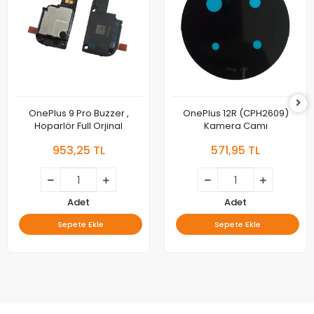
OnePlus 9 Pro Buzzer ,
OnePlus 12R (CPH2609)
Hoparlör Full Orjinal
Kamera Camı
953,25 TL
571,95 TL
Adet
Adet
Sepete Ekle
Sepete Ekle