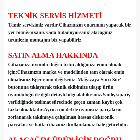
TEKNİK SERVİS HİZMETİ
Tamir servisimiz vardır.Cihazınızın onarımını yapacak bir
yer bilmiyorsanız yada bulamıyorsanız alacağınız
ürünlerin montajını biz yapabiliriz.
SATIN ALMA HAKKINDA
Cihazınıza uyumlu doğru ürün aldığınıza emin olmak
için;Cihazınızın marka ve modelinden tam olarak emin
olmalısınız.Eğer emin değilseniz 'Mağazaya Soru Sor'
butonuna tıklayarak teknik ekibimize ulaşıp ürün
uyumluluğu ile ilgili detaylı bilgi alabilirsiniz.Yanlış sipariş
verildiğinde teslimat sürecinde geçen zaman kaybı çok
fazla olmaktadır.Ayrıca model ile uyumsuz parçaların
zorlanarak takılmaya çalışılması hassas elektronik
parçaları ve hatta cihazınızı kullanılamaz hale getirebilir.