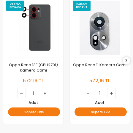
KARGO
KARGO
BEDAVA
BEDAVA
Oppo Reno 13F (CPH2701)
Oppo Reno 11 Kamera Camı
Kamera Camı
572,16 TL
572,16 TL
Adet
Adet
Sepete Ekle
Sepete Ekle