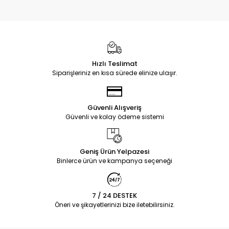
Hızlı Teslimat
Siparişleriniz en kısa sürede elinize ulaşır.
Güvenli Alışveriş
Güvenli ve kolay ödeme sistemi
Geniş Ürün Yelpazesi
Binlerce ürün ve kampanya seçeneği
7 / 24 DESTEK
Öneri ve şikayetlerinizi bize iletebilirsiniz.