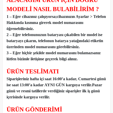
ALACAĞIM ÜRÜN İÇİN DOĞRU
MODELİ NASIL BULABİLİRİM ?
1 – Eğer cihazınız çalışıyorsa;cihazınızın Ayarlar > Telefon
Hakkında kısmına girerek model numarasını
öğrenebilirsiniz.
2 – Eğer telefonunuzun bataryası çıkabilen bir model ise
bataryayı çıkarın, telefonun batarya yatağındaki etiketin
üzerinden model numarasını görebilirsiniz.
3 – Eğer hiçbir şekilde model numarasını bulamazsanız
lütfen bizimle iletişime geçerek bilgi alınız.
ÜRÜN TESLİMATI
Siparişleriniz hafta içi saat 16:00’a kadar, Cumartesi günü
ise saat 13:00’a kadar AYNI GÜN kargoya verilir.Pazar
günü ve resmi tatillerde verdiğiniz siparişler ilk iş günü
içerisinde kargoya verilir.
ÜRÜN GÖNDERİMİ