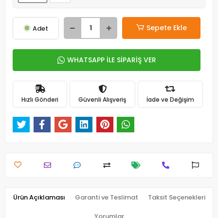
Sepete Ekle
Adet
WHATSAPP İLE SİPARİŞ VER
Hızlı Gönderi
Güvenli Alışveriş
İade ve Değişim
Ürün Açıklaması
Garanti ve Teslimat
Taksit Seçenekleri
Yorumlar