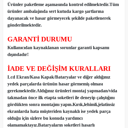
Ürünler paketleme aşamasında kontrol edilmektedir.Tüm
ürünler ambalajında sert kutuda kargo şartlarına
dayanacak ve hasar görmeyecek şekilde paketlenerek
gönderilmektedir.
GARANTİ DURUMU
Kullanıcıdan kaynaklanan sorunlar garanti kapsamı
dışındadır!
İADE VE DEĞİŞİM KURALLARI
Lcd Ekran/Kasa Kapak/Bataryalar ve diğer aldığınız
yedek parçalarda ürünün hasar görmemiş olması
gerekmektedir.Aldığınız ürünleri montaj yapmadan
/
vida
takmadan önce ilk etapta soketleri ile deneyip çalıştığını
gördükten sonra montajını yapın.Kırık,lehimli,jelatinsiz
ekranlarda hata müşteriden kaynaklı ise yedek parça
olduğu için sizlere bu konuda yardımcı
olamamaktayız.Bataryaların soketleri hasarlı