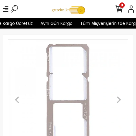
0
 Kargo Ücretsiz
Aynı Gün Kargo
Tüm Alışverişlerinizde Kargo