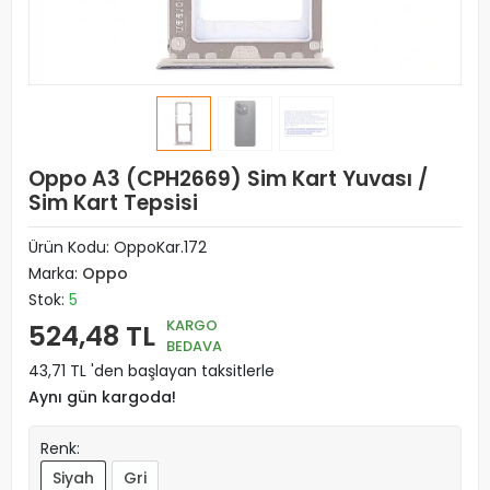
Oppo A3 (CPH2669) Sim Kart Yuvası /
Sim Kart Tepsisi
Ürün Kodu:
OppoKar.172
Marka:
Oppo
Stok:
5
KARGO
524,48 TL
BEDAVA
43,71 TL 'den başlayan taksitlerle
Aynı gün kargoda!
Renk:
Siyah
Gri