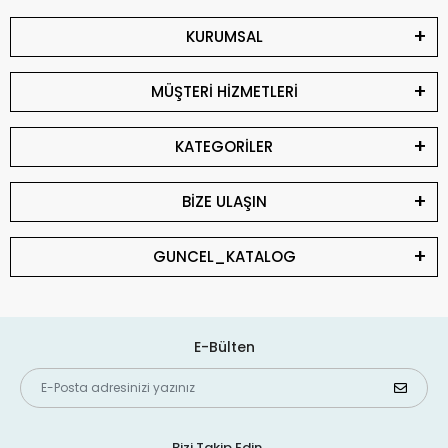
KURUMSAL
MÜŞTERİ HİZMETLERİ
KATEGORİLER
BİZE ULAŞIN
GUNCEL_KATALOG
E-Bülten
Bizi Takip Edin