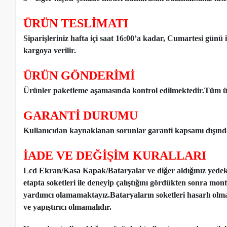
ÜRÜN TESLİMATI
Siparişleriniz hafta içi saat 16:00’a kadar, Cumartesi günü 
kargoya verilir.
ÜRÜN GÖNDERİMİ
Ürünler paketleme aşamasında kontrol edilmektedir.Tüm ür
GARANTİ DURUMU
Kullanıcıdan kaynaklanan sorunlar garanti kapsamı dışınd
İADE VE DEĞİŞİM KURALLARI
Lcd Ekran/Kasa Kapak/Bataryalar ve diğer aldığınız yede
etapta soketleri ile deneyip çalıştığını gördükten sonra mon
yardımcı olamamaktayız.Bataryaların soketleri hasarlı olm
ve yapıştırıcı olmamalıdır.