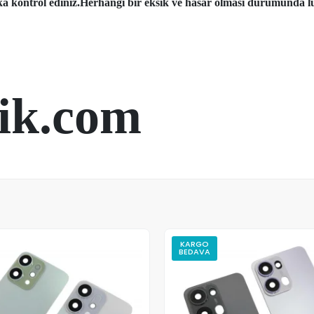
aka kontrol ediniz.Herhangi bir eksik ve hasar olması durumunda lü
ik.com
KARGO
BEDAVA