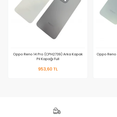
Oppo Reno 14 Pro (CPH2739) Arka Kapak
Oppo Reno 1
Pil Kapağı Full
Sepete Ekle
953,60 TL
Adet