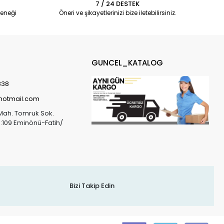
7 / 24 DESTEK
eneği
Öneri ve şikayetlerinizi bize iletebilirsiniz.
GUNCEL_KATALOG
838
@hotmail.com
Mah. Tomruk Sok.
o:109 Eminönü-Fatih/
Bizi Takip Edin