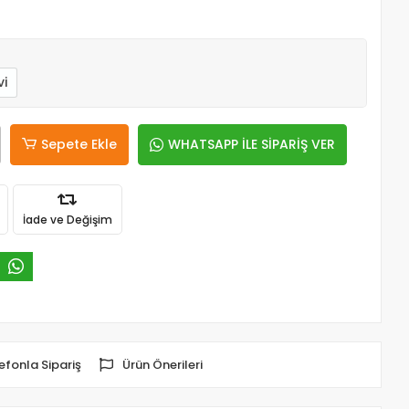
i
Sepete Ekle
WHATSAPP İLE SİPARİŞ VER
İade ve Değişim
efonla Sipariş
Ürün Önerileri