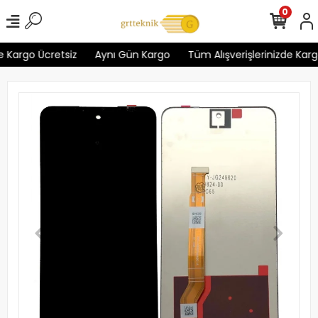
0
 Kargo Ücretsiz
Aynı Gün Kargo
Tüm Alışverişlerinizde Kargo