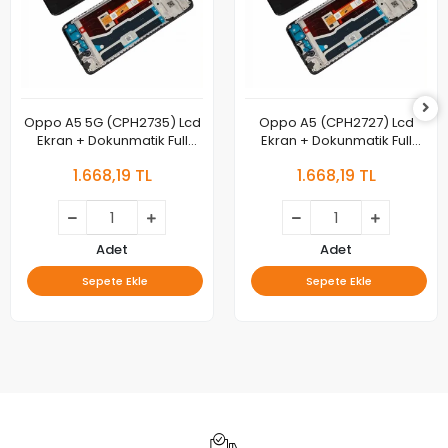
Oppo A5 5G (CPH2735) Lcd
Oppo A5 (CPH2727) Lcd
Ekran + Dokunmatik Full
Ekran + Dokunmatik Full
Çıtalı
Çıtalı
1.668,19 TL
1.668,19 TL
Adet
Adet
Sepete Ekle
Sepete Ekle