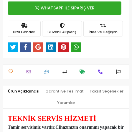
WHATSAPP İLE SİPARİŞ VER
Hızlı Gönderi
Güvenli Alışveriş
İade ve Değişim
Ürün Açıklaması
Garanti ve Teslimat
Taksit Seçenekleri
Yorumlar
TEKNİK SERVİS HİZMETİ
Tamir servisimiz vardır.Cihazınızın onarımını yapacak bir