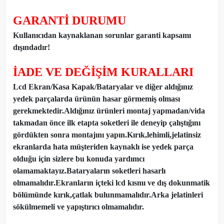
GARANTİ DURUMU
Kullanıcıdan kaynaklanan sorunlar garanti kapsamı
dışındadır!
İADE VE DEĞİŞİM KURALLARI
Lcd Ekran/Kasa Kapak/Bataryalar ve diğer aldığınız
yedek parçalarda ürünün hasar görmemiş olması
gerekmektedir.Aldığınız ürünleri montaj yapmadan
/
vida
takmadan önce ilk etapta soketleri ile deneyip çalıştığını
gördükten sonra montajını yapın.Kırık,lehimli,jelatinsiz
ekranlarda hata müşteriden kaynaklı ise yedek parça
olduğu için sizlere bu konuda yardımcı
olamamaktayız.Bataryaların soketleri hasarlı
olmamalıdır.Ekranların içteki lcd kısmı ve dış dokunmatik
bölümünde kırık,çatlak bulunmamalıdır.Arka jelatinleri
sökülmemeli ve yapıştırıcı olmamalıdır.