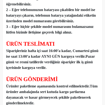
öğrenebilirsiniz.
2 – Eğer telefonunuzun bataryası çıkabilen bir model ise
bataryayı çıkarın, telefonun batarya yatağındaki etiketin
üzerinden model numarasını görebilirsiniz.
3 – Eğer hiçbir şekilde model numarasını bulamazsanız
lütfen bizimle iletişime geçerek bilgi alınız.
ÜRÜN TESLİMATI
Siparişleriniz hafta içi saat 16:00’a kadar, Cumartesi günü
ise saat 13:00’a kadar AYNI GÜN kargoya verilir.Pazar
günü ve resmi tatillerde verdiğiniz siparişler ilk iş günü
içerisinde kargoya verilir.
ÜRÜN GÖNDERİMİ
Ürünler paketleme aşamasında kontrol edilmektedir.Tüm
ürünler ambalajında sert kutuda kargo şartlarına
dayanacak ve hasar görmeyecek şekilde paketlenerek
gönderilmektedir.