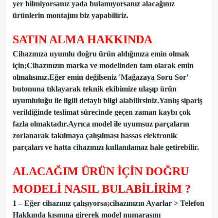
yer bilmiyorsanız yada bulamıyorsanız alacağınız
ürünlerin montajını biz yapabiliriz.
SATIN ALMA HAKKINDA
Cihazınıza uyumlu doğru ürün aldığınıza emin olmak
için;Cihazınızın marka ve modelinden tam olarak emin
olmalısınız.Eğer emin değilseniz 'Mağazaya Soru Sor'
butonuna tıklayarak teknik ekibimize ulaşıp ürün
uyumluluğu ile ilgili detaylı bilgi alabilirsiniz.Yanlış sipariş
verildiğinde teslimat sürecinde geçen zaman kaybı çok
fazla olmaktadır.Ayrıca model ile uyumsuz parçaların
zorlanarak takılmaya çalışılması hassas elektronik
parçaları ve hatta cihazınızı kullanılamaz hale getirebilir.
ALACAĞIM ÜRÜN İÇİN DOĞRU
MODELİ NASIL BULABİLİRİM ?
1 – Eğer cihazınız çalışıyorsa;cihazınızın Ayarlar > Telefon
Hakkında kısmına girerek model numarasını