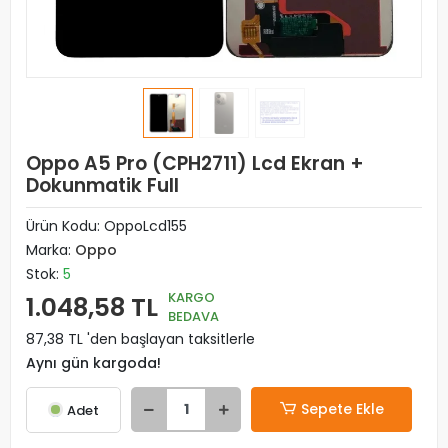
Oppo A5 Pro (CPH2711) Lcd Ekran +
Dokunmatik Full
Ürün Kodu:
OppoLcd155
Marka:
Oppo
Stok:
5
KARGO
1.048,58 TL
BEDAVA
87,38 TL 'den başlayan taksitlerle
Aynı gün kargoda!
Sepete Ekle
Adet