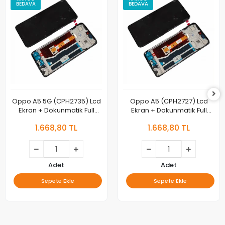
BEDAVA
BEDAVA
Oppo A5 5G (CPH2735) Lcd
Oppo A5 (CPH2727) Lcd
Ekran + Dokunmatik Full
Ekran + Dokunmatik Full
Çıtalı
Çıtalı
1.668,80 TL
1.668,80 TL
Adet
Adet
Sepete Ekle
Sepete Ekle