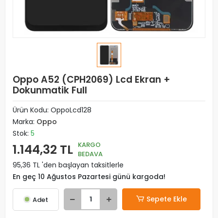
Oppo A52 (CPH2069) Lcd Ekran +
Dokunmatik Full
Ürün Kodu:
OppoLcd128
Marka:
Oppo
Stok:
5
KARGO
1.144,32 TL
BEDAVA
95,36 TL 'den başlayan taksitlerle
En geç 10 Ağustos Pazartesi günü kargoda!
Sepete Ekle
Adet