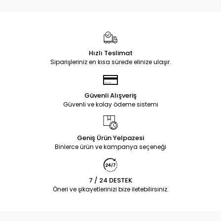
Hızlı Teslimat
Siparişleriniz en kısa sürede elinize ulaşır.
Güvenli Alışveriş
Güvenli ve kolay ödeme sistemi
Geniş Ürün Yelpazesi
Binlerce ürün ve kampanya seçeneği
7 / 24 DESTEK
Öneri ve şikayetlerinizi bize iletebilirsiniz.