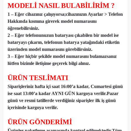
MODELİ NASIL BULABİLİRİM ?
1 – Eğer cihazınız çalışıyorsa;cihazınızın Ayarlar > Telefon
Hakkında kısmına girerek model numarasını
öğrenebilirsiniz.
2 – Eğer telefonunuzun bataryası çıkabilen bir model ise
bataryayı çıkarın, telefonun batarya yatağındaki etiketin
üzerinden model numarasını görebilirsiniz.
3 – Eğer hiçbir şekilde model numarasını bulamazsanız
lütfen bizimle iletişime geçerek bilgi alınız.
ÜRÜN TESLİMATI
Siparişleriniz hafta içi saat 16:00’a kadar, Cumartesi günü
ise saat 13:00’a kadar AYNI GÜN kargoya verilir.Pazar
günü ve resmi tatillerde verdiğiniz siparişler ilk iş günü
içerisinde kargoya verilir.
ÜRÜN GÖNDERİMİ
Ürünler paketleme aşamasında kontrol edilmektedir.Tüm