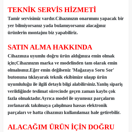
TEKNİK SERVİS HİZMETİ
Tamir servisimiz vardır.Cihazınızın onarımını yapacak bir
yer bilmiyorsanız yada bulamıyorsanız alacağınız
ürünlerin montajını biz yapabiliriz.
SATIN ALMA HAKKINDA
Cihazınıza uyumlu doğru ürün aldığınıza emin olmak
için;Cihazınızın marka ve modelinden tam olarak emin
olmalısınız.Eğer emin değilseniz 'Mağazaya Soru Sor'
butonuna tıklayarak teknik ekibimize ulaşıp ürün
uyumluluğu ile ilgili detaylı bilgi alabilirsiniz.Yanlış sipariş
verildiğinde teslimat sürecinde geçen zaman kaybı çok
fazla olmaktadır.Ayrıca model ile uyumsuz parçaların
zorlanarak takılmaya çalışılması hassas elektronik
parçaları ve hatta cihazınızı kullanılamaz hale getirebilir.
ALACAĞIM ÜRÜN İÇİN DOĞRU