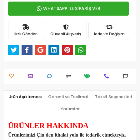
WHATSAPP İLE SİPARİŞ VER
Hızlı Gönderi
Güvenli Alışveriş
İade ve Değişim
Ürün Açıklaması
Garanti ve Teslimat
Taksit Seçenekleri
Yorumlar
ÜRÜNLER HAKKINDA
Ürünlerimizi Çin'den ithalat yolu ile tedarik etmekteyiz
.