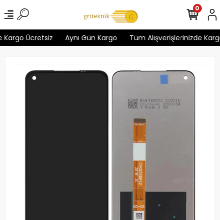
0
 Kargo Ücretsiz
Aynı Gün Kargo
Tüm Alışverişlerinizde Kargo