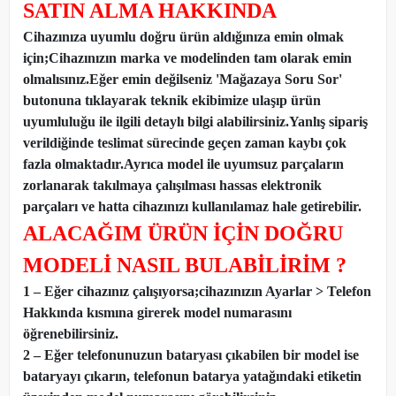
SATIN ALMA HAKKINDA
Cihazınıza uyumlu doğru ürün aldığınıza emin olmak
için;Cihazınızın marka ve modelinden tam olarak emin
olmalısınız.Eğer emin değilseniz 'Mağazaya Soru Sor'
butonuna tıklayarak teknik ekibimize ulaşıp ürün
uyumluluğu ile ilgili detaylı bilgi alabilirsiniz.Yanlış sipariş
verildiğinde teslimat sürecinde geçen zaman kaybı çok
fazla olmaktadır.Ayrıca model ile uyumsuz parçaların
zorlanarak takılmaya çalışılması hassas elektronik
parçaları ve hatta cihazınızı kullanılamaz hale getirebilir.
ALACAĞIM ÜRÜN İÇİN DOĞRU
MODELİ NASIL BULABİLİRİM ?
1 – Eğer cihazınız çalışıyorsa;cihazınızın Ayarlar > Telefon
Hakkında kısmına girerek model numarasını
öğrenebilirsiniz.
2 – Eğer telefonunuzun bataryası çıkabilen bir model ise
bataryayı çıkarın, telefonun batarya yatağındaki etiketin