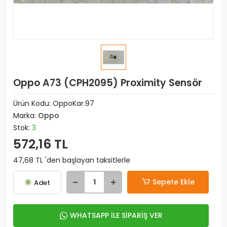
Oppo A73 (CPH2095) Proximity Sensör
Ürün Kodu:
OppoKar.97
Marka:
Oppo
Stok:
3
572,16 TL
47,68 TL 'den başlayan taksitlerle
Sepete Ekle
Adet
WHATSAPP İLE SİPARİŞ VER