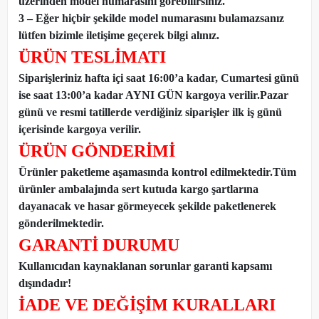
üzerinden model numarasını görebilirsiniz.
3 – Eğer hiçbir şekilde model numarasını bulamazsanız
lütfen bizimle iletişime geçerek bilgi alınız.
ÜRÜN TESLİMATI
Siparişleriniz hafta içi saat 16:00’a kadar, Cumartesi günü
ise saat 13:00’a kadar AYNI GÜN kargoya verilir.Pazar
günü ve resmi tatillerde verdiğiniz siparişler ilk iş günü
içerisinde kargoya verilir.
ÜRÜN GÖNDERİMİ
Ürünler paketleme aşamasında kontrol edilmektedir.Tüm
ürünler ambalajında sert kutuda kargo şartlarına
dayanacak ve hasar görmeyecek şekilde paketlenerek
gönderilmektedir.
GARANTİ DURUMU
Kullanıcıdan kaynaklanan sorunlar garanti kapsamı
dışındadır!
İADE VE DEĞİŞİM KURALLARI