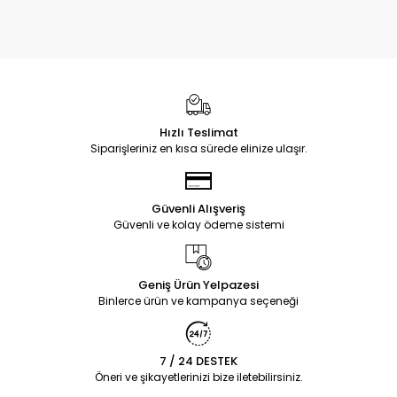
Hızlı Teslimat
Siparişleriniz en kısa sürede elinize ulaşır.
Güvenli Alışveriş
Güvenli ve kolay ödeme sistemi
Geniş Ürün Yelpazesi
Binlerce ürün ve kampanya seçeneği
7 / 24 DESTEK
Öneri ve şikayetlerinizi bize iletebilirsiniz.