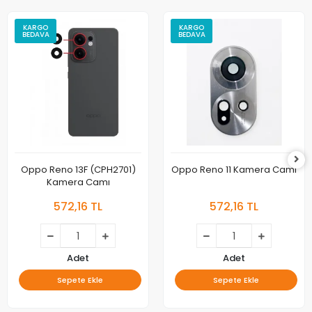
KARGO
KARGO
BEDAVA
BEDAVA
Oppo Reno 13F (CPH2701)
Oppo Reno 11 Kamera Camı
Kamera Camı
572,16 TL
572,16 TL
Adet
Adet
Sepete Ekle
Sepete Ekle