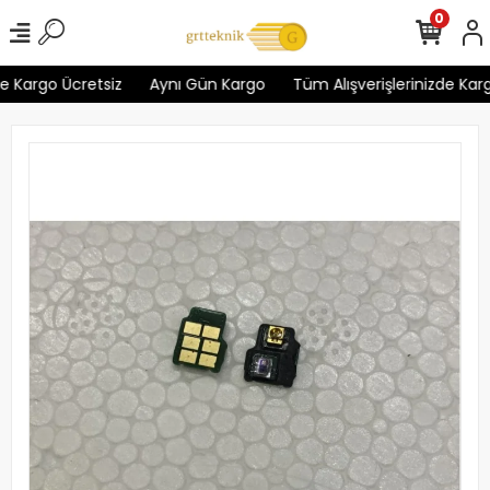
0
 Kargo Ücretsiz
Aynı Gün Kargo
Tüm Alışverişlerinizde Kargo