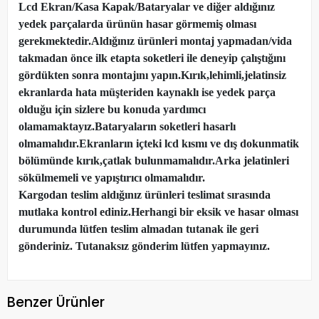
Lcd Ekran/Kasa Kapak/Bataryalar ve diğer aldığınız
yedek parçalarda ürünün hasar görmemiş olması
gerekmektedir.Aldığınız ürünleri montaj yapmadan
/
vida
takmadan önce ilk etapta soketleri ile deneyip çalıştığını
gördükten sonra montajını yapın.Kırık,lehimli,jelatinsiz
ekranlarda hata müşteriden kaynaklı ise yedek parça
olduğu için sizlere bu konuda yardımcı
olamamaktayız.Bataryaların soketleri hasarlı
olmamalıdır.Ekranların içteki lcd kısmı ve dış dokunmatik
bölümünde kırık,çatlak bulunmamalıdır.Arka jelatinleri
sökülmemeli ve yapıştırıcı olmamalıdır.
Kargodan teslim aldığınız ürünleri teslimat sırasında
mutlaka kontrol ediniz.Herhangi bir eksik ve hasar olması
durumunda lütfen teslim almadan tutanak ile geri
gönderiniz. Tutanaksız gönderim lütfen yapmayınız.
Benzer Ürünler