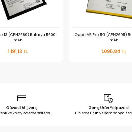
 13 (CPH2689) Batarya 5600
Oppo A5 Pro 5G (CPH2695) B
mAh
mAh
Sepete Ekle
Sepete
1.191,13 TL
1.095,84 TL
Adet
Adet
Güvenli Alışveriş
Geniş Ürün Yelpazesi
enli ve kolay ödeme sistemi
Binlerce ürün ve kampanya seç