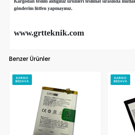
Kargodan teslim aldığınız ürünleri teslimat sırasında mutl
gönderim lütfen yapmayınız.
www.grtteknik.com
Benzer Ürünler
KARGO
KARGO
BEDAVA
BEDAVA