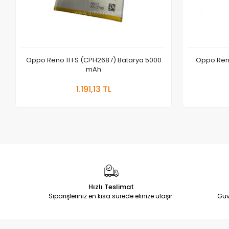
Oppo Reno 11 FS (CPH2687) Batarya 5000
Oppo Reno
mAh
Sepete Ekle
1.191,13 TL
Adet
Hızlı Teslimat
Siparişleriniz en kısa sürede elinize ulaşır.
Güv