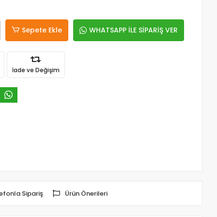
Sepete Ekle
WHATSAPP İLE SİPARİŞ VER
İade ve Değişim
efonla Sipariş
Ürün Önerileri