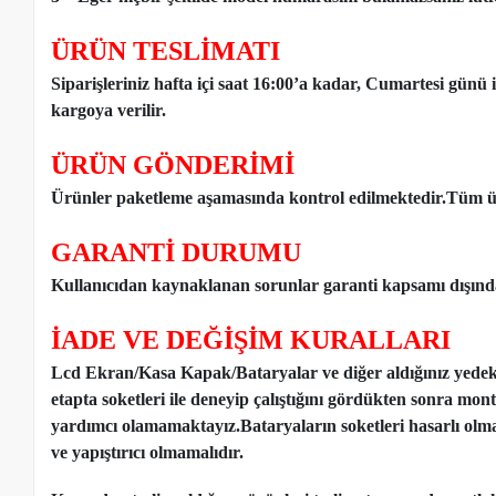
ÜRÜN TESLİMATI
Siparişleriniz hafta içi saat 16:00’a kadar, Cumartesi günü 
kargoya verilir.
ÜRÜN GÖNDERİMİ
Ürünler paketleme aşamasında kontrol edilmektedir.Tüm ür
GARANTİ DURUMU
Kullanıcıdan kaynaklanan sorunlar garanti kapsamı dışınd
İADE VE DEĞİŞİM KURALLARI
Lcd Ekran/Kasa Kapak/Bataryalar ve diğer aldığınız yede
etapta soketleri ile deneyip çalıştığını gördükten sonra mon
yardımcı olamamaktayız.Bataryaların soketleri hasarlı olm
ve yapıştırıcı olmamalıdır.