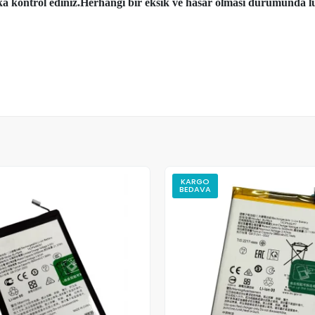
aka kontrol ediniz.Herhangi bir eksik ve hasar olması durumunda lü
KARGO
BEDAVA