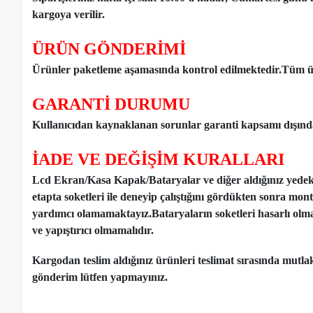
kargoya verilir.
ÜRÜN GÖNDERİMİ
Ürünler paketleme aşamasında kontrol edilmektedir.Tüm ür
GARANTİ DURUMU
Kullanıcıdan kaynaklanan sorunlar garanti kapsamı dışınd
İADE VE DEĞİŞİM KURALLARI
Lcd Ekran/Kasa Kapak/Bataryalar ve diğer aldığınız yede
etapta soketleri ile deneyip çalıştığını gördükten sonra mon
yardımcı olamamaktayız.Bataryaların soketleri hasarlı olm
ve yapıştırıcı olmamalıdır.
Kargodan teslim aldığınız ürünleri teslimat sırasında mutl
gönderim lütfen yapmayınız.