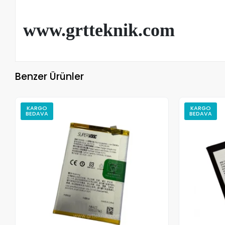
www.grtteknik.com
Benzer Ürünler
KARGO
KARGO
BEDAVA
BEDAVA