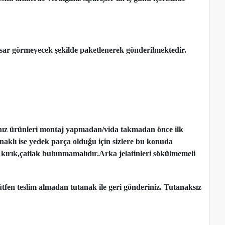
ar görmeyecek şekilde paketlenerek gönderilmektedir.
nız ürünleri montaj yapmadan
/
vida takmadan önce ilk
ynaklı ise yedek parça olduğu için sizlere bu konuda
kırık,çatlak bulunmamalıdır.Arka jelatinleri sökülmemeli
tfen teslim almadan tutanak ile geri gönderiniz. Tutanaksız