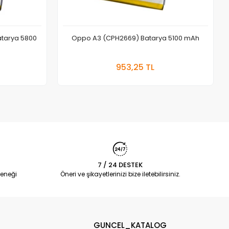
atarya 5800
Oppo A3 (CPH2669) Batarya 5100 mAh
 Ekle
Sepete Ekle
953,25 TL
Adet
7 / 24 DESTEK
eneği
Öneri ve şikayetlerinizi bize iletebilirsiniz.
GUNCEL_KATALOG