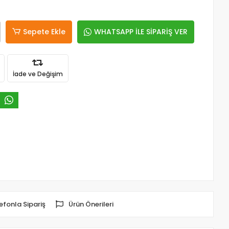
Sepete Ekle
WHATSAPP İLE SİPARİŞ VER
İade ve Değişim
efonla Sipariş
Ürün Önerileri