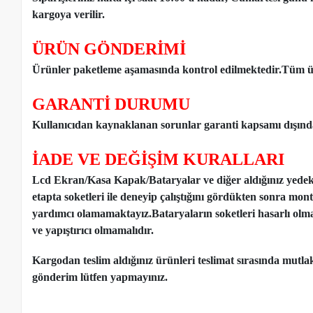
kargoya verilir.
ÜRÜN GÖNDERİMİ
Ürünler paketleme aşamasında kontrol edilmektedir.Tüm ür
GARANTİ DURUMU
Kullanıcıdan kaynaklanan sorunlar garanti kapsamı dışınd
İADE VE DEĞİŞİM KURALLARI
Lcd Ekran/Kasa Kapak/Bataryalar ve diğer aldığınız yede
etapta soketleri ile deneyip çalıştığını gördükten sonra mon
yardımcı olamamaktayız.Bataryaların soketleri hasarlı olm
ve yapıştırıcı olmamalıdır.
Kargodan teslim aldığınız ürünleri teslimat sırasında mutl
gönderim lütfen yapmayınız.