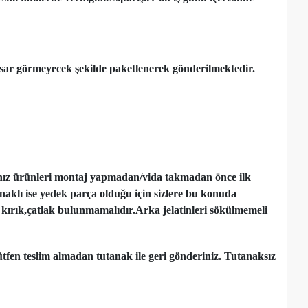
ar görmeyecek şekilde paketlenerek gönderilmektedir.
nız ürünleri montaj yapmadan
/
vida takmadan önce ilk
ynaklı ise yedek parça olduğu için sizlere bu konuda
kırık,çatlak bulunmamalıdır.Arka jelatinleri sökülmemeli
tfen teslim almadan tutanak ile geri gönderiniz. Tutanaksız