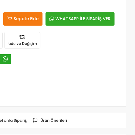
Sepete Ekle
WHATSAPP İLE SİPARİŞ VER
İade ve Değişim
efonla Sipariş
Ürün Önerileri