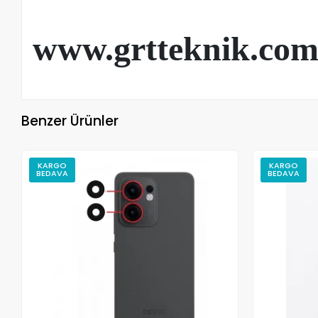
www.grtteknik.co
Benzer Ürünler
KARGO
KARGO
BEDAVA
BEDAVA