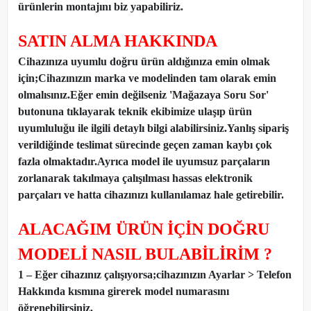
ürünlerin montajını biz yapabiliriz.
SATIN ALMA HAKKINDA
Cihazınıza uyumlu doğru ürün aldığınıza emin olmak
için;Cihazınızın marka ve modelinden tam olarak emin
olmalısınız.Eğer emin değilseniz 'Mağazaya Soru Sor'
butonuna tıklayarak teknik ekibimize ulaşıp ürün
uyumluluğu ile ilgili detaylı bilgi alabilirsiniz.Yanlış sipariş
verildiğinde teslimat sürecinde geçen zaman kaybı çok
fazla olmaktadır.Ayrıca model ile uyumsuz parçaların
zorlanarak takılmaya çalışılması hassas elektronik
parçaları ve hatta cihazınızı kullanılamaz hale getirebilir.
ALACAĞIM ÜRÜN İÇİN DOĞRU
MODELİ NASIL BULABİLİRİM ?
1 – Eğer cihazınız çalışıyorsa;cihazınızın Ayarlar > Telefon
Hakkında kısmına girerek model numarasını
öğrenebilirsiniz.