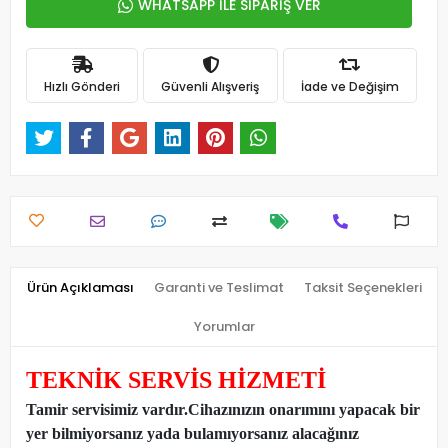
WHATSAPP İLE SİPARİŞ VER
Hızlı Gönderi
Güvenli Alışveriş
İade ve Değişim
Ürün Açıklaması
Garanti ve Teslimat
Taksit Seçenekleri
Yorumlar
TEKNİK SERVİS HİZMETİ
Tamir servisimiz vardır.Cihazınızın onarımını yapacak bir
yer bilmiyorsanız yada bulamıyorsanız alacağınız