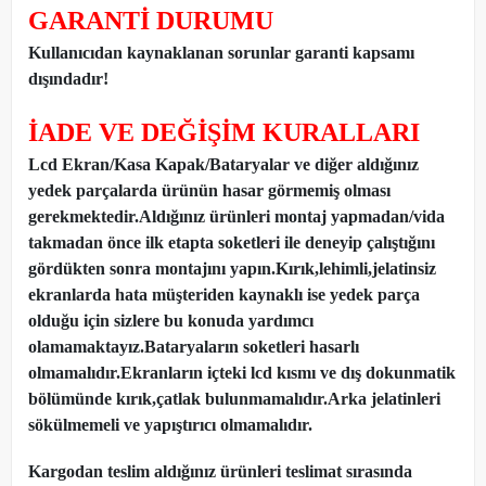
GARANTİ DURUMU
Kullanıcıdan kaynaklanan sorunlar garanti kapsamı
dışındadır!
İADE VE DEĞİŞİM KURALLARI
Lcd Ekran/Kasa Kapak/Bataryalar ve diğer aldığınız
yedek parçalarda ürünün hasar görmemiş olması
gerekmektedir.Aldığınız ürünleri montaj yapmadan
/
vida
takmadan önce ilk etapta soketleri ile deneyip çalıştığını
gördükten sonra montajını yapın.Kırık,lehimli,jelatinsiz
ekranlarda hata müşteriden kaynaklı ise yedek parça
olduğu için sizlere bu konuda yardımcı
olamamaktayız.Bataryaların soketleri hasarlı
olmamalıdır.Ekranların içteki lcd kısmı ve dış dokunmatik
bölümünde kırık,çatlak bulunmamalıdır.Arka jelatinleri
sökülmemeli ve yapıştırıcı olmamalıdır.
Kargodan teslim aldığınız ürünleri teslimat sırasında