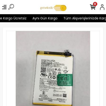
0
 Kargo Ücretsiz
Aynı Gün Kargo
Tüm Alışverişlerinizde Kargo