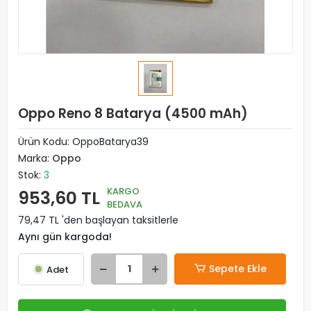
Oppo Reno 8 Batarya (4500 mAh)
Ürün Kodu:
OppoBatarya39
Marka:
Oppo
Stok:
3
KARGO
953,60 TL
BEDAVA
79,47 TL 'den başlayan taksitlerle
Aynı gün kargoda!
Sepete Ekle
Adet