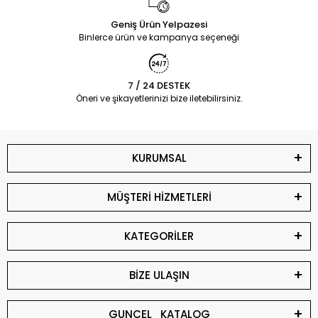
Geniş Ürün Yelpazesi
Binlerce ürün ve kampanya seçeneği
7 / 24 DESTEK
Öneri ve şikayetlerinizi bize iletebilirsiniz.
KURUMSAL
MÜŞTERİ HİZMETLERİ
KATEGORİLER
BİZE ULAŞIN
GUNCEL_KATALOG