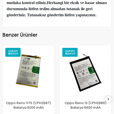
mutlaka kontrol ediniz.Herhangi bir eksik ve hasar olması
durumunda lütfen teslim almadan tutanak ile geri
gönderiniz. Tutanaksız gönderim lütfen yapmayınız.
Benzer Ürünler
KARGO
KARGO
BEDAVA
BEDAVA
Oppo Reno 11 FS (CPH2687)
Oppo Reno 13 (CPH2689)
Batarya 5000 mAh
Batarya 5600 mAh