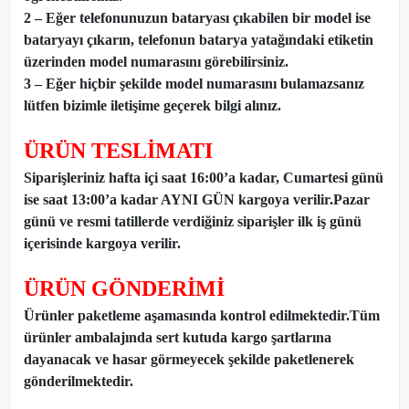
2 – Eğer telefonunuzun bataryası çıkabilen bir model ise
bataryayı çıkarın, telefonun batarya yatağındaki etiketin
üzerinden model numarasını görebilirsiniz.
3 – Eğer hiçbir şekilde model numarasını bulamazsanız
lütfen bizimle iletişime geçerek bilgi alınız.
ÜRÜN TESLİMATI
Siparişleriniz hafta içi saat 16:00’a kadar, Cumartesi günü
ise saat 13:00’a kadar AYNI GÜN kargoya verilir.Pazar
günü ve resmi tatillerde verdiğiniz siparişler ilk iş günü
içerisinde kargoya verilir.
ÜRÜN GÖNDERİMİ
Ürünler paketleme aşamasında kontrol edilmektedir.Tüm
ürünler ambalajında sert kutuda kargo şartlarına
dayanacak ve hasar görmeyecek şekilde paketlenerek
gönderilmektedir.